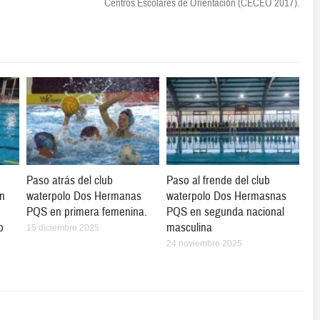
Centros Escolares de Orientación (CECEO 2017).
Paso atrás del club
Paso al frende del club
en
waterpolo Dos Hermanas
waterpolo Dos Hermasnas
PQS en primera femenina.
PQS en segunda nacional
o
masculina
15 diciembre 2025
24 noviembre 2025