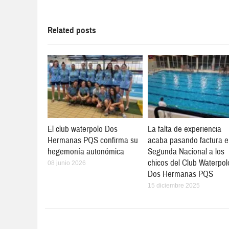
Related posts
El club waterpolo Dos
La falta de experiencia
Hermanas PQS confirma su
acaba pasando factura 
hegemonía autonómica
Segunda Nacional a los
chicos del Club Waterpol
08 junio 2026
Dos Hermanas PQS
15 diciembre 2025