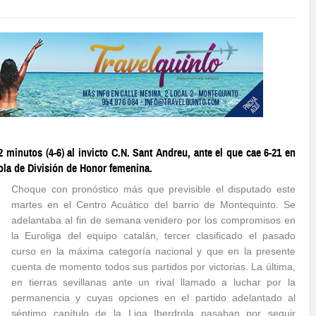
minutos (4-6) al invicto C.N. Sant Andreu, ante el que cae 6-21 en
rola de División de Honor femenina.
Choque con pronóstico más que previsible el disputado este
martes en el Centro Acuático del barrio de Montequinto. Se
adelantaba al fin de semana venidero por los compromisos en
la Euroliga del equipo catalán, tercer clasificado el pasado
curso en la máxima categoría nacional y que en la presente
cuenta de momento todos sus partidos por victorias. La última,
en tierras sevillanas ante un rival llamado a luchar por la
permanencia y cuyas opciones en el partido adelantado al
séptimo capítulo de la Liga Iberdrola pasaban por seguir