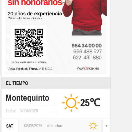
EL TIEMPO
Montequinto
25℃
Today
07/08/2026
08/08/2026
cielo claro
SAT