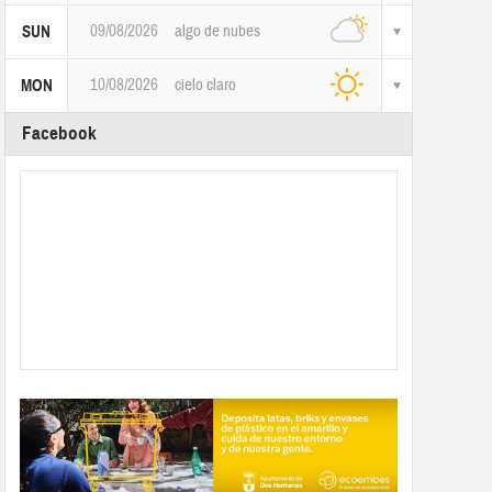
09/08/2026
algo de nubes
SUN
10/08/2026
cielo claro
MON
Facebook