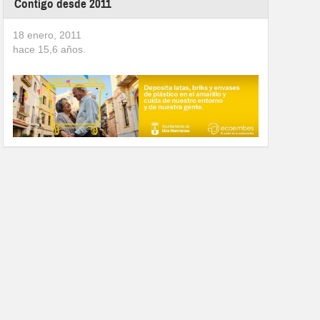
Contigo desde 2011
18 enero, 2011
hace
15,6
años.