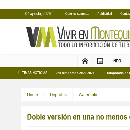
07 agosto, 2026
Quienes somos…
Publicidad
Contac
INFO
ÚLTIMAS NOTICIAS
inas Cubiertas Municipales temporada 2026-2027
Temporada de Piscinas Munic
Home
Deportes
Waterpolo
Doble versión en una no menos e