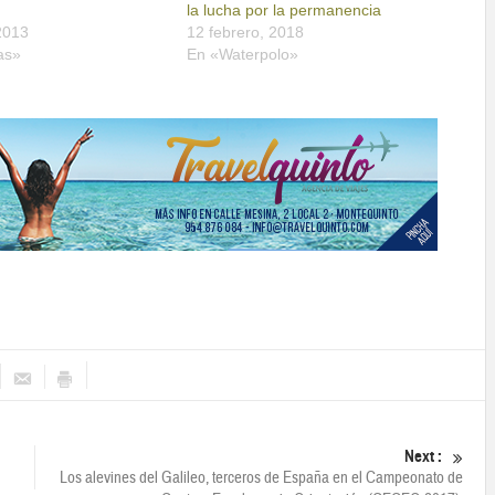
la lucha por la permanencia
2013
12 febrero, 2018
as»
En «Waterpolo»
Next :
Los alevines del Galileo, terceros de España en el Campeonato de