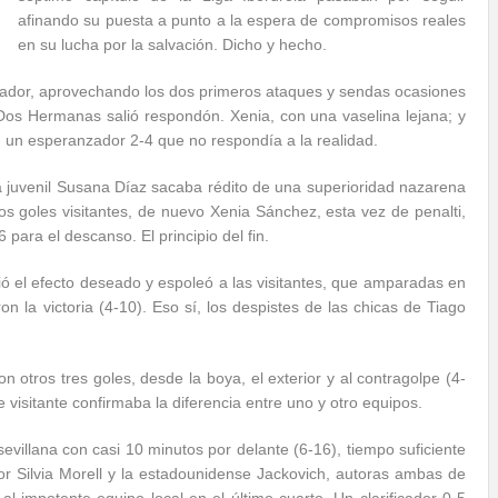
afinando su puesta a punto a la espera de compromisos reales
en su lucha por la salvación. Dicho y hecho.
inador, aprovechando los dos primeros ataques y sendas ocasiones
Dos Hermanas salió respondón. Xenia, con una vaselina lejana; y
ban un esperanzador 2-4 que no respondía a la realidad.
 juvenil Susana Díaz sacaba rédito de una superioridad nazarena
os goles visitantes, de nuevo Xenia Sánchez, esta vez de penalti,
6 para el descanso. El principio del fin.
rtió el efecto deseado y espoleó a las visitantes, que amparadas en
on la victoria (4-10). Eso sí, los despistes de las chicas de Tiago
n otros tres goles, desde la boya, el exterior y al contragolpe (4-
e visitante confirmaba la diferencia entre uno y otro equipos.
sevillana con casi 10 minutos por delante (6-16), tiempo suficiente
r Silvia Morell y la estadounidense Jackovich, autoras ambas de