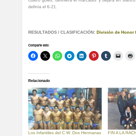
cuatro goles, definiera el marcador y dejara en blanco 
definía el 6-21.
RESULTADOS / CLASIFICACIÓN:
División de Honor
Comparte esto:
Relacionado
Los Infantiles del C.W. Dos Hermanas
FIN A LA RA