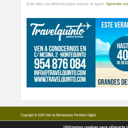
Este sitio usa Akismet para reducir el spam.
Aprende cóm
Copyright © 2026 Vivir en Montequinto Periódico Digital
Utilizamos cookies para ofrecerte 