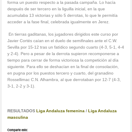
forma un puesto respecto a la pasada campaña. Lo hacía
después de ser tercero en la liguilla inicial, en la que
acumulaba 13 victorias y sólo 5 derrotas, lo que le permitía
acceder a la fase final, celebrada igualmente en Jerez.
En tierras gaditanas, los jugadores dirigidos este curso por
Javier Cortés caían en el duelo de semifinales ante el C.W.
Sevilla por 15-12 tras un fatídico segundo cuarto (4-3, 5-1, 4-4
y 2-4). Pero a pesar de la derrota supieron recomponerse a
tiempo para cerrar de forma victoriosa la competición al día
siguiente. Para ello se deshacían en la final de consolación,
en pugna por los puestos tercero y cuarto, del granadino
Rossellimac C.N. Alhambra, al que derrotaban por 12-7 (4-3,
3-1, 2-2 y 3-1).
RESULTADOS
Liga Andaluza femenina
/
Liga Andaluza
masculina
Comparte esto: