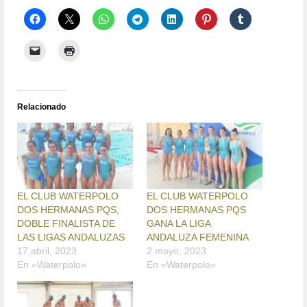
Relacionado
EL CLUB WATERPOLO
EL CLUB WATERPOLO
DOS HERMANAS PQS,
DOS HERMANAS PQS
DOBLE FINALISTA DE
GANA LA LIGA
LAS LIGAS ANDALUZAS
ANDALUZA FEMENINA
17 abril, 2023
2 mayo, 2023
En «Waterpolo»
En «Waterpolo»