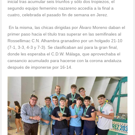
inicial tras acumular seis triunfos y sólo dos tropiezos, el
segundo equipo femenino nazareno accedía a la final a
cuatro, celebrada el pasado fin de semana en Jerez.
En la misma, las chicas dirigidas por Álvaro Moreno daban el
primer paso hacia el título tras superar en las semifinales al
Rossellimac C.N. Alhambra granadino por un holgado 21-10
(7-1, 3-3, 4-3 y 7-3). Se clasificaban así para la gran final,
donde les esperaba el C.D.W. Málaga, que aprovechaba el
cansancio acumulado para hacerse con la corona andaluza
después de imponerse por 16-14.