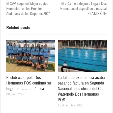
El CAV Esquimo,‘Mejor equipo
El próximo 6 de junio llega a Dos
Femenino’ en los Premios
Hermanas el espectáculo musical
Andalucía de los Deportes 2024
«LA MISIÓN»
Related posts
El club waterpolo Dos
La falta de experiencia acaba
Hermanas PQS confirma su
pasando factura en Segunda
hegemonía autonómica
Nacional a los chicos del Club
Waterpolo Dos Hermanas
08 junio 2026
PQS
15 diciembre 2025