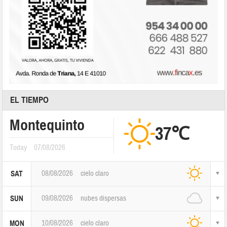
EL TIEMPO
Montequinto
37℃
Today
07/08/2026
08/08/2026
cielo claro
SAT
09/08/2026
nubes dispersas
SUN
10/08/2026
cielo claro
MON