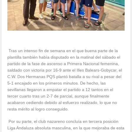
Tras un intenso fin de semana en el que buena parte de la
plantilla también había disputado en la matinal del sábado el
partido de la fase de ascenso a Primera Nacional femenina,
saldado con victoria por 16-9 ante el Illes Balears-Gobycar, el
C.W. Dos Hermanas PQS plantó batalla a su rival a pesar del
5-1 encajado en los primeros minutos. De hecho, las
sevillanas llegaron a empatar el partido a 12 tantos en el
tercer cuarto tras un 2-7 de parcial, aunque finalmente
acabaron cediendo debido al esfuerzo realizado, lo que no
resta mérito al logro conseguido.
Por su parte, el club nazareno concluía en tercera posición
Liga Andaluza absoluta masculina, en la que mejoraba de esta