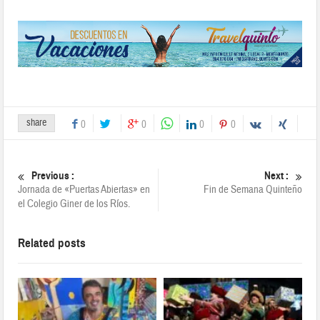
share
0
0
0
0
Previous :
Next :
Jornada de «Puertas Abiertas» en
Fin de Semana Quinteño
el Colegio Giner de los Ríos.
Related posts