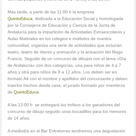
Mas tarde, a partir de las 11:00 h la empresa
QuintoEduca
, dedicada a la Educación Social y homologada
por la Consejería de Educación y Ciencia de la Junta de
Andalucía para la impartición de Actividades Extraescolares y
Aulas Matinales en los colegios e institutos de nuestra
comunidad, organiza una serie de actividades que incluirán
teatro, teatro de títeres y animación y la actuación del Mago
Francis. Seguido de un concurso de dibujos con el tema «Día
de Andalucía» con dos categorías, una para niños de 4 a 7
años y otra para niños de 8 a 12 años. Los deben ser en
formato A4 con el nombre y apellidos del concursante y deben
traerlos hechos desde casa, el jurado formado por miembros
de
QuintoEduca
.
A las 13:00 h. se entregará los trofeos a los ganadores del
concurso de dibujo seguido unos bocadillos para los menores
de 14 años.
A mediodía en el Bar Entretorres tendremos una degustación