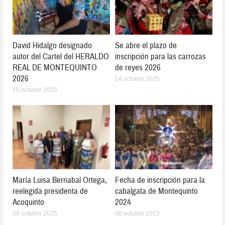
David Hidalgo designado
Se abre el plazo de
autor del Cartel del HERALDO
inscripción para las carrozas
REAL DE MONTEQUINTO
de reyes 2026
2026
14 octubre 2025
15 octubre 2025
María Luisa Bernabal Ortega,
Fecha de inscripción para la
reelegida presidenta de
cabalgata de Montequinto
Acoquinto
2024
09 octubre 2025
06 octubre 2023