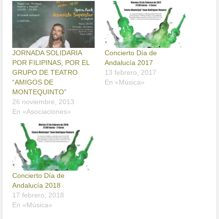
JORNADA SOLIDARIA
Concierto Día de
POR FILIPINAS, POR EL
Andalucía 2017
GRUPO DE TEATRO
13 febrero, 2017
“AMIGOS DE
En «Música»
MONTEQUINTO”
26 noviembre, 2013
En «Asociaciones»
Concierto Día de
Andalucía 2018
17 febrero, 2018
En «Música»