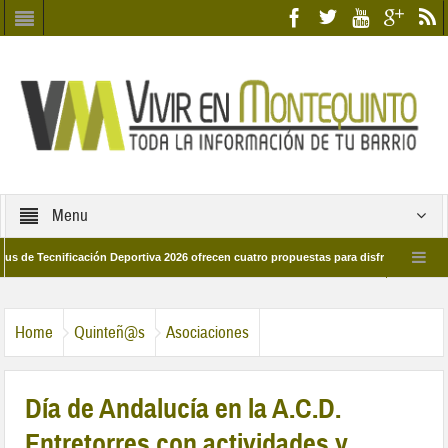
Menu
ecnificación Deportiva 2026 ofrecen cuatro propuestas para disfrutar del deporte 
 28 de marzo por las calles del barrio
Candidatos/as entidad Quinteña 2026
Home
Quinteñ@s
Asociaciones
Día de Andalucía en la A.C.D.
Entretorres con actividades y