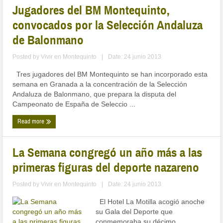
Jugadores del BM Montequinto,
convocados por la Selección Andaluza
de Balonmano
Posted by
Vivir en Montequinto
|
Date: 24 junio 2013
Tres jugadores del BM Montequinto se han incorporado esta
semana en Granada a la concentración de la Selección
Andaluza de Balonmano, que prepara la disputa del
Campeonato de España de Seleccio ...
Read more
La Semana congregó un año más a las
primeras figuras del deporte nazareno
Posted by
Vivir en Montequinto
|
Date: 24 junio 2013
El Hotel La Motilla acogió anoche
su Gala del Deporte que
conmemoraba su décimo