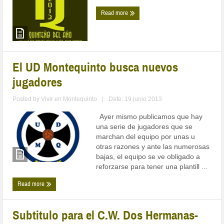
Read more
El UD Montequinto busca nuevos
jugadores
Posted by
Vivir en Montequinto
|
Date: 19 junio 2013
Ayer mismo publicamos que hay
una serie de jugadores que se
marchan del equipo por unas u
otras razones y ante las numerosas
bajas, el equipo se ve obligado a
reforzarse para tener una plantill ...
Read more
Subtitulo para el C.W. Dos Hermanas-