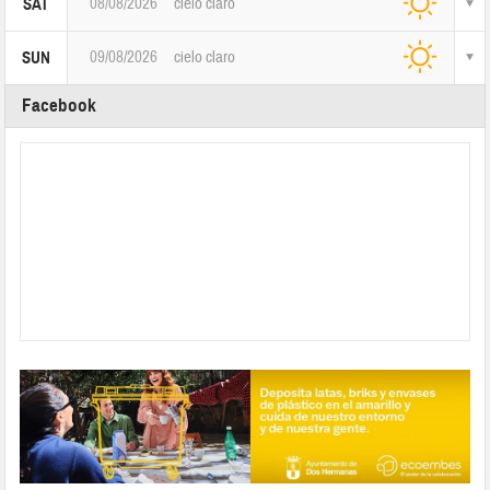
09/08/2026
cielo claro
SUN
Facebook