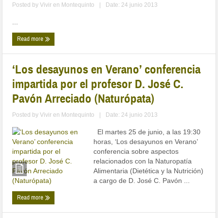
Posted by
Vivir en Montequinto
|
Date: 24 junio 2013
...
Read more
‘Los desayunos en Verano’ conferencia
impartida por el profesor D. José C.
Pavón Arreciado (Naturópata)
Posted by
Vivir en Montequinto
|
Date: 24 junio 2013
El martes 25 de junio, a las 19:30
horas, ‘Los desayunos en Verano’
conferencia sobre aspectos
relacionados con la Naturopatía
Alimentaria (Dietética y la Nutrición)
a cargo de D. José C. Pavón ...
Read more