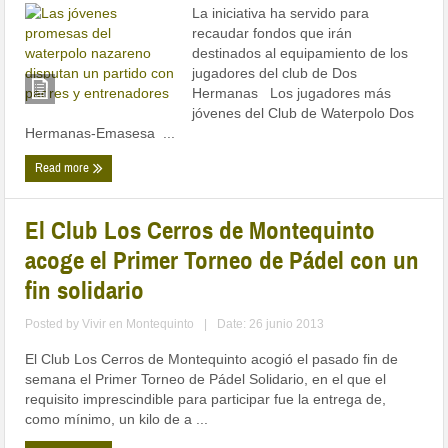
La iniciativa ha servido para
recaudar fondos que irán
destinados al equipamiento de los
jugadores del club de Dos
Hermanas Los jugadores más
jóvenes del Club de Waterpolo Dos
Hermanas-Emasesa ...
Read more
El Club Los Cerros de Montequinto
acoge el Primer Torneo de Pádel con un
fin solidario
Posted by
Vivir en Montequinto
|
Date: 26 junio 2013
El Club Los Cerros de Montequinto acogió el pasado fin de
semana el Primer Torneo de Pádel Solidario, en el que el
requisito imprescindible para participar fue la entrega de,
como mínimo, un kilo de a ...
Read more