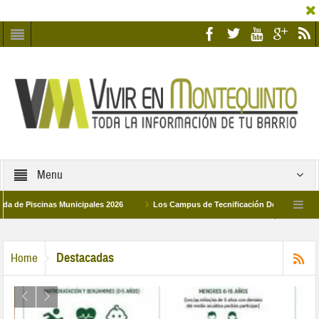
Menu
Piscinas Municipales 2026
Los Campus de Tecnificación Deportiva 2026 ofrec
umildad y Pilar de Montequinto procesionará el día 28 de marzo por las calles del ba
Destacadas
Home