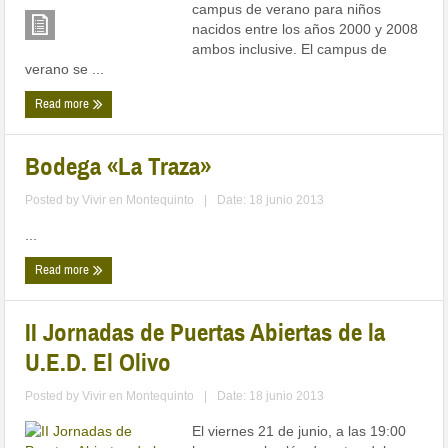
campus de verano para niños
nacidos entre los años 2000 y 2008
ambos inclusive. El campus de
verano se ...
Read more
Bodega «La Traza»
Posted by
Vivir en Montequinto
|
Date: 18 junio 2013
...
Read more
II Jornadas de Puertas Abiertas de la
U.E.D. El Olivo
Posted by
Vivir en Montequinto
|
Date: 18 junio 2013
El viernes 21 de junio, a las 19:00
horas, en el salón de actos del