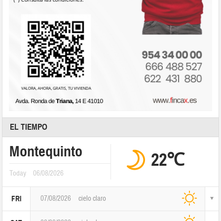
EL TIEMPO
Montequinto
22℃
Today
06/08/2026
07/08/2026
cielo claro
FRI
08/08/2026
cielo claro
SAT