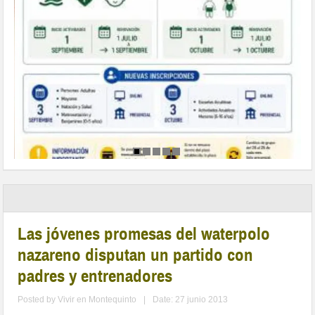
Las jóvenes promesas del waterpolo
nazareno disputan un partido con
padres y entrenadores
Posted by
Vivir en Montequinto
|
Date: 27 junio 2013