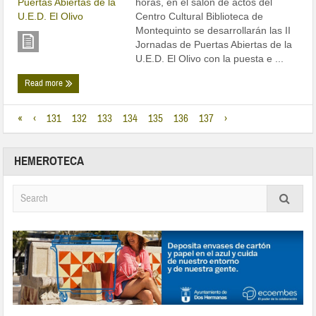
Centro Cultural Biblioteca de
Montequinto se desarrollarán las II
Jornadas de Puertas Abiertas de la
U.E.D. El Olivo con la puesta e ...
Read more
«
‹
131
132
133
134
135
136
137
›
HEMEROTECA