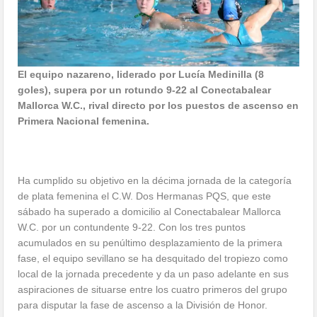
El equipo nazareno, liderado por Lucía Medinilla (8
goles), supera por un rotundo 9-22 al Conectabalear
Mallorca W.C., rival directo por los puestos de ascenso en
Primera Nacional femenina.
Ha cumplido su objetivo en la décima jornada de la categoría
de plata femenina el C.W. Dos Hermanas PQS, que este
sábado ha superado a domicilio al Conectabalear Mallorca
W.C. por un contundente 9-22. Con los tres puntos
acumulados en su penúltimo desplazamiento de la primera
fase, el equipo sevillano se ha desquitado del tropiezo como
local de la jornada precedente y da un paso adelante en sus
aspiraciones de situarse entre los cuatro primeros del grupo
para disputar la fase de ascenso a la División de Honor.