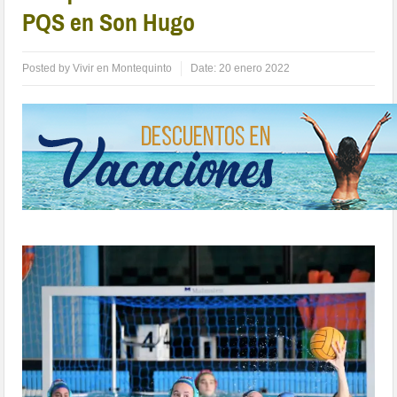
PQS en Son Hugo
Posted by
Vivir en Montequinto
Date:
20 enero 2022