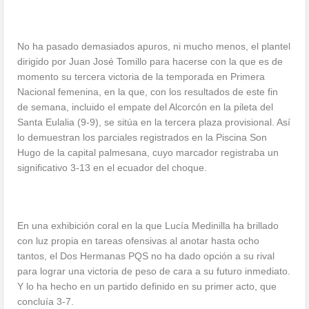
No ha pasado demasiados apuros, ni mucho menos, el plantel
dirigido por Juan José Tomillo para hacerse con la que es de
momento su tercera victoria de la temporada en Primera
Nacional femenina, en la que, con los resultados de este fin
de semana, incluido el empate del Alcorcón en la pileta del
Santa Eulalia (9-9), se sitúa en la tercera plaza provisional. Así
lo demuestran los parciales registrados en la Piscina Son
Hugo de la capital palmesana, cuyo marcador registraba un
significativo 3-13 en el ecuador del choque.
En una exhibición coral en la que Lucía Medinilla ha brillado
con luz propia en tareas ofensivas al anotar hasta ocho
tantos, el Dos Hermanas PQS no ha dado opción a su rival
para lograr una victoria de peso de cara a su futuro inmediato.
Y lo ha hecho en un partido definido en su primer acto, que
concluía 3-7.