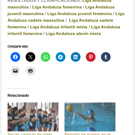
RESULTADOS Y CLASIFICACIONES:
Liga Andaluza
masculina
/
Liga Andaluza femenina
/
Liga Andaluza
juvenil masculina
/
Liga Andaluza juvenil femenina
/
Liga
Andaluza cadete masculina
/
Liga Andaluza cadete
femenina
/
Liga Andaluza infantil mixta
/
Liga Andaluza
infantil femenina
/
Liga Andaluza alevín mixta
Comparte esto:
Relacionado
Tercer capítulo de plata
Reparto de puntos en el