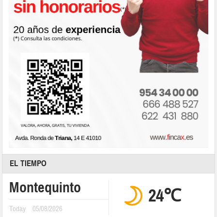
EL TIEMPO
Montequinto
24℃
Today
05/08/2026