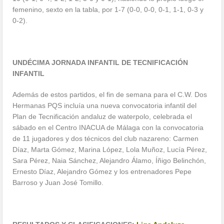
femenino, sexto en la tabla, por 1-7 (0-0, 0-0, 0-1, 1-1, 0-3 y
0-2).
UNDÉCIMA JORNADA INFANTIL DE TECNIFICACIÓN
INFANTIL
Además de estos partidos, el fin de semana para el C.W. Dos
Hermanas PQS incluía una nueva convocatoria infantil del
Plan de Tecnificación andaluz de waterpolo, celebrada el
sábado en el Centro INACUA de Málaga con la convocatoria
de 11 jugadores y dos técnicos del club nazareno: Carmen
Díaz, Marta Gómez, Marina López, Lola Muñoz, Lucía Pérez,
Sara Pérez, Naia Sánchez, Alejandro Álamo, Íñigo Belinchón,
Ernesto Díaz, Alejandro Gómez y los entrenadores Pepe
Barroso y Juan José Tomillo.