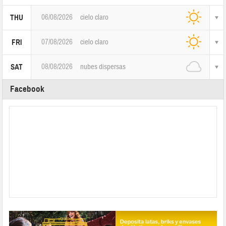
06/08/2026
cielo claro
THU
07/08/2026
cielo claro
FRI
08/08/2026
nubes dispersas
SAT
Facebook