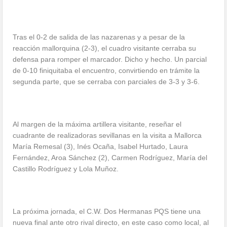
Tras el 0-2 de salida de las nazarenas y a pesar de la
reacción mallorquina (2-3), el cuadro visitante cerraba su
defensa para romper el marcador. Dicho y hecho. Un parcial
de 0-10 finiquitaba el encuentro, convirtiendo en trámite la
segunda parte, que se cerraba con parciales de 3-3 y 3-6.
Al margen de la máxima artillera visitante, reseñar el
cuadrante de realizadoras sevillanas en la visita a Mallorca
María Remesal (3), Inés Ocaña, Isabel Hurtado, Laura
Fernández, Aroa Sánchez (2), Carmen Rodríguez, María del
Castillo Rodríguez y Lola Muñoz.
La próxima jornada, el C.W. Dos Hermanas PQS tiene una
nueva final ante otro rival directo, en este caso como local, al