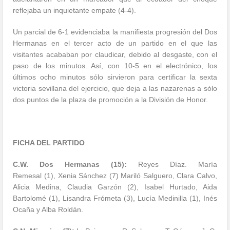
reflejaba un inquietante empate (4-4).
Un parcial de 6-1 evidenciaba la manifiesta progresión del Dos
Hermanas en el tercer acto de un partido en el que las
visitantes acababan por claudicar, debido al desgaste, con el
paso de los minutos. Así, con 10-5 en el electrónico, los
últimos ocho minutos sólo sirvieron para certificar la sexta
victoria sevillana del ejercicio, que deja a las nazarenas a sólo
dos puntos de la plaza de promoción a la División de Honor.
FICHA DEL PARTIDO
C.W. Dos Hermanas (15):
Reyes Díaz. María
Remesal
(1),
Xenia Sánchez (7) Mariló Salguero, Clara Calvo,
Alicia Medina, Claudia Garzón (2), Isabel Hurtado, Aida
Bartolomé (1), Lisandra Frómeta (3), Lucía Medinilla (1), Inés
Ocaña y Alba Roldán.