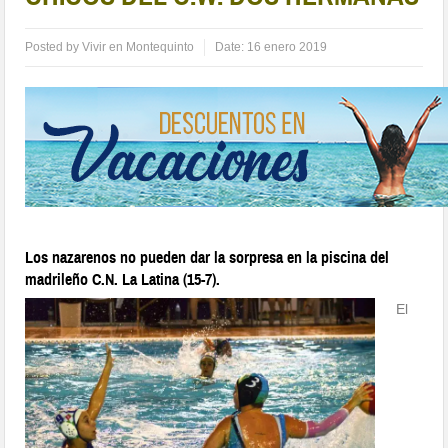
Posted by
Vivir en Montequinto
Date:
16 enero 2019
Los nazarenos no pueden dar la sorpresa en la piscina del
madrileño C.N. La Latina (15-7).
El