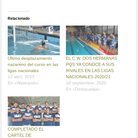
Relacionado
Último desplazamiento
EL C.W. DOS HERMANAS
nazareno del curso en las
PQS YA CONOCE A SUS
ligas nacionales
RIVALES EN LAS LIGAS
12 abril, 2019
NACIONALES 2020/21
En «Waterpolo»
18 septiembre, 2020
En «Destacadas»
COMPLETADO EL
CARTEL DE