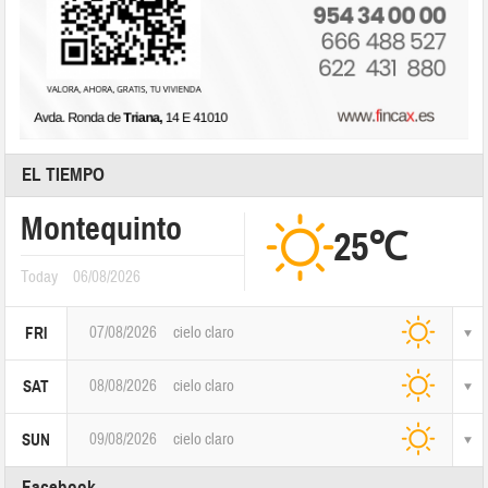
EL TIEMPO
Montequinto
25℃
Today
06/08/2026
07/08/2026
cielo claro
FRI
08/08/2026
cielo claro
SAT
09/08/2026
cielo claro
SUN
Facebook