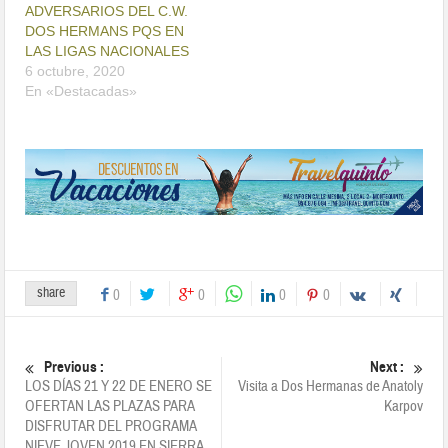
ADVERSARIOS DEL C.W.
DOS HERMANS PQS EN
LAS LIGAS NACIONALES
6 octubre, 2020
En «Destacadas»
share
0
0
0
0
Previous :
Next :
LOS DÍAS 21 Y 22 DE ENERO SE
Visita a Dos Hermanas de Anatoly
OFERTAN LAS PLAZAS PARA
Karpov
DISFRUTAR DEL PROGRAMA
NIEVE JOVEN 2019 EN SIERRA