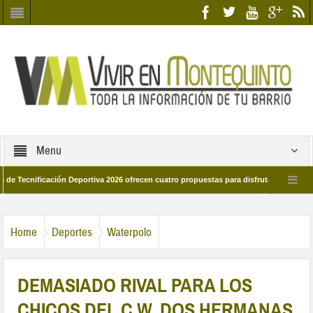
Menu
ificación Deportiva 2026 ofrecen cuatro propuestas para disfrutar del deporte este
 de marzo por las calles del barrio
Candidatos/as entidad Quinteña 2026
Home
Deportes
Waterpolo
DEMASIADO RIVAL PARA LOS
CHICOS DEL C.W. DOS HERMANAS