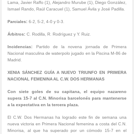
Lama, Javier Raffo (1), Alejandro Murube (1), Diego González,
Ismael Rando, Raúl Caracuel (1), Samuel Ávila y José Padilla.
Parciales:
6-2, 5-2, 4-0 y 0-3.
Árbitros:
C. Rodilla, R. Rodríguez y Y. Ruiz.
Incidencias:
Partido de la novena jornada de Primera
Nacional masculina de waterpolo jugado en la Piscina M-86 de
Madrid.
XENIA SÁNCHEZ GUÍA A NUEVO TRIUNFO EN PRIMERA
NACIONAL FEMENINA AL C.W. DOS HERMANAS
Con siete goles de su capitana, el equipo nazareno
supera 15-7 al C.N. Minorisa barcelonés para mantenerse
a la expectativa en la tercera plaza.
El C.W. Dos Hermanas ha logrado este fin de semana una
nueva victoria en Primera Nacional femenina a costa del C.N.
Minorisa, al que ha superado por un cómodo 15-7 en el