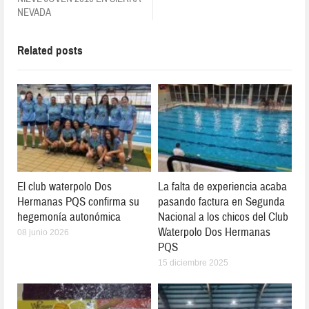
NEVADA
Related posts
El club waterpolo Dos
La falta de experiencia acaba
Hermanas PQS confirma su
pasando factura en Segunda
hegemonía autonómica
Nacional a los chicos del Club
Waterpolo Dos Hermanas
08 junio 2026
PQS
15 diciembre 2025