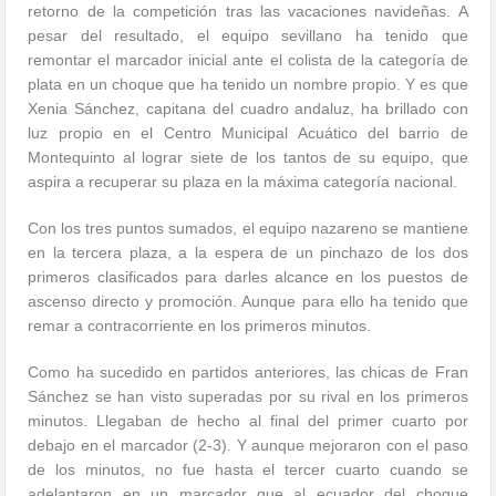
retorno de la competición tras las vacaciones navideñas. A
pesar del resultado, el equipo sevillano ha tenido que
remontar el marcador inicial ante el colista de la categoría de
plata en un choque que ha tenido un nombre propio. Y es que
Xenia Sánchez, capitana del cuadro andaluz, ha brillado con
luz propio en el Centro Municipal Acuático del barrio de
Montequinto al lograr siete de los tantos de su equipo, que
aspira a recuperar su plaza en la máxima categoría nacional.
Con los tres puntos sumados, el equipo nazareno se mantiene
en la tercera plaza, a la espera de un pinchazo de los dos
primeros clasificados para darles alcance en los puestos de
ascenso directo y promoción. Aunque para ello ha tenido que
remar a contracorriente en los primeros minutos.
Como ha sucedido en partidos anteriores, las chicas de Fran
Sánchez se han visto superadas por su rival en los primeros
minutos. Llegaban de hecho al final del primer cuarto por
debajo en el marcador (2-3). Y aunque mejoraron con el paso
de los minutos, no fue hasta el tercer cuarto cuando se
adelantaron en un marcador que al ecuador del choque