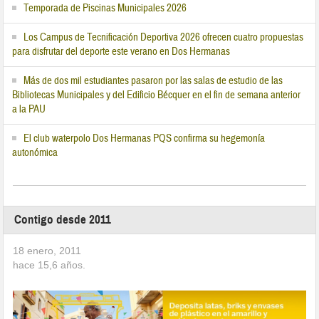
Temporada de Piscinas Municipales 2026
Los Campus de Tecnificación Deportiva 2026 ofrecen cuatro propuestas
para disfrutar del deporte este verano en Dos Hermanas
Más de dos mil estudiantes pasaron por las salas de estudio de las
Bibliotecas Municipales y del Edificio Bécquer en el fin de semana anterior
a la PAU
El club waterpolo Dos Hermanas PQS confirma su hegemonía
autonómica
Contigo desde 2011
18 enero, 2011
hace
15,6
años.