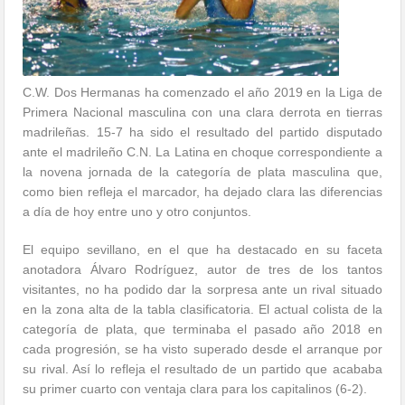
C.W. Dos Hermanas ha comenzado el año 2019 en la Liga de
Primera Nacional masculina con una clara derrota en tierras
madrileñas. 15-7 ha sido el resultado del partido disputado
ante el madrileño C.N. La Latina en choque correspondiente a
la novena jornada de la categoría de plata masculina que,
como bien refleja el marcador, ha dejado clara las diferencias
a día de hoy entre uno y otro conjuntos.
El equipo sevillano, en el que ha destacado en su faceta
anotadora Álvaro Rodríguez, autor de tres de los tantos
visitantes, no ha podido dar la sorpresa ante un rival situado
en la zona alta de la tabla clasificatoria. El actual colista de la
categoría de plata, que terminaba el pasado año 2018 en
cada progresión, se ha visto superado desde el arranque por
su rival. Así lo refleja el resultado de un partido que acababa
su primer cuarto con ventaja clara para los capitalinos (6-2).