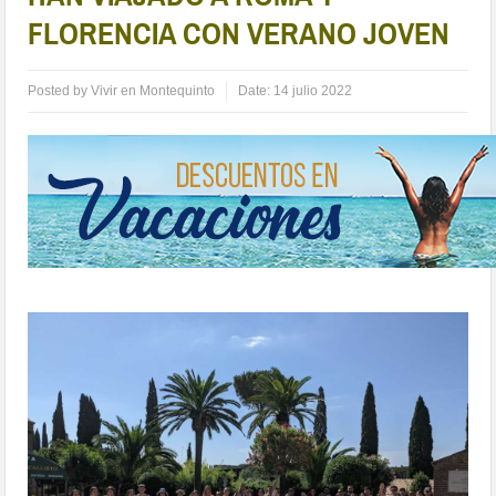
FLORENCIA CON VERANO JOVEN
Posted by
Vivir en Montequinto
Date:
14 julio 2022