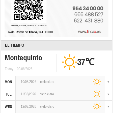
EL TIEMPO
Montequinto
37℃
Today
09/08/2026
10/08/2026
cielo claro
MON
11/08/2026
cielo claro
TUE
12/08/2026
cielo claro
WED