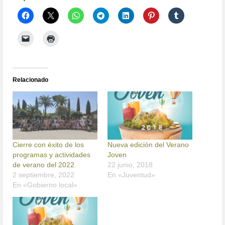
Relacionado
Cierre con éxito de los
Nueva edición del Verano
programas y actividades
Joven
de verano del 2022
22 junio, 2018
2 septiembre, 2022
En «Juventud»
En «Gobierno local»