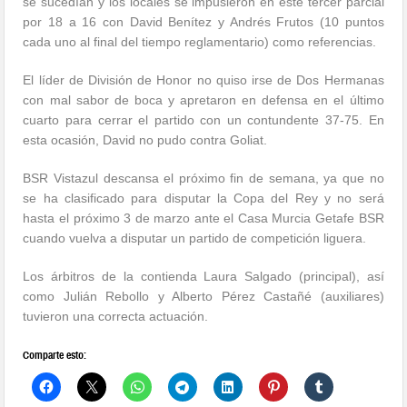
se sucedían y los locales se impusieron en este tercer parcial
por 18 a 16 con David Benítez y Andrés Frutos (10 puntos
cada uno al final del tiempo reglamentario) como referencias.
El líder de División de Honor no quiso irse de Dos Hermanas
con mal sabor de boca y apretaron en defensa en el último
cuarto para cerrar el partido con un contundente 37-75. En
esta ocasión, David no pudo contra Goliat.
BSR Vistazul descansa el próximo fin de semana, ya que no
se ha clasificado para disputar la Copa del Rey y no será
hasta el próximo 3 de marzo ante el Casa Murcia Getafe BSR
cuando vuelva a disputar un partido de competición liguera.
Los árbitros de la contienda Laura Salgado (principal), así
como Julián Rebollo y Alberto Pérez Castañé (auxiliares)
tuvieron una correcta actuación.
Comparte esto: