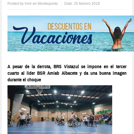
Posted by
Vivir en Montequinto
Date:
20 febrero 2018
A pesar de la derrota, BRS Vistazul se impone en el tercer
cuarto al líder BSR Amiab Albacete y da una buena imagen
durante el choque