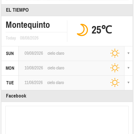
EL TIEMPO
Montequinto
25℃
Today
08/08/2026
09/08/2026
cielo claro
SUN
10/08/2026
cielo claro
MON
11/08/2026
cielo claro
TUE
Facebook