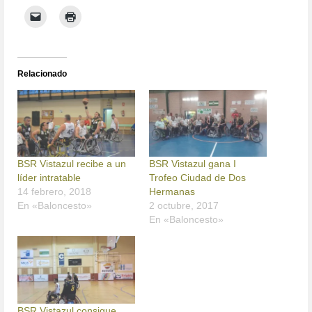
Relacionado
BSR Vistazul recibe a un
BSR Vistazul gana I
líder intratable
Trofeo Ciudad de Dos
14 febrero, 2018
Hermanas
En «Baloncesto»
2 octubre, 2017
En «Baloncesto»
BSR Vistazul consigue