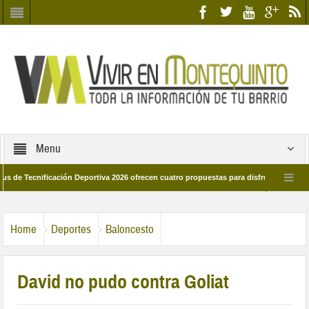
Menu
cnificación Deportiva 2026 ofrecen cuatro propuestas para disfrutar del deporte es
28 de marzo por las calles del barrio
Candidatos/as entidad Quinteña 2026
Home
Deportes
Baloncesto
David no pudo contra Goliat