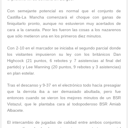
Con semejante potencial es normal que el conjunto de
Castilla-La Mancha comenzará el choque con ganas de
finiquitarlo pronto, aunque no estuvieron muy acertados de
cara a la canasta. Peor les fueron las cosas a los nazarenos
que sólo metieron una en los primeros diez minutos.
Con 2-10 en el marcador se iniciaba el segundo parcial donde
los visitantes impusieron su ley con los británicos Dan
Highcock (21 puntos, 6 rebotes y 7 asistencias al final del
partido) y Lee Manning (20 puntos, 9 rebotes y 3 asistencias)
en plan estelar.
Tras el descanso y 9-37 en el electrónico todo hacía presagiar
que la derrota iba a ser demasiado abultada, pero fue
entonces cuando se vieron los mejores minutos de un BSR
Vistazul, que le plantaba cara al todopoderoso BSR Amiab
Albacete.
El intercambio de jugadas de calidad entre ambos conjuntos