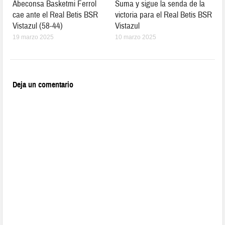
Abeconsa Basketmi Ferrol
Suma y sigue la senda de la
cae ante el Real Betis BSR
victoria para el Real Betis BSR
Vistazul (58-44)
Vistazul
19 marzo 2025
10 marzo 2025
Deja un comentario