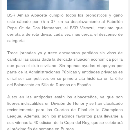
BSR Amiab Albacete cumplió todos los pronósticos y ganó
este sábado por 75 a 37, en su desplazamiento al Pabellón
Pepe Ot de Dos Hermanas, al BSR Vistazul, conjunto que
derrota a derrota divisa, cada vez más cerca, el descenso de
categoría.
Trece jornadas ya y trece encuentros perdidos sin visos de
cambiar las cosas dada la delicada situación económica por la
que pasa el club sevillano. Sin apenas ayudas ni apoyos por
parte de la Administraciones Públicas y entidades privadas es
difícil ser competitivos en su primera cita histórica en la élite
del Baloncesto en Silla de Ruedas en España.
Justo en las antípodas están los albaceteños, ya que son
líderes indiscutibles en División de Honor y se han clasificado
recientemente para los Cuartos de Final de la Champions
League. Además, son los máximos favoritos para llevarse a
sus vitrinas la 40 edición de la Copa del Rey, que se celebrará
el próximo fin de semana en Burgos.