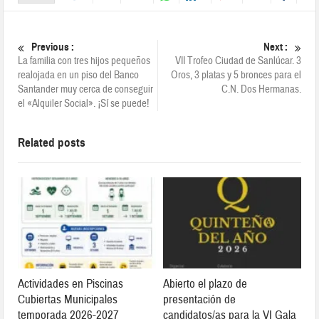
Previous :
Next :
La familia con tres hijos pequeños
VII Trofeo Ciudad de Sanlúcar. 3
realojada en un piso del Banco
Oros, 3 platas y 5 bronces para el
Santander muy cerca de conseguir
C.N. Dos Hermanas.
el «Alquiler Social». ¡Sí se puede!
Related posts
Actividades en Piscinas
Abierto el plazo de
Cubiertas Municipales
presentación de
temporada 2026-2027
candidatos/as para la VI Gala