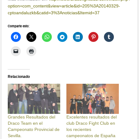
option=com_content&view=article&id=205%3A20140329-
cptoandaluzkb&catid=3%3Anoticias&Itemid=37
Comparte esto:
Relacionado
Grandes Resultados del
Excelentes resultados del
Draco Team en el
club Draco Fight Club en
Campeonato Provincial de
los recientes
Sevilla.
campeonatos de España