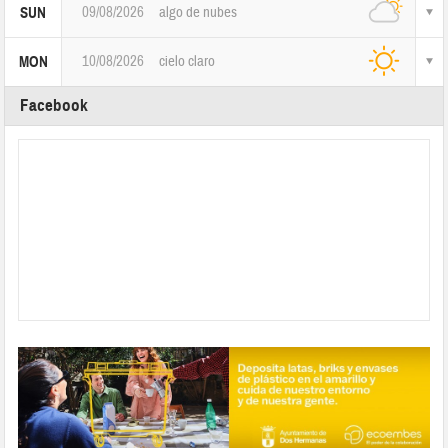
09/08/2026
algo de nubes
SUN
10/08/2026
cielo claro
MON
Facebook