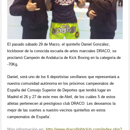
El pasado sábado 29 de Marzo, el quinteño Daniel González,
kickboxer de la conocida escuela de artes marciales DRACO, se
proclamó Campeón de Andalucía de Kick Boxing en la categoría de
-70Kg.
Daniel, será uno de los 6 deportistas sevillanos que representará a
nuestra comunidad autónoma en los próximos campeonatos de
España del Consejo Superior de Deportes que tendrá lugar en
Madrid el 26 y 27 de este mes de Abril, de los cuáles 5 de estos
atletas pertenecen al prestigioso club DRACO. Les deseamos la
mejor de las suertes a nuestro vecinos quinteños en estos
campeonatos de España’.
Mas información en:
http://www.dracofightclub.com/index.php?