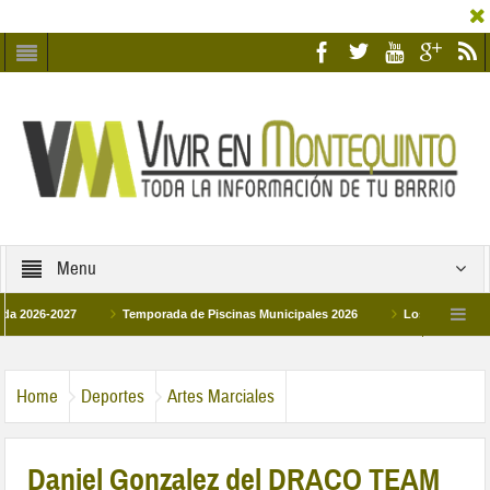
Menu
6-2027
Temporada de Piscinas Municipales 2026
Los Campus de Tecnifi
2026
La hermanadad Humildad y Pilar de Montequinto procesionará el día 28 de
Home
Deportes
Artes Marciales
Daniel Gonzalez del DRACO TEAM