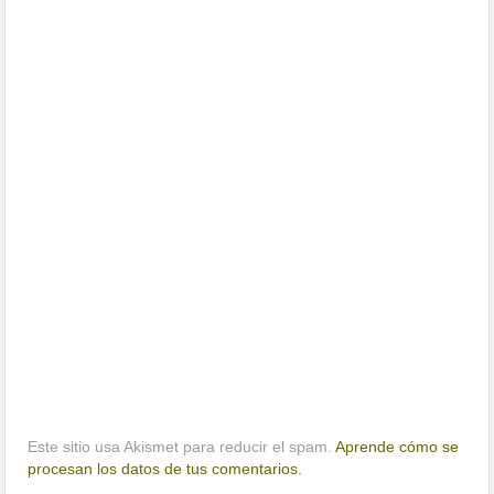
Este sitio usa Akismet para reducir el spam.
Aprende cómo se
procesan los datos de tus comentarios.