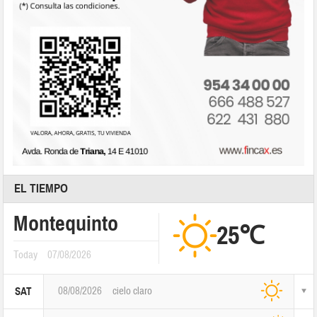
EL TIEMPO
Montequinto
25℃
Today
07/08/2026
08/08/2026
cielo claro
SAT