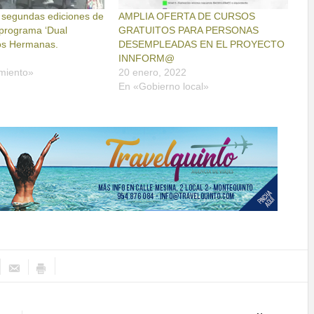
 segundas ediciones de
AMPLIA OFERTA DE CURSOS
l programa ‘Dual
GRATUITOS PARA PERSONAS
Dos Hermanas.
DESEMPLEADAS EN EL PROYECTO
INNFORM@
miento»
20 enero, 2022
En «Gobierno local»