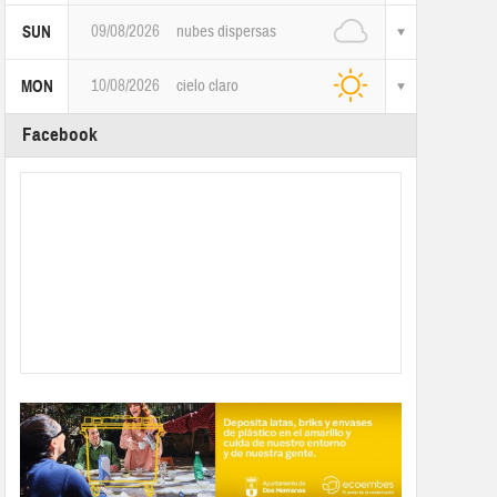
09/08/2026
nubes dispersas
SUN
10/08/2026
cielo claro
MON
Facebook