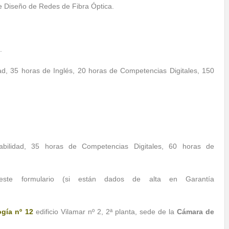
e Diseño de Redes de Fibra Óptica.
.
ad, 35 horas de Inglés, 20 horas de Competencias Digitales, 150
bilidad, 35 horas de Competencias Digitales, 60 horas de
r este formulario (si están dados de alta en Garantía
ogía nº 12
edificio Vilamar nº 2, 2ª planta, sede de la
Cámara de