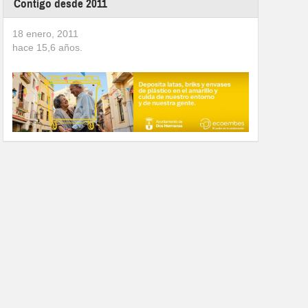
Contigo desde 2011
18 enero, 2011
hace
15,6
años.