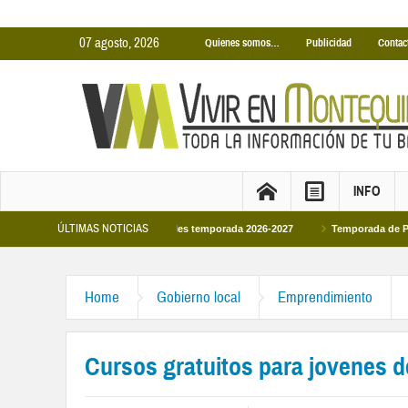
07 agosto, 2026
Quienes somos…
Publicidad
Contac
INFO
ÚLTIMAS NOTICIAS
nas Cubiertas Municipales temporada 2026-2027
Temporada de Piscinas Munic
Home
Gobierno local
Emprendimiento
Cursos gratuitos para jovenes