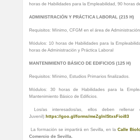
horas de Habilidades para la Empleabilidad, 90 horas d
ADMINISTRACIÓN Y PRÁCTICA LABORAL (215 H)
Requisitos: Mínimo, CFGM en el área de Administración
Módulos: 10 horas de Habilidades para la Empleabilid
horas de Administración y Práctica Laboral
MANTENIMIENTO BÁSICO DE EDIFICIOS (125 H)
Requisitos: Mínimo, Estudios Primarios finalizados.
Módulos: 30 horas de Habilidades para la Emplea
Mantenimiento Básico de Edificios.
Los/as interesados/as, ellos deben rellena
Juvenil):
https://goo.gl/forms/meZglnlStxsFioi83
La formación se impartirá en Sevilla, en la
Calle Biol
Comercio de Sevilla.