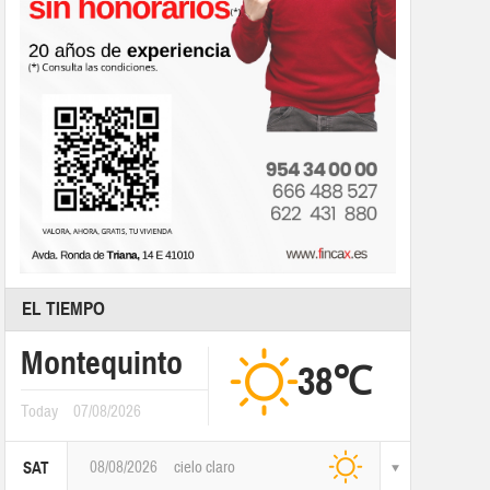
EL TIEMPO
Montequinto
38℃
Today
07/08/2026
08/08/2026
cielo claro
SAT