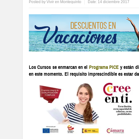
Posted by
Vivir en Montequinto
Date:
14 diciembre 2017
Los Cursos se enmarcan en el
Programa PICE
y están di
en este momento. El requisito imprescindible es estar d