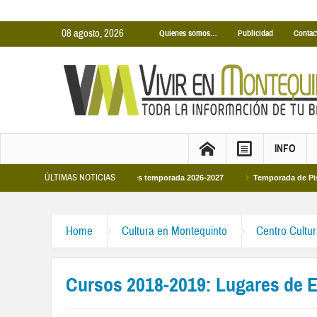
08 agosto, 2026
Quienes somos…
Publicidad
Contac
INFO
ÚLTIMAS NOTICIAS
inas Cubiertas Municipales temporada 2026-2027
Temporada de Piscinas Munic
Home
Cultura en Montequinto
Centro Cultu
Cursos 2018-2019: Lugares de E