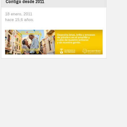
Contigo desde 2011
18 enero, 2011
hace
15,6
años.