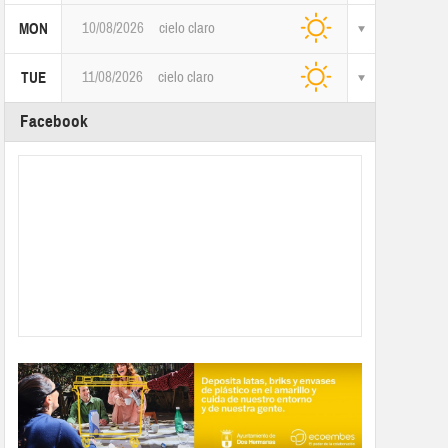
10/08/2026
cielo claro
MON
11/08/2026
cielo claro
TUE
Facebook