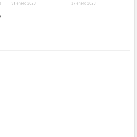
4
31 enero 2023
17 enero 2023
S