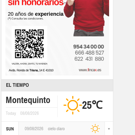
EL TIEMPO
Montequinto
25℃
Today
08/08/2026
09/08/2026
cielo claro
SUN