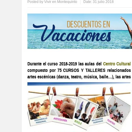
Posted by
Vivir en Montequinto
Date:
31 julio 2018
Durante el curso 2018-2019 las aulas del
Centro Cultura
compuesto por 75 CURSOS Y TALLERES relacionados con
artes escénicas (danza, teatro, música, baile…), las artes p