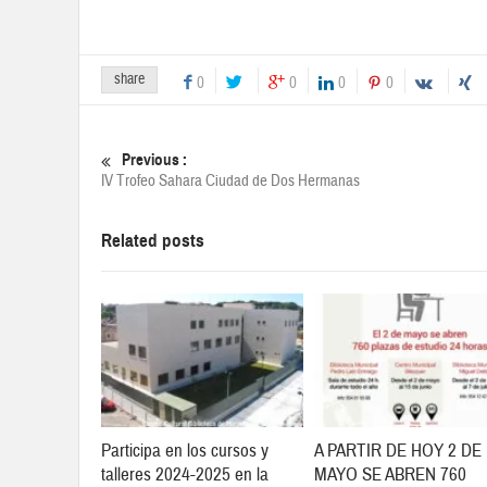
share
0
0
0
0
Previous :
IV Trofeo Sahara Ciudad de Dos Hermanas
Related posts
Participa en los cursos y
A PARTIR DE HOY 2 DE
talleres 2024-2025 en la
MAYO SE ABREN 760