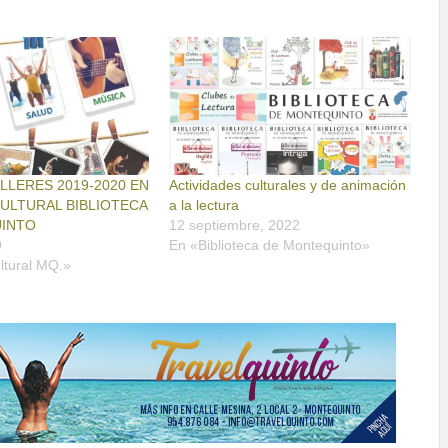
LLERES 2019-2020 EN
Actividades culturales y de animación
ULTURAL BIBLIOTECA
a la lectura
INTO
12 septiembre, 2022
9
En «Biblioteca de Montequinto»
ltural MQ.»