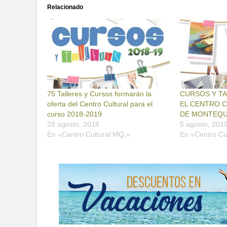
Relacionado
75 Talleres y Cursos formarán la
CURSOS Y TA
oferta del Centro Cultural para el
EL CENTRO C
curso 2018-2019
DE MONTEQU
28 agosto, 2018
5 agosto, 201
En «Centro Cultural MQ.»
En «Centro Cu