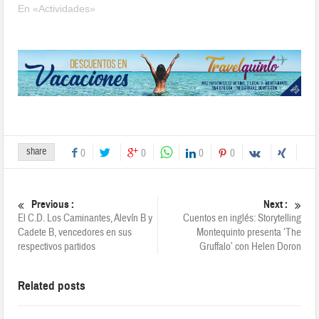
En «Actividades»
share
0
0
0
0
Previous :
Next :
El C.D. Los Caminantes, Alevín B y
Cuentos en inglés: Storytelling
Cadete B, vencedores en sus
Montequinto presenta ‘The
respectivos partidos
Gruffalo’ con Helen Doron
Related posts