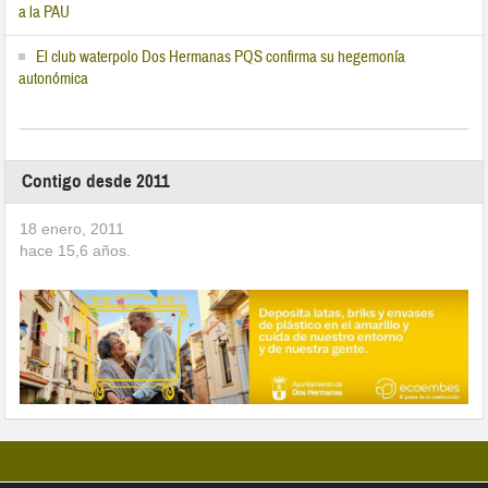
a la PAU
El club waterpolo Dos Hermanas PQS confirma su hegemonía
autonómica
Contigo desde 2011
18 enero, 2011
hace
15,6
años.