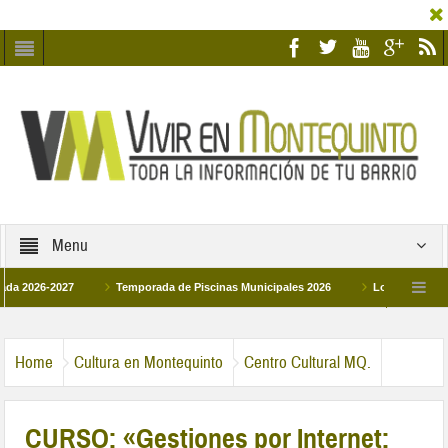
Menu
26-2027
Temporada de Piscinas Municipales 2026
Los Campus de Tecnif
a 2026
La hermanadad Humildad y Pilar de Montequinto procesionará el día 28 d
Home
Cultura en Montequinto
Centro Cultural MQ.
CURSO: «Gestiones por Internet: