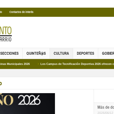
to
Contactos de interés
SECCIONES
QUINTEÑ@S
CULTURA
DEPORTES
GOBIE
 2026
Los Campus de Tecnificación Deportiva 2026 ofrecen cuatro propuestas 
o
Más de dos
2026/06/12