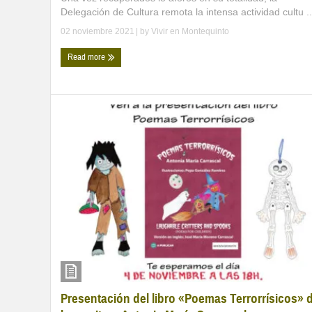
Delegación de Cultura remota la intensa actividad cultu ..
02 noviembre 2021
| by
Vivir en Montequinto
Read more
Presentación del libro «Poemas Terrorrísicos» 