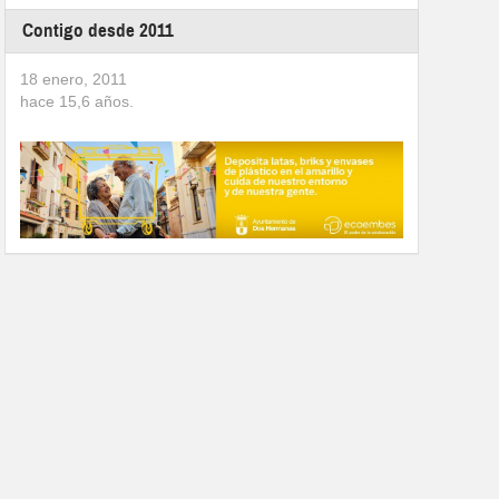
Contigo desde 2011
18 enero, 2011
hace
15,6
años.