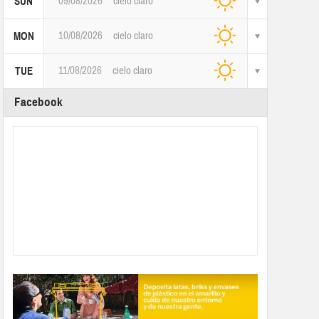
09/08/2026
cielo claro
SUN
10/08/2026
cielo claro
MON
11/08/2026
cielo claro
TUE
Facebook