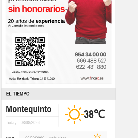
EL TIEMPO
Montequinto
38℃
Today
08/08/2026