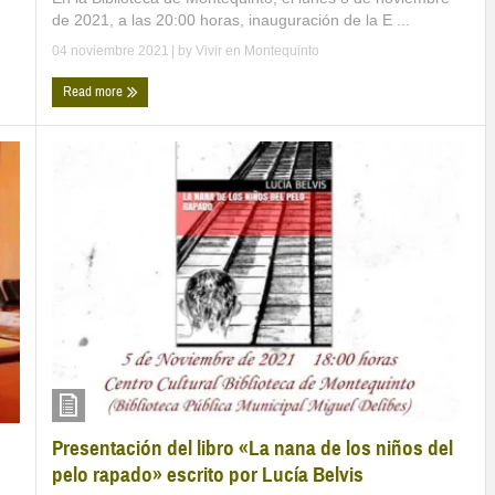
de 2021, a las 20:00 horas, inauguración de la E ...
04 noviembre 2021
| by
Vivir en Montequinto
Read more
Presentación del libro «La nana de los niños del
pelo rapado» escrito por Lucía Belvis