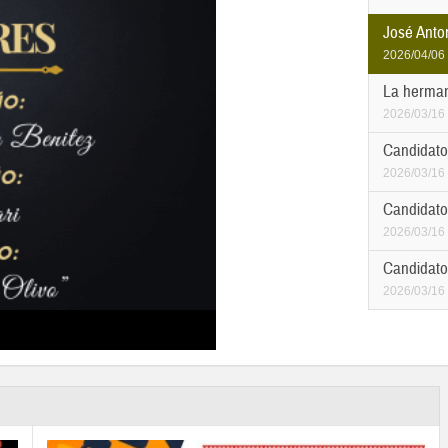
José Anton
2026/04/06
La herman
2026/03/16
Candidato
2026/03/16
Candidato
2026/03/16
Candidato
2026/03/16