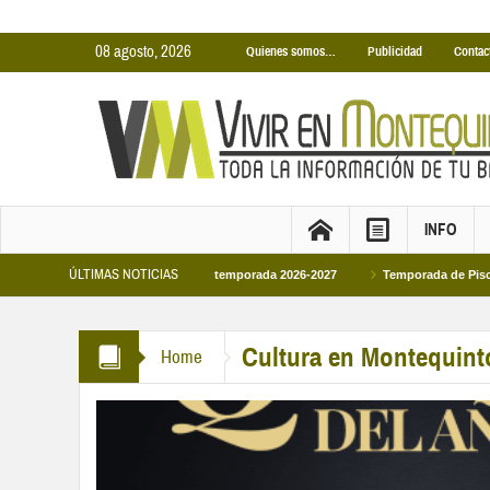
08 agosto, 2026
Quienes somos…
Publicidad
Contac
INFO
ÚLTIMAS NOTICIAS
biertas Municipales temporada 2026-2027
Temporada de Piscinas Municipales
Cultura en Montequint
Home