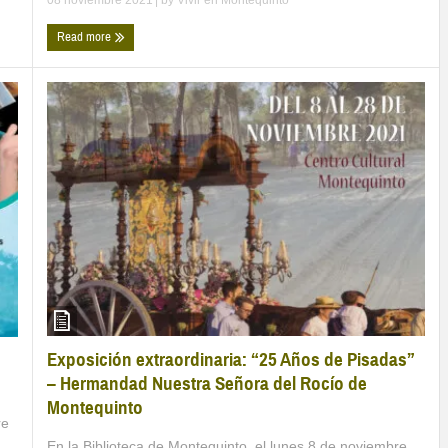
Read more
Exposición extraordinaria: “25 Años de Pisadas”
– Hermandad Nuestra Señora del Rocío de
Montequinto
re
En la Biblioteca de Montequinto, el lunes 8 de noviembre