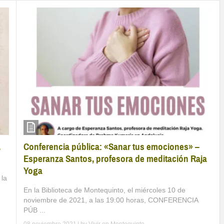
Conferencia pública: «Sanar tus emociones» –
,
Esperanza Santos, profesora de meditación Raja
Yoga
 la
En la Biblioteca de Montequinto, el miércoles 10 de
noviembre de 2021, a las 19:00 horas, CONFERENCIA
PÚB ...
08 noviembre 2021
| by
Vivir en Montequinto