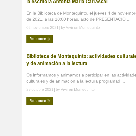
la escritora Antonia María Carrascal
En la Biblioteca de Montequinto, el jueves 4 de noviembr
de 2021, a las 18:00 horas, acto de PRESENTACIÓ ...
02 noviembre 2021
| by
Vivir en Montequinto
Read more
Biblioteca de Montequinto: actividades cultural
y de animación a la lectura
Os informamos y animamos a participar en las actividad
culturales y de animación a la lectura programad ...
29 octubre 2021
| by
Vivir en Montequinto
Read more