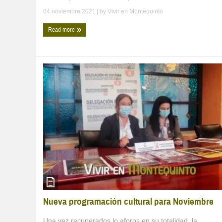
04 noviembre 2021
| by
Vivir en Montequinto
Read more
Nueva programación cultural para Noviembre
Una vez recuperados lo aforos en su totalidad, la