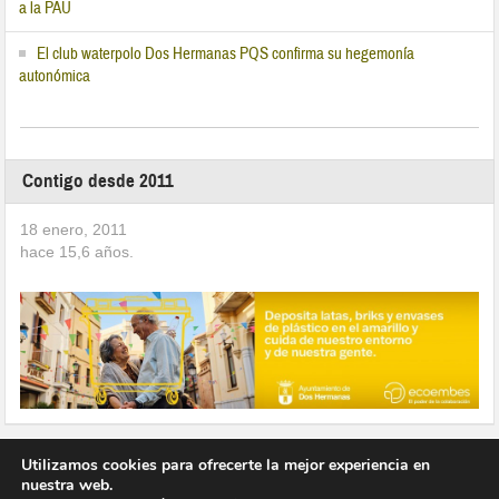
a la PAU
El club waterpolo Dos Hermanas PQS confirma su hegemonía
autonómica
Contigo desde 2011
18 enero, 2011
hace
15,6
años.
Utilizamos cookies para ofrecerte la mejor experiencia en
nuestra web.