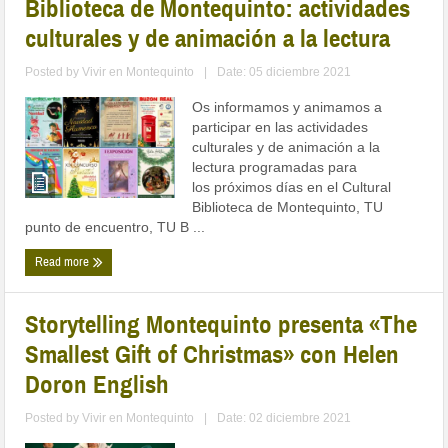
Biblioteca de Montequinto: actividades
culturales y de animación a la lectura
Posted by
Vivir en Montequinto
|
Date: 05 diciembre 2021
Os informamos y animamos a
participar en las actividades
culturales y de animación a la
lectura programadas para
los próximos días en el Cultural
Biblioteca de Montequinto, TU
punto de encuentro, TU B ...
Read more
Storytelling Montequinto presenta «The
Smallest Gift of Christmas» con Helen
Doron English
Posted by
Vivir en Montequinto
|
Date: 02 diciembre 2021