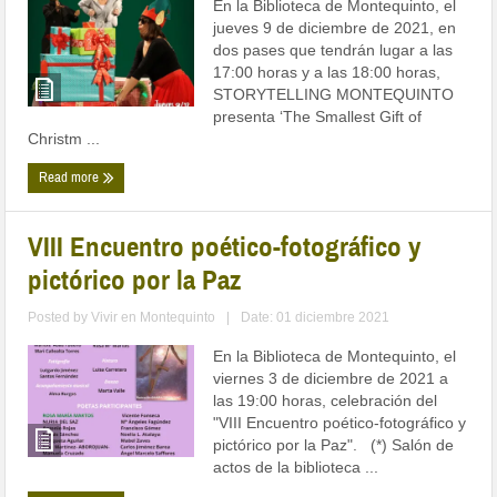
En la Biblioteca de Montequinto, el
jueves 9 de diciembre de 2021, en
dos pases que tendrán lugar a las
17:00 horas y a las 18:00 horas,
STORYTELLING MONTEQUINTO
presenta ‘The Smallest Gift of
Christm ...
Read more
VIII Encuentro poético-fotográfico y
pictórico por la Paz
Posted by
Vivir en Montequinto
|
Date: 01 diciembre 2021
En la Biblioteca de Montequinto, el
viernes 3 de diciembre de 2021 a
las 19:00 horas, celebración del
"VIII Encuentro poético-fotográfico y
pictórico por la Paz". (*) Salón de
actos de la biblioteca ...