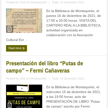
Posted by
Vivir en Montequinto
|
Date: 14 diciembre 2021
En la Biblioteca de Montequinto, el
jueves 16 de diciembre de 2021, de
17:00 a 20:00 horas, VISITA DEL
CARTERO REAL A LA BIBLIOTECA,
actividad organizada en
colaboración con la Asociación
Cultural Est ...
Read more
Presentación del libro “Putas de
campo” – Fermi Cañaveras
Posted by
Vivir en Montequinto
|
Date: 13 diciembre 2021
En la Biblioteca de Montequinto, el
miércoles 15 de diciembre de 2021,
a las 19:00 horas, acto de
PRESENTACIÓN DE LIBRO “Putas
de campo” escrito por Fermi