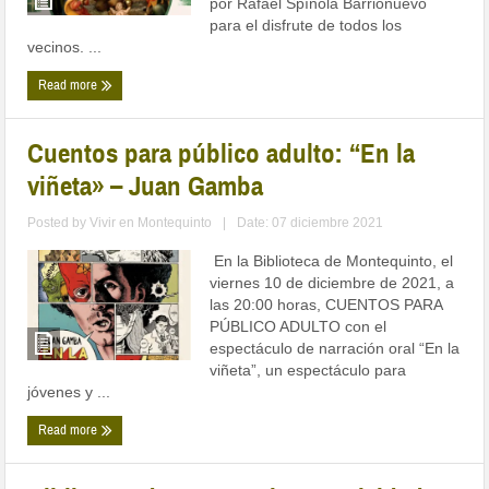
por Rafael Spínola Barrionuevo
para el disfrute de todos los
vecinos. ...
Read more
Cuentos para público adulto: “En la
viñeta» – Juan Gamba
Posted by
Vivir en Montequinto
|
Date: 07 diciembre 2021
En la Biblioteca de Montequinto, el
viernes 10 de diciembre de 2021, a
las 20:00 horas, CUENTOS PARA
PÚBLICO ADULTO con el
espectáculo de narración oral “En la
viñeta”, un espectáculo para
jóvenes y ...
Read more