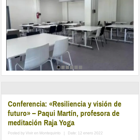
Conferencia: «Resiliencia y visión de
futuro» – Paqui Martín, profesora de
meditación Raja Yoga
Posted by
Vivir en Montequinto
|
Date: 12 enero 2022