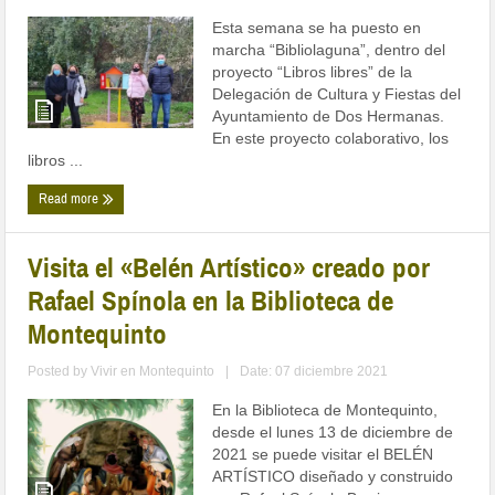
Esta semana se ha puesto en
marcha “Bibliolaguna”, dentro del
proyecto “Libros libres” de la
Delegación de Cultura y Fiestas del
Ayuntamiento de Dos Hermanas.
En este proyecto colaborativo, los
libros ...
Read more
Visita el «Belén Artístico» creado por
Rafael Spínola en la Biblioteca de
Montequinto
Posted by
Vivir en Montequinto
|
Date: 07 diciembre 2021
En la Biblioteca de Montequinto,
desde el lunes 13 de diciembre de
2021 se puede visitar el BELÉN
ARTÍSTICO diseñado y construido