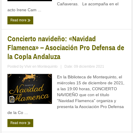
Cañaveras. Le acompaña en el
acto Irene Cam ...
Read more
Concierto navideño: «Navidad
Flamenca» – Asociación Pro Defensa de
la Copla Andaluza
Posted by
Vivir en Montequinto
|
Date: 09 diciembre 2021
En la Biblioteca de Montequinto, el
miércoles 15 de diciembre de 2021,
a las 19:00 horas, CONCIERTO
NAVIDEÑO que con el título
“Navidad Flamenca” organiza y
presenta la Asociación Pro Defensa
de la Co ...
Read more