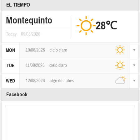
EL TIEMPO
Montequinto
28℃
Today
09/08/2026
10/08/2026
cielo claro
MON
11/08/2026
cielo claro
TUE
12/08/2026
algo de nubes
WED
Facebook