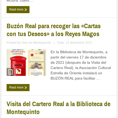
lectura: cuent ...
Read more
Buzón Real para recoger las «Cartas
con tus Deseos» a los Reyes Magos
Posted by
Vivir en Montequinto
|
Date: 15 diciembre 2021
En la Biblioteca de Montequinto, a
partir del viernes 17 de diciembre
de 2021 (después de la Visita del
Cartero Real), la Asociación Cultural
Estrella de Oriente instalará un
BUZÓN REAL para facilitar ...
Read more
Visita del Cartero Real a la Biblioteca de
Montequinto