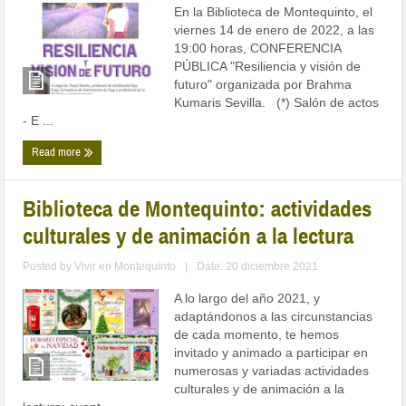
En la Biblioteca de Montequinto, el
viernes 14 de enero de 2022, a las
19:00 horas, CONFERENCIA
PÚBLICA "Resiliencia y visión de
futuro" organizada por Brahma
Kumaris Sevilla. (*) Salón de actos
- E ...
Read more
Biblioteca de Montequinto: actividades
culturales y de animación a la lectura
Posted by
Vivir en Montequinto
|
Date: 20 diciembre 2021
A lo largo del año 2021, y
adaptándonos a las circunstancias
de cada momento, te hemos
invitado y animado a participar en
numerosas y variadas actividades
culturales y de animación a la