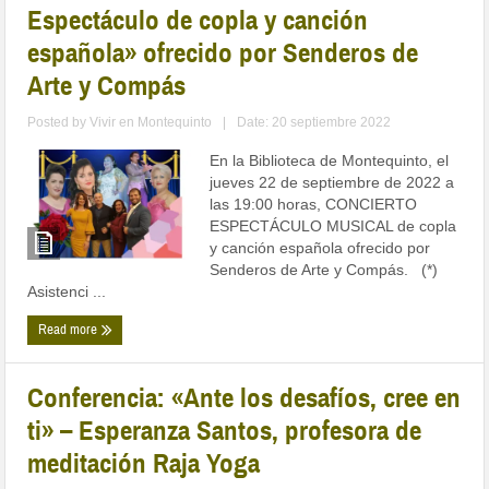
Espectáculo de copla y canción
española» ofrecido por Senderos de
Arte y Compás
Posted by
Vivir en Montequinto
|
Date: 20 septiembre 2022
En la Biblioteca de Montequinto, el
jueves 22 de septiembre de 2022 a
las 19:00 horas, CONCIERTO
ESPECTÁCULO MUSICAL de copla
y canción española ofrecido por
Senderos de Arte y Compás. (*)
Asistenci ...
Read more
Conferencia: «Ante los desafíos, cree en
ti» – Esperanza Santos, profesora de
meditación Raja Yoga