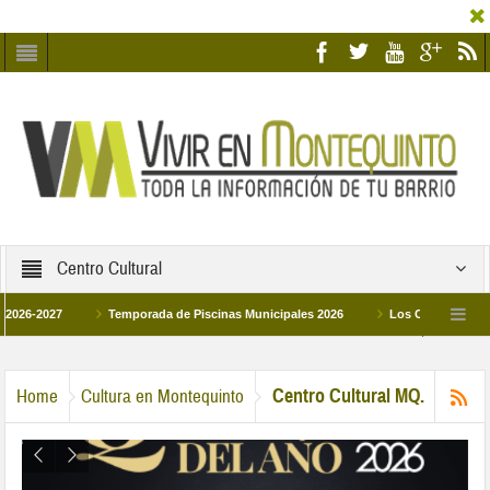
Centro Cultural
27
Temporada de Piscinas Municipales 2026
Los Campus de Tecnificaci
6
La hermanadad Humildad y Pilar de Montequinto procesionará el día 28 de ma
Centro Cultural MQ.
Home
Cultura en Montequinto