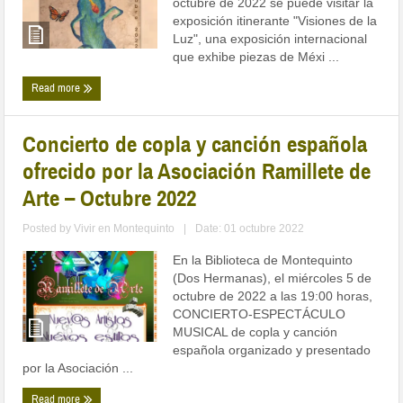
octubre de 2022 se puede visitar la
exposición itinerante "Visiones de la
Luz", una exposición internacional
que exhibe piezas de Méxi ...
Read more
Concierto de copla y canción española
ofrecido por la Asociación Ramillete de
Arte – Octubre 2022
Posted by
Vivir en Montequinto
|
Date: 01 octubre 2022
En la Biblioteca de Montequinto
(Dos Hermanas), el miércoles 5 de
octubre de 2022 a las 19:00 horas,
CONCIERTO-ESPECTÁCULO
MUSICAL de copla y canción
española organizado y presentado
por la Asociación ...
Read more