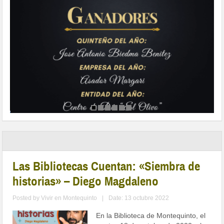
Las Bibliotecas Cuentan: «Siembra de
historias» – Diego Magdaleno
Posted by
Vivir en Montequinto
|
Date: 13 octubre 2022
En la Biblioteca de Montequinto, el