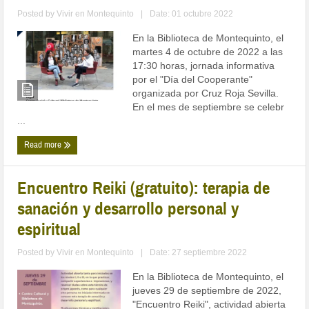
Posted by
Vivir en Montequinto
|
Date: 01 octubre 2022
En la Biblioteca de Montequinto, el
martes 4 de octubre de 2022 a las
17:30 horas, jornada informativa
por el "Día del Cooperante"
organizada por Cruz Roja Sevilla.
En el mes de septiembre se celebr
...
Read more
Encuentro Reiki (gratuito): terapia de
sanación y desarrollo personal y
espiritual
Posted by
Vivir en Montequinto
|
Date: 27 septiembre 2022
En la Biblioteca de Montequinto, el
jueves 29 de septiembre de 2022,
"Encuentro Reiki", actividad abierta