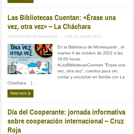
Las Bibliotecas Cuentan: «Érase una
vez, otra vez» – La Cháchara
Posted by
Vivir en Montequinto
|
Date: 01 octubre 2022
En la Biblioteca de Montequinto , el
martes 4 de octubre de 2022 a las
18:00 horas
#LasBibliotecasCuentan "Érase una
vez, otra vez", cuentos para ver,
contar y escuchar en familia con La
Cháchara. ( ...
Read more
Día del Cooperante: jornada informativa
sobre cooperación internacional – Cruz
Roja