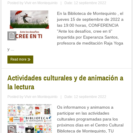
Posted by
Vivir en Montequinto
|
Date: 12 septiembre 2022
En la Biblioteca de Montequinto , el
jueves 15 de septiembre de 2022 a
las 19:00 horas, CONFERENCIA
"Ante los desafíos, cree en ti"
impartida por Esperanza Santos,
profesora de meditación Raja Yoga
y ...
Read more
Actividades culturales y de animación a
la lectura
Posted by
Vivir en Montequinto
|
Date: 12 septiembre 2022
Os informamos y animamos a
participar en las actividades
culturales programadas para los
próximos días en el Centro Cultural
Biblioteca de Montequinto, TU