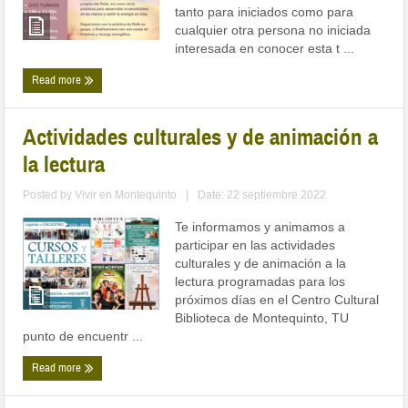
tanto para iniciados como para
cualquier otra persona no iniciada
interesada en conocer esta t ...
Read more
Actividades culturales y de animación a
la lectura
Posted by
Vivir en Montequinto
|
Date: 22 septiembre 2022
Te informamos y animamos a
participar en las actividades
culturales y de animación a la
lectura programadas para los
próximos días en el Centro Cultural
Biblioteca de Montequinto, TU
punto de encuentr ...
Read more