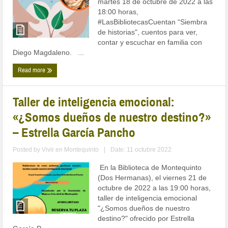
martes 18 de octubre de 2022 a las
18:00 horas,
#LasBibliotecasCuentan “Siembra
de historias", cuentos para ver,
contar y escuchar en familia con
Diego Magdaleno. ...
Read more
Taller de inteligencia emocional:
«¿Somos dueños de nuestro destino?»
– Estrella García Pancho
Posted by
Vivir en Montequinto
|
Date: 11 octubre 2022
En la Biblioteca de Montequinto
(Dos Hermanas), el viernes 21 de
octubre de 2022 a las 19:00 horas,
taller de inteligencia emocional
"¿Somos dueños de nuestro
destino?" ofrecido por Estrella