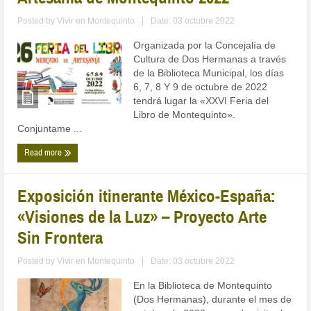
Posted by
Vivir en Montequinto
|
Date: 03 octubre 2022
Organizada por la Concejalía de
Cultura de Dos Hermanas a través
de la Biblioteca Municipal, los días
6, 7, 8 Y 9 de octubre de 2022
tendrá lugar la «XXVI Feria del
Libro de Montequinto».
Conjuntame ...
Read more
Exposición itinerante México-España:
«Visiones de la Luz» – Proyecto Arte
Sin Frontera
Posted by
Vivir en Montequinto
|
Date: 03 octubre 2022
En la Biblioteca de Montequinto
(Dos Hermanas), durante el mes de