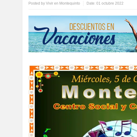
Posted by
Vivir en Montequinto
Date:
01 octubre 2022