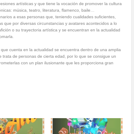
esiones artísticas y que tiene la vocación de promover la cultura
nicas: música, teatro, literatura, flamenco, baile…
narios a esas personas que, teniendo cualidades suficientes,
as que por diversas circunstancias y avatares acontecidos a lo
fición o su trayectoria artística y se encuentran en la actualidad
omarla.
s que cuenta en la actualidad se encuentra dentro de una amplia
se trata de personas de cierta edad, por lo que se consigue un
prometerlas con un plan ilusionante que les proporciona gran