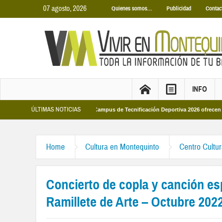
07 agosto, 2026
Quienes somos…
Publicidad
Contac
INFO
ÚLTIMAS NOTICIAS
pales 2026
Los Campus de Tecnificación Deportiva 2026 ofrecen cuatro propu
Home
Cultura en Montequinto
Centro Cultu
Concierto de copla y canción es
Ramillete de Arte – Octubre 202