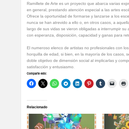
Ramillete de Arte es un proyecto que abarca varias expr
en general, prestando atención especial a las artes escé
Ofrece la oportunidad de formarse y lanzarse a los esce
nunca se han atrevido a ello o, en otros casos, a aquell
largo de sus vidas se vieron obligadas a interrumpir su a
con esperanza, disposición, capacidad y ganas para ret
El numeroso elenco de artistas no profesionales con lo
horquilla de edad, si bien, en la mayoría de los casos, 
doble objetivo de dimensión social al implicarlas y com
satisfacción y entusiasmo.
Comparte esto:
Relacionado