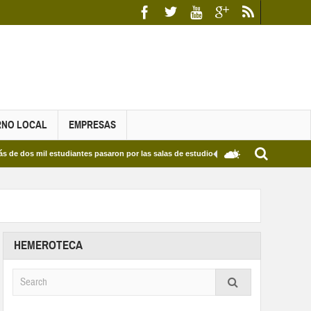
RNO LOCAL
EMPRESAS
estudiantes pasaron por las salas de estudio de las Bibliotecas Municipales y del Edi
HEMEROTECA