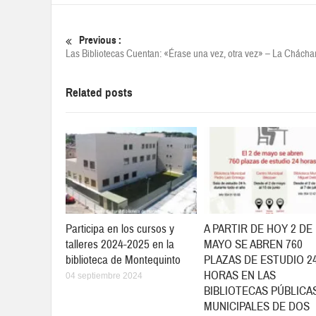
Previous :
Las Bibliotecas Cuentan: «Érase una vez, otra vez» – La Chácha
Related posts
Participa en los cursos y
A PARTIR DE HOY 2 DE
talleres 2024-2025 en la
MAYO SE ABREN 760
biblioteca de Montequinto
PLAZAS DE ESTUDIO 2
HORAS EN LAS
04 septiembre 2024
BIBLIOTECAS PÚBLICA
MUNICIPALES DE DOS