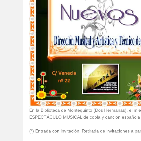
En la Biblioteca de Montequinto (Dos Hermanas), el m
ESPECTÁCULO MUSICAL de copla y canción española org
(*) Entrada con invitación. Retirada de invitaciones a pa