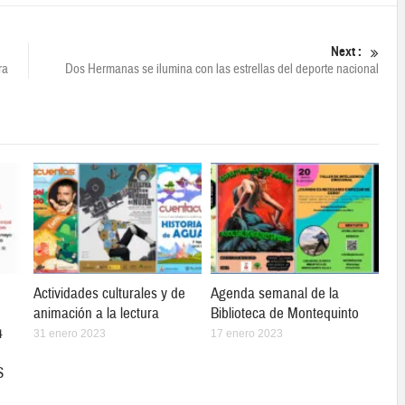
Next :
ra
Dos Hermanas se ilumina con las estrellas del deporte nacional
Actividades culturales y de
Agenda semanal de la
animación a la lectura
Biblioteca de Montequinto
4
31 enero 2023
17 enero 2023
S