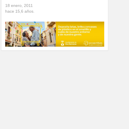
18 enero, 2011
hace
15,6
años.