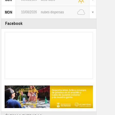
10/08/2026
nubes dispersas
MON
Facebook