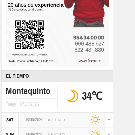
EL TIEMPO
Montequinto
34℃
Today
07/08/2026
08/08/2026
cielo claro
SAT
09/08/2026
cielo claro
SUN