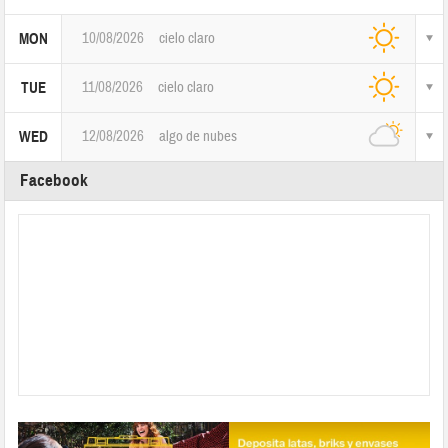
10/08/2026
cielo claro
MON
11/08/2026
cielo claro
TUE
12/08/2026
algo de nubes
WED
Facebook