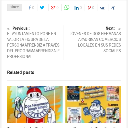
share
0
0
0
0
Previous :
Next :
EL AYUNTAMIENTO PONE EN
JÓVENES DE DOS HERMANAS
VALOR LA FIGURA DE LA
APADRINAN COMERCIOS
PERSONA APRENDIZ A TRAVÉS
LOCALES EN SUS REDES
DEL PROGRAMA APRENDIZAJE
SOCIALES
PROFESIONAL
Related posts