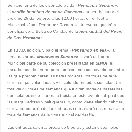
Serrano, una de las diseñadoras de
«Hermanas Serrano»
,
el
desfile benéfico de moda flamenca
que tendrá lugar el
próximo 25 de febrero, a las 12:00 horas, en el Teatro
Municipal «Juan Rodríguez Romero». Un evento que irá a
beneficio de la Bolsa de Caridad de la
Hermandad del Rocío
de Dos Hermanas
.
En su XIX edición, y bajo el lema
«Pensando en ella»
, la
firma nazarena
«Hermanas Serrano»
llevará al Teatro
Municipal parte de su colección presentada en
SIMOF
el
pasado mes de enero, pero también muchas novedades entre
las que predominarán las batas rocieras, los trajes de feria
con mangas voluminosas y el colorido en todas sus telas. Un
total de 46 trajes de flamenca que lucirán modelos nazarenas
que colaboran de manera altruista en este evento, al igual que
las maquilladoras y peluqueras. Y, como viene siendo habitual,
con la numeración de las entradas se realizará el sorteo de un
traje de flamenca de la firma al final del desfile.
Las entradas salen al precio de 5 euros y están disponibles