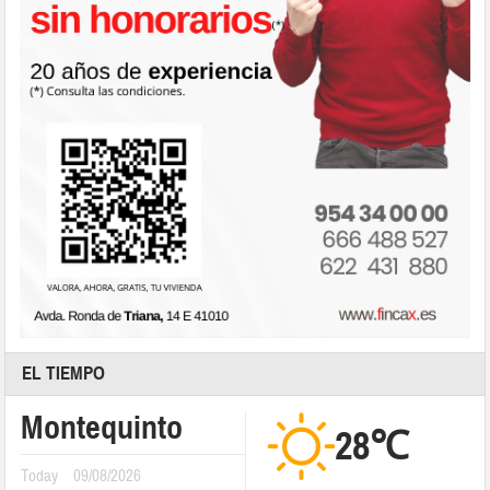
EL TIEMPO
Montequinto
28℃
Today
09/08/2026