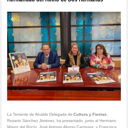
La Teniente de Alcalde Delegada de
Cultura y Fiestas
,
Rosario Sánchez Jiménez, ha presentado, junto al Hermano
Mayor del Rocío, José Antonio Alonso Carmona, y Francisca