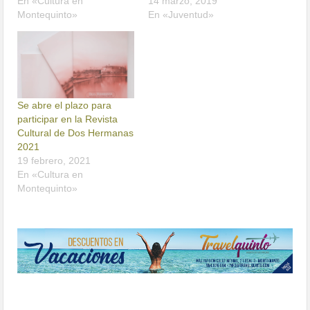
En «Cultura en
14 marzo, 2019
Montequinto»
En «Juventud»
Se abre el plazo para
participar en la Revista
Cultural de Dos Hermanas
2021
19 febrero, 2021
En «Cultura en
Montequinto»