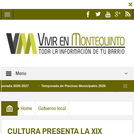
Menu
 2026-2027
Temporada de Piscinas Municipales 2026
Los Campus de Tec
paña 2026
La hermanadad Humildad y Pilar de Montequinto procesionará el día 2
Home
Gobierno local
CULTURA PRESENTA LA XIX