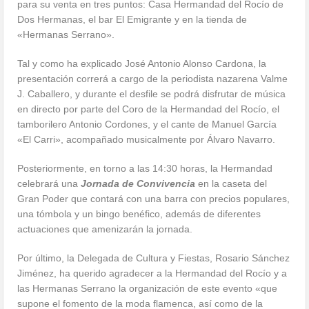
para su venta en tres puntos: Casa Hermandad del Rocío de
Dos Hermanas, el bar El Emigrante y en la tienda de
«Hermanas Serrano».
Tal y como ha explicado José Antonio Alonso Cardona, la
presentación correrá a cargo de la periodista nazarena Valme
J. Caballero, y durante el desfile se podrá disfrutar de música
en directo por parte del Coro de la Hermandad del Rocío, el
tamborilero Antonio Cordones, y el cante de Manuel García
«El Carri», acompañado musicalmente por Álvaro Navarro.
Posteriormente, en torno a las 14:30 horas, la Hermandad
celebrará una
Jornada de Convivencia
en la caseta del
Gran Poder que contará con una barra con precios populares,
una tómbola y un bingo benéfico, además de diferentes
actuaciones que amenizarán la jornada.
Por último, la Delegada de Cultura y Fiestas, Rosario Sánchez
Jiménez, ha querido agradecer a la Hermandad del Rocío y a
las Hermanas Serrano la organización de este evento «que
supone el fomento de la moda flamenca, así como de la