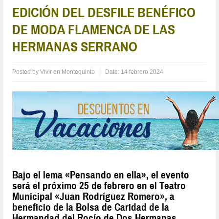
EDICIÓN DEL DESFILE BENÉFICO
DE MODA FLAMENCA DE LAS
HERMANAS SERRANO
Posted by
Vivir en Montequinto
Date:
14 febrero 2024
Bajo el lema «Pensando en ella», el evento
será el próximo 25 de febrero en el Teatro
Municipal «Juan Rodríguez Romero», a
beneficio de la Bolsa de Caridad de la
Hermandad del Rocío de Dos Hermanas