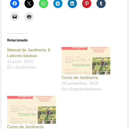
Relacionado
Manual de Jardineria: 6
Labores básicas
11 junio, 2013
En «Jardinería»
Curso de Jardinería
28 noviembre, 2019
En «Emprendimiento»
Curso de Jardinería