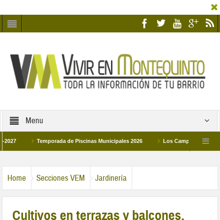
Menu
Temporada de Piscinas Municipales 2026
Los Campus de Tecnificación D
La hermanadad Humildad y Pilar de Montequinto procesionará el día 28 de marzo p
Home
Secciones VEM
Jardinería
Cultivos en terrazas y balcones.