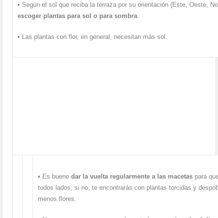
•
Según el sol que reciba la terraza por su orientación (Este, Oeste, No
escoger plantas para sol o para sombra
.
•
Las plantas con flor, en general, necesitan más sol.
•
Es bueno
dar la vuelta regularmente a las macetas
para que
todos lados, si no, te encontrarás con plantas torcidas y despo
menos flores.