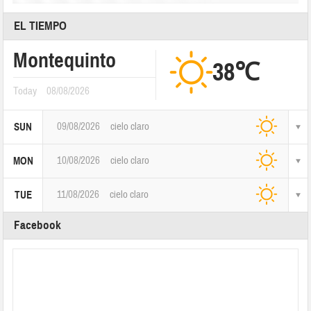
EL TIEMPO
Montequinto
38℃
Today
08/08/2026
09/08/2026
cielo claro
SUN
10/08/2026
cielo claro
MON
11/08/2026
cielo claro
TUE
Facebook