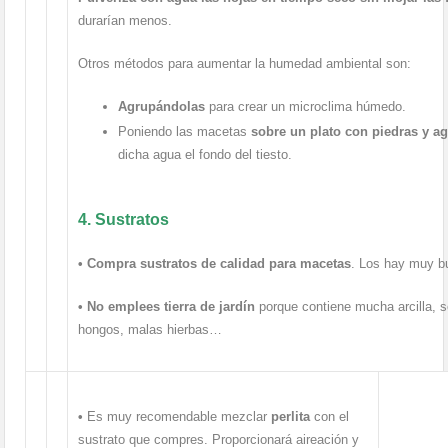
durarían menos.
Otros métodos para aumentar la humedad ambiental son:
Agrupándolas
para crear un microclima húmedo.
Poniendo las macetas
sobre
un plato con piedras y a
dicha agua el fondo del tiesto.
4. Sustratos
•
Compra sustratos de calidad para macetas
. Los hay muy b
•
No emplees tierra de jardín
porque contiene mucha arcilla, 
hongos, malas hierbas…
•
Es muy recomendable mezclar
perlita
con el
sustrato que compres. Proporcionará aireación y