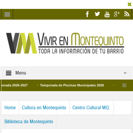
Menu
 2026-2027
Temporada de Piscinas Municipales 2026
Los Campus de Tec
paña 2026
La hermanadad Humildad y Pilar de Montequinto procesionará el día 2
Home
Cultura en Montequinto
Centro Cultural MQ.
Biblioteca de Montequinto