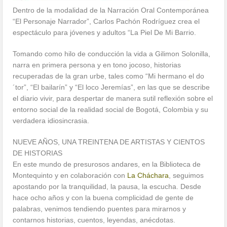
Dentro de la modalidad de la Narración Oral Contemporánea
“El Personaje Narrador”, Carlos Pachón Rodríguez crea el
espectáculo para jóvenes y adultos “La Piel De Mi Barrio.
Tomando como hilo de conducción la vida a Gilimon Solonilla,
narra en primera persona y en tono jocoso, historias
recuperadas de la gran urbe, tales como “Mi hermano el do
´tor”, “El bailarín” y “El loco Jeremías”, en las que se describe
el diario vivir, para despertar de manera sutil reflexión sobre el
entorno social de la realidad social de Bogotá, Colombia y su
verdadera idiosincrasia.
NUEVE AÑOS, UNA TREINTENA DE ARTISTAS Y CIENTOS
DE HISTORIAS
En este mundo de presurosos andares, en la Biblioteca de
Montequinto y en colaboración con
La Cháchara
, seguimos
apostando por la tranquilidad, la pausa, la escucha. Desde
hace ocho años y con la buena complicidad de gente de
palabras, venimos tendiendo puentes para mirarnos y
contarnos historias, cuentos, leyendas, anécdotas.