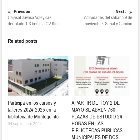
Previous :
Next :
Cajasol Juvasa Voley cae
Actividades del sábado 9 de
derrotado 1-3 frente a CV Kiele
noviembre- Señal y Camino
Related posts
Participa en los cursos y
A PARTIR DE HOY 2 DE
talleres 2024-2025 en la
MAYO SE ABREN 760
biblioteca de Montequinto
PLAZAS DE ESTUDIO 24
HORAS EN LAS
04 septiembre 2024
BIBLIOTECAS PÚBLICAS
MUNICIPALES DE DOS