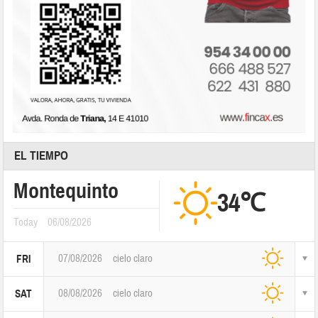
EL TIEMPO
Montequinto
34℃
Today
06/08/2026
07/08/2026
cielo claro
FRI
08/08/2026
cielo claro
SAT