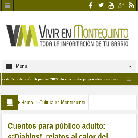
Menu
cnificación Deportiva 2026 ofrecen cuatro propuestas para disfrutar del deporte e
 28 de marzo por las calles del barrio
Candidatos/as entidad Quinteña 2026
Home
Cultura en Montequinto
Cuentos para público adulto:
«¡Diablos!, relatos al calor del