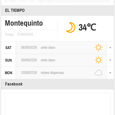
EL TIEMPO
Montequinto
34℃
Today
07/08/2026
08/08/2026
cielo claro
SAT
09/08/2026
cielo claro
SUN
10/08/2026
nubes dispersas
MON
Facebook