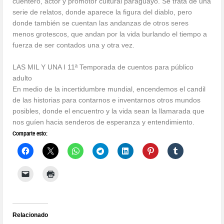
cuentero, actor y promotor cultural paraguayo. Se trata de una
serie de relatos, donde aparece la figura del diablo, pero
donde también se cuentan las andanzas de otros seres
menos grotescos, que andan por la vida burlando el tiempo a
fuerza de ser contados una y otra vez.
LAS MIL Y UNA I 11ª Temporada de cuentos para público
adulto
En medio de la incertidumbre mundial, encendemos el candil
de las historias para contarnos e inventarnos otros mundos
posibles, donde el encuentro y la vida sean la llamarada que
nos guíen hacia senderos de esperanza y entendimiento.
Comparte esto:
Relacionado