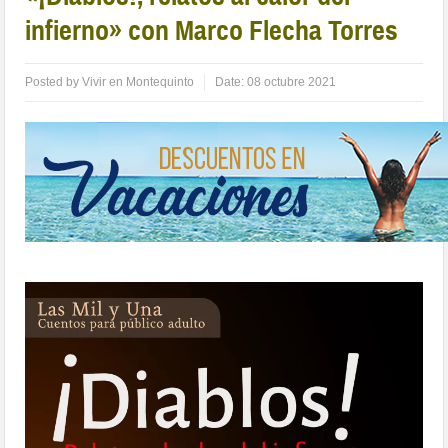
infierno» con Marco Flecha Torres
Posted by
Vivir en Montequinto
Date:
08 octubre 2021