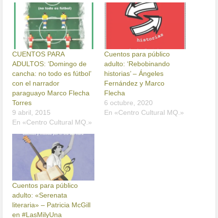
CUENTOS PARA
Cuentos para público
ADULTOS: ‘Domingo de
adulto: ‘Rebobinando
cancha: no todo es fútbol’
historias’ – Ángeles
con el narrador
Fernández y Marco
paraguayo Marco Flecha
Flecha
Torres
6 octubre, 2020
9 abril, 2015
En «Centro Cultural MQ.»
En «Centro Cultural MQ.»
Cuentos para público
adulto: «Serenata
literaria» – Patricia McGill
en #LasMilyUna