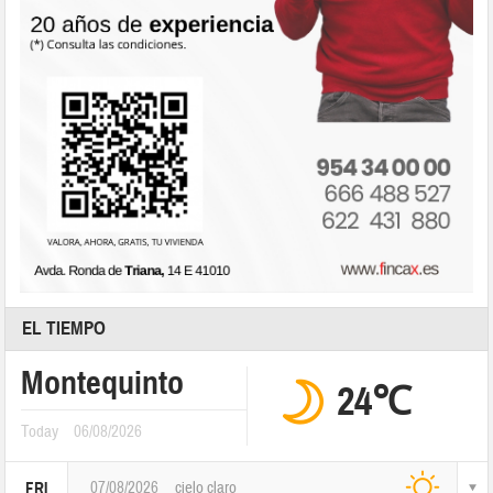
EL TIEMPO
Montequinto
24℃
Today
06/08/2026
07/08/2026
cielo claro
FRI