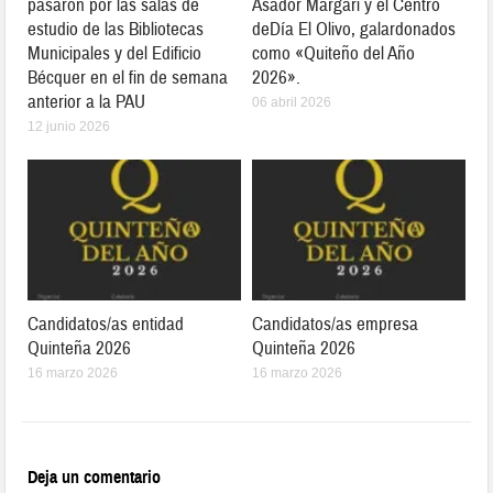
pasaron por las salas de
Asador Margari y el Centro
estudio de las Bibliotecas
deDía El Olivo, galardonados
Municipales y del Edificio
como «Quiteño del Año
Bécquer en el fin de semana
2026».
anterior a la PAU
06 abril 2026
12 junio 2026
Candidatos/as entidad
Candidatos/as empresa
Quinteña 2026
Quinteña 2026
16 marzo 2026
16 marzo 2026
Deja un comentario