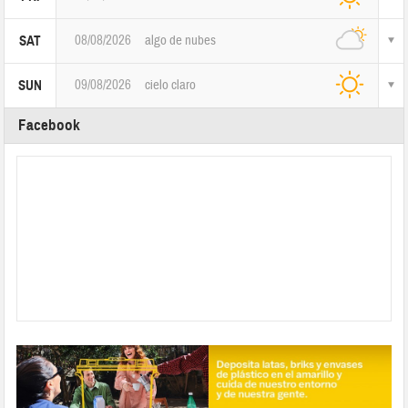
08/08/2026
algo de nubes
SAT
09/08/2026
cielo claro
SUN
Facebook