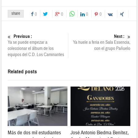
share
0
0
0
0
Previous :
Next :
Ya se puede empezar a
Ya huele a feria en Sala Essencia,
coleccionar el álbum de los
con el grupo Pañuelo
equipos del C.D. Los Caminantes
Related posts
Más de dos mil estudiantes
José Antonio Biedma Benítez,