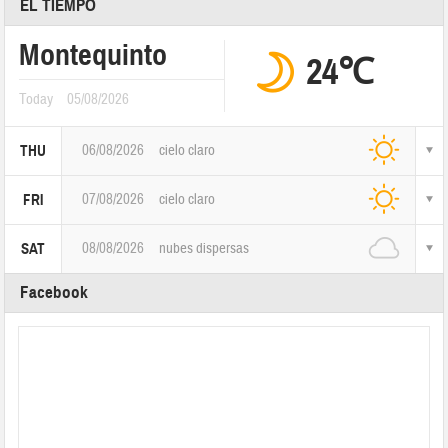
EL TIEMPO
Montequinto
24℃
Today
05/08/2026
06/08/2026
cielo claro
THU
07/08/2026
cielo claro
FRI
08/08/2026
nubes dispersas
SAT
Facebook