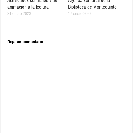
Actividades culturales y de
Agenda semanal de la
animación a la lectura
Biblioteca de Montequinto
31 enero 2023
17 enero 2023
Deja un comentario