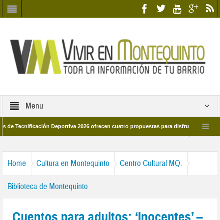
Menu
nificación Deportiva 2026 ofrecen cuatro propuestas para disfrutar del deporte es
28 de marzo por las calles del barrio
Candidatos/as entidad Quinteña 2026
Home
Cultura en Montequinto
Centro Cultural MQ.
Biblioteca de Montequinto
Cuentos para adultos: ‘Inocentes’ –