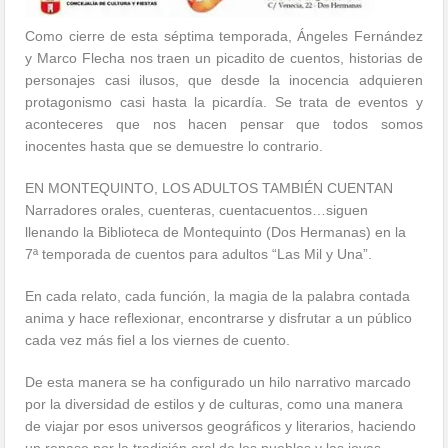
Como cierre de esta séptima temporada, Ángeles Fernández
y Marco Flecha nos traen un picadito de cuentos, historias de
personajes casi ilusos, que desde la inocencia adquieren
protagonismo casi hasta la picardía. Se trata de eventos y
aconteceres que nos hacen pensar que todos somos
inocentes hasta que se demuestre lo contrario.
EN MONTEQUINTO, LOS ADULTOS TAMBIÉN CUENTAN
Narradores orales, cuenteras, c
uentacuentos…siguen
llenando la Biblioteca de Montequinto (Dos Hermanas) en la
7ª temporada de cuentos para adultos “Las Mil y Una”.
En cada relato, cada función, la magia de la palabra contada
anima y hace reflexionar, encontrarse y disfrutar a un público
cada vez más fiel a los viernes de cuento.
De esta manera se ha configurado un hilo narrativo marcado
por la diversidad de estilos y de culturas, como una manera
de viajar por esos universos geográficos y literarios, haciendo