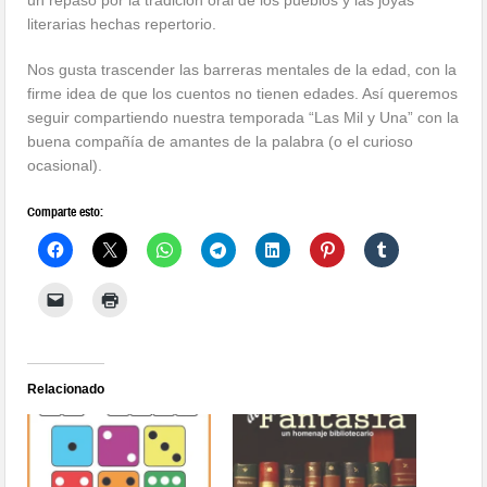
un repaso por la tradición oral de los pueblos y las joyas
literarias hechas repertorio.
Nos gusta trascender las barreras mentales de la edad, con la
firme idea de que los cuentos no tienen edades. Así queremos
seguir compartiendo nuestra temporada “Las Mil y Una” con la
buena compañía de amantes de la palabra (o el curioso
ocasional).
Comparte esto:
Relacionado