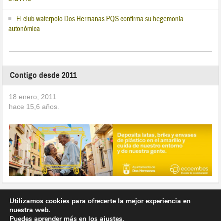
El club waterpolo Dos Hermanas PQS confirma su hegemonía
autonómica
Contigo desde 2011
18 enero, 2011
hace
15,6
años.
Utilizamos cookies para ofrecerte la mejor experiencia en
nuestra web.
Puedes aprender más en los
ajustes
.