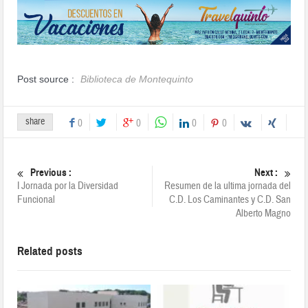
Post source :
Biblioteca de Montequinto
share
0
0
0
0
Previous :
Next :
I Jornada por la Diversidad
Resumen de la ultima jornada del
Funcional
C.D. Los Caminantes y C.D. San
Alberto Magno
Related posts