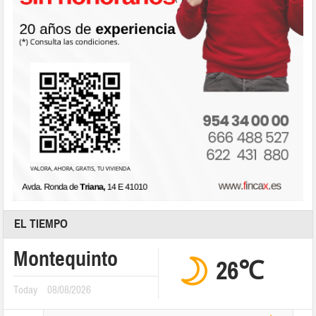
EL TIEMPO
Montequinto
26℃
Today
08/08/2026