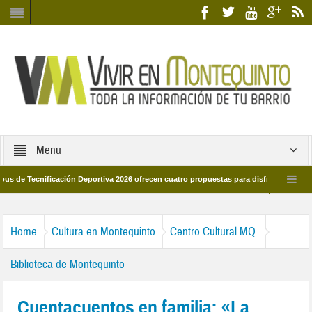
Menu
ecnificación Deportiva 2026 ofrecen cuatro propuestas para disfrutar del deporte 
 28 de marzo por las calles del barrio
Candidatos/as entidad Quinteña 2026
Home
Cultura en Montequinto
Centro Cultural MQ.
Biblioteca de Montequinto
Cuentacuentos en familia: «La