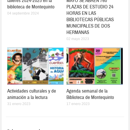
talleres 2024-2025 en la
MAYO SE ABREN 760
biblioteca de Montequinto
PLAZAS DE ESTUDIO 24
HORAS EN LAS
04 septiembre 2024
BIBLIOTECAS PÚBLICAS
MUNICIPALES DE DOS
HERMANAS
02 mayo 2023
Actividades culturales y de
Agenda semanal de la
animación a la lectura
Biblioteca de Montequinto
31 enero 2023
17 enero 2023