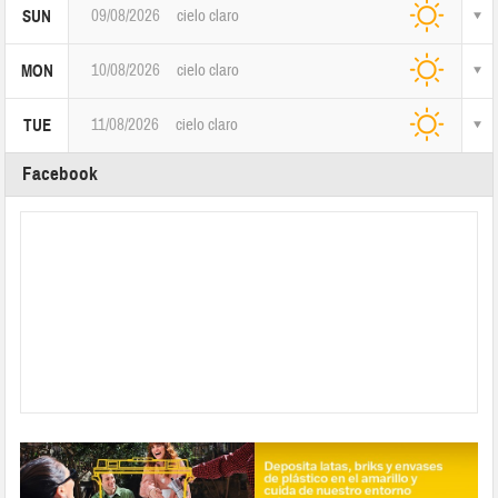
09/08/2026
cielo claro
SUN
10/08/2026
cielo claro
MON
11/08/2026
cielo claro
TUE
Facebook