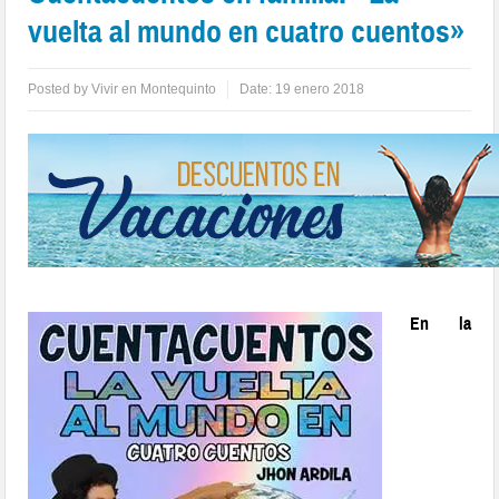
vuelta al mundo en cuatro cuentos»
Posted by
Vivir en Montequinto
Date:
19 enero 2018
En la