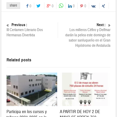
share
0
0
0
0
Previous :
Next :
III Certamen Literario Dos
Los milleros Céfiro y Delfmar
Hermanas Divertida
darán la pelea este domingo de
sabor sanluqueño en el Gran
Hipódromo de Andalucía
Related posts
Participa en los cursos y
A PARTIR DE HOY 2 DE