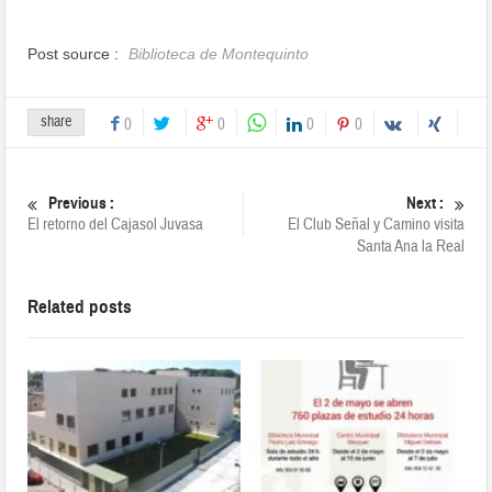
Post source :
Biblioteca de Montequinto
share
0
0
0
0
Previous :
Next :
El retorno del Cajasol Juvasa
El Club Señal y Camino visita
Santa Ana la Real
Related posts