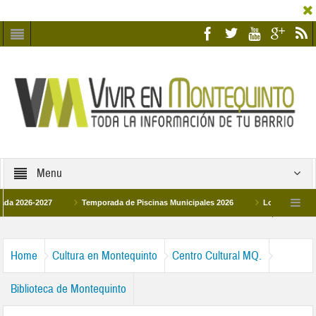
Menu
6-2027
Temporada de Piscinas Municipales 2026
Los Campus de Tecnifi
 2026
La hermanadad Humildad y Pilar de Montequinto procesionará el día 28 d
Home
Cultura en Montequinto
Centro Cultural MQ.
Biblioteca de Montequinto