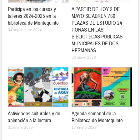
Participa en los cursos y
A PARTIR DE HOY 2 DE
talleres 2024-2025 en la
MAYO SE ABREN 760
biblioteca de Montequinto
PLAZAS DE ESTUDIO 24
HORAS EN LAS
04 septiembre 2024
BIBLIOTECAS PÚBLICAS
MUNICIPALES DE DOS
HERMANAS
02 mayo 2023
Actividades culturales y de
Agenda semanal de la
animación a la lectura
Biblioteca de Montequinto
31 enero 2023
17 enero 2023