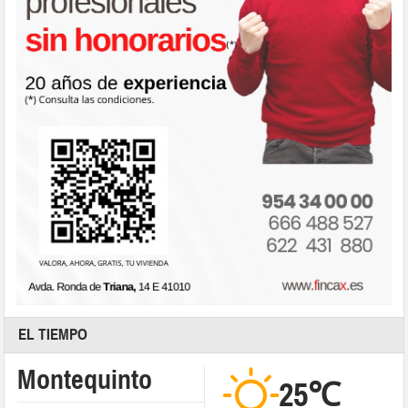
EL TIEMPO
Montequinto
25℃