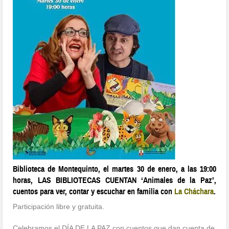
Biblioteca de Montequinto, el martes 30 de enero, a las 19:00
horas, LAS BIBLIOTECAS CUENTAN ‘Animales de la Paz’,
cuentos para ver, contar y escuchar en familia con
La Cháchara
.
Participación libre y gratuita.
Celebramos el DÍA DE LA PAZ con cuentos que dan cuenta de