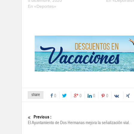
5 diciembre, 2020
En «Deportes
En «Deportes»
share
0
0
0
0
Previous :
El Ayuntamiento de Dos Hermanas mejora la señalización vial.