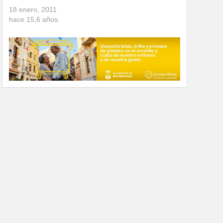
18 enero, 2011
hace
15,6
años.