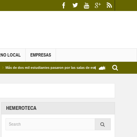
RNO LOCAL
EMPRESAS
dos mil estudiantes pasaron por las salas de estudio de las Bibliotecas Municipales y
HEMEROTECA