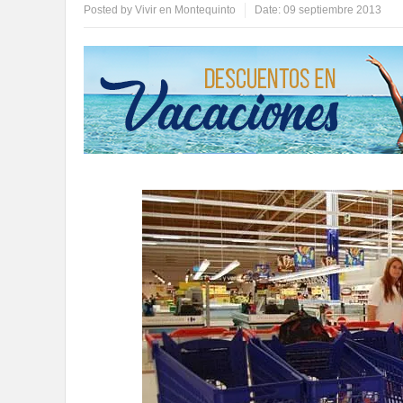
Posted by
Vivir en Montequinto
Date:
09 septiembre 2013