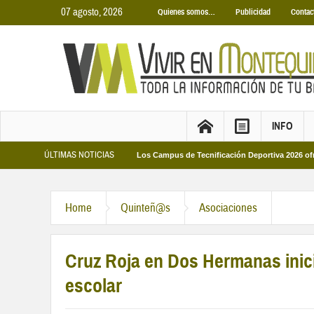
07 agosto, 2026
Quienes somos…
Publicidad
Contac
INFO
ÚLTIMAS NOTICIAS
s Municipales 2026
Los Campus de Tecnificación Deportiva 2026 ofrecen cuat
Home
Quinteñ@s
Asociaciones
Cruz Roja en Dos Hermanas inic
escolar