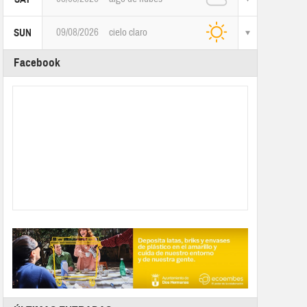
09/08/2026
cielo claro
SUN
Facebook