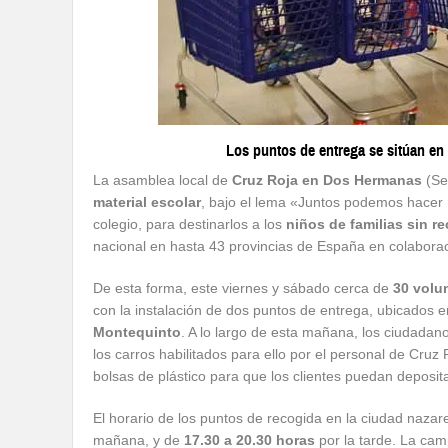
Los puntos de entrega se sitúan en
La asamblea local de
Cruz Roja en Dos Hermanas
(Sev
material escolar
, bajo el lema «Juntos podemos hacer 
colegio, para destinarlos a los
niños de familias sin r
nacional en hasta 43 provincias de España en colaborac
De esta forma, este viernes y sábado cerca de
30 volu
con la instalación de dos puntos de entrega, ubicados
Montequinto
. A lo largo de esta mañana, los ciudadan
los carros habilitados para ello por el personal de Cruz
bolsas de plástico para que los clientes puedan deposita
El horario de los puntos de recogida en la ciudad nazar
mañana, y de
17.30 a 20.30 horas
por la tarde. La cam