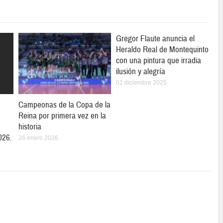
Gregor Flaute anuncia el
Heraldo Real de Montequinto
con una pintura que irradia
ilusión y alegría
01 diciembre 2025
Campeonas de la Copa de la
Reina por primera vez en la
historia
026.
26 enero 2026