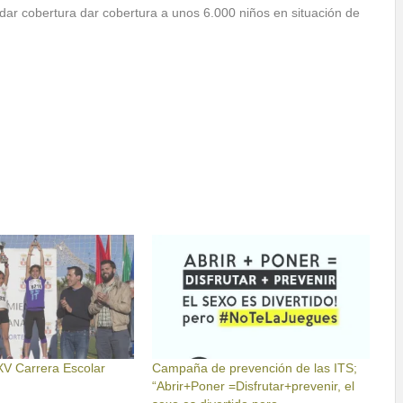
ar cobertura dar cobertura a unos 6.000 niños en situación de
XV Carrera Escolar
Campaña de prevención de las ITS;
“Abrir+Poner =Disfrutar+prevenir, el