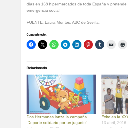
días en 168 hipermercados de toda España y pretende d
emergencia social.
FUENTE: Laura Montes, ABC de Sevilla.
Comparte esto:
Relacionado
Dos Hermanas lanza la campaña
Éxito en la XX
‘Deporte solidario por un juguete’
13 abril, 2016