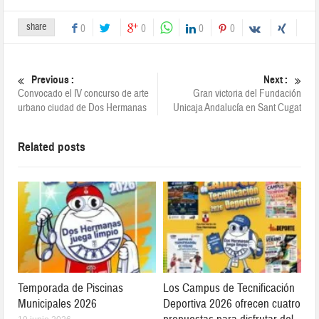
share
0
0
0
0
Previous :
Next :
Convocado el IV concurso de arte
Gran victoria del Fundación
urbano ciudad de Dos Hermanas
Unicaja Andalucía en Sant Cugat
Related posts
Temporada de Piscinas
Los Campus de Tecnificación
Municipales 2026
Deportiva 2026 ofrecen cuatro