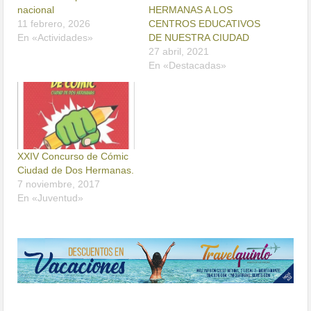
nacional
HERMANAS A LOS
11 febrero, 2026
CENTROS EDUCATIVOS
En «Actividades»
DE NUESTRA CIUDAD
27 abril, 2021
En «Destacadas»
XXIV Concurso de Cómic
Ciudad de Dos Hermanas.
7 noviembre, 2017
En «Juventud»