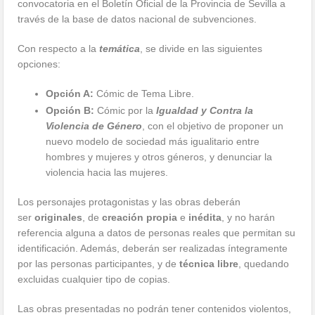
convocatoria en el Boletín Oficial de la Provincia de Sevilla a
través de la base de datos nacional de subvenciones.
Con respecto a la
temática
, se divide en las siguientes
opciones:
Opción A:
Cómic de Tema Libre.
Opción B:
Cómic por la
Igualdad y Contra la
Violencia de Género
, con el objetivo de proponer un
nuevo modelo de sociedad más igualitario entre
hombres y mujeres y otros géneros, y denunciar la
violencia hacia las mujeres.
Los personajes protagonistas y las obras deberán
ser
originales
, de
creación propia
e
inédita
, y no harán
referencia alguna a datos de personas reales que permitan su
identificación. Además, deberán ser realizadas íntegramente
por las personas participantes, y de
técnica libre
, quedando
excluidas cualquier tipo de copias.
Las obras presentadas no podrán tener contenidos violentos,