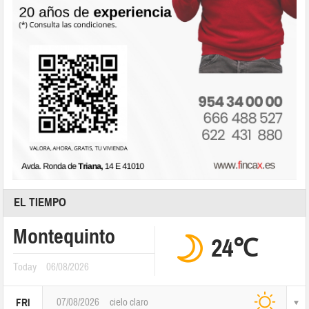
EL TIEMPO
Montequinto
24℃
Today
06/08/2026
07/08/2026
cielo claro
FRI