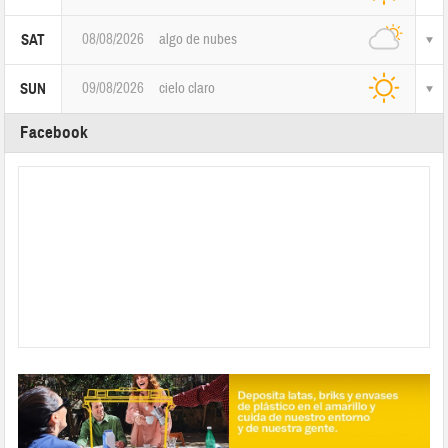
08/08/2026
algo de nubes
SAT
09/08/2026
cielo claro
SUN
Facebook