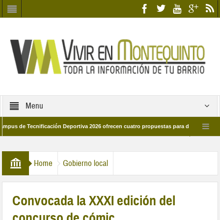
Menu
cnificación Deportiva 2026 ofrecen cuatro propuestas para disfrutar del deporte es
28 de marzo por las calles del barrio
Candidatos/as entidad Quinteña 2026
Home
Gobierno local
Convocada la XXXI edición del
concurso de cómic.