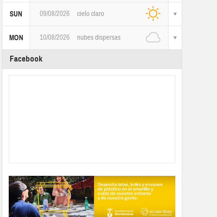
09/08/2026
cielo claro
SUN
10/08/2026
nubes dispersas
MON
Facebook