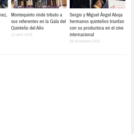
hez,
Montequinto rinde tributo a
Sergio y Miguel Ángel Abuja
sus referentes en la Gala del
hermanos quinteños triunfan
Quinteño del Año
con su productora en el cine
internacional
13 abril 2026
09 diciembre 2025