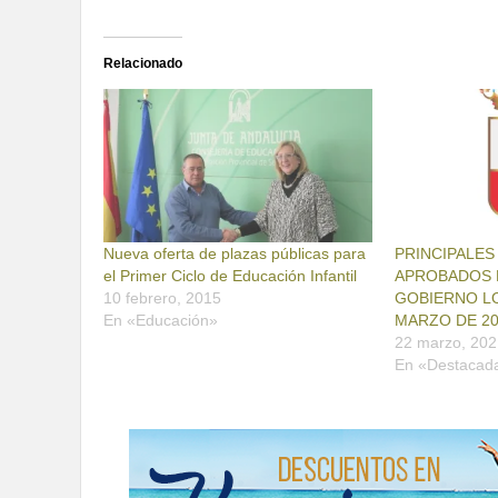
Relacionado
Nueva oferta de plazas públicas para
PRINCIPALE
el Primer Ciclo de Educación Infantil
APROBADOS P
10 febrero, 2015
GOBIERNO LO
En «Educación»
MARZO DE 2
22 marzo, 202
En «Destacad