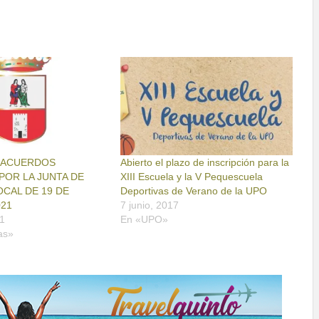
S ACUERDOS
Abierto el plazo de inscripción para la
OR LA JUNTA DE
XIII Escuela y la V Pequescuela
CAL DE 19 DE
Deportivas de Verano de la UPO
021
7 junio, 2017
1
En «UPO»
as»