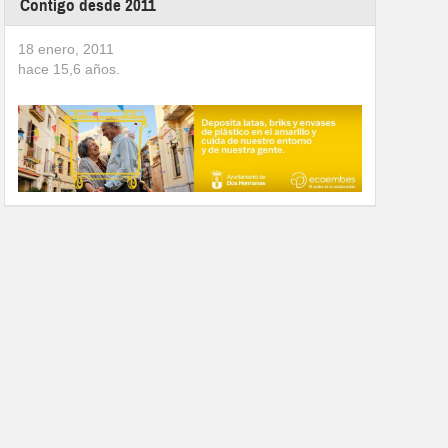
Contigo desde 2011
18 enero, 2011
hace
15,6
años.