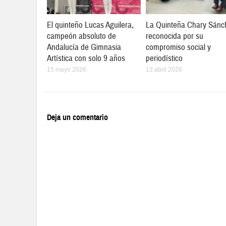
El quinteño Lucas Aguilera,
La Quinteña Chary Sánc
campeón absoluto de
reconocida por su
Andalucía de Gimnasia
compromiso social y
Artística con solo 9 años
periodístico
15 mayo 2026
13 abril 2026
Deja un comentario