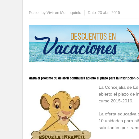
Posted by
Vivir en Montequinto
Date:
23 abril 2015
Hasta el próximo 30 de abril continuará abierto el plazo para la inscripción de
La Concejalía de Ed
abierto el plazo de i
curso 2015-2016.
La oferta educativa
10 unidades para ni
solicitantes por tra