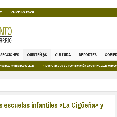
to
Contactos de interés
SECCIONES
QUINTEÑ@S
CULTURA
DEPORTES
GOBIE
ipales 2026
Los Campus de Tecnificación Deportiva 2026 ofrecen cuatro propu
as escuelas infantiles «La Cigüeña» y