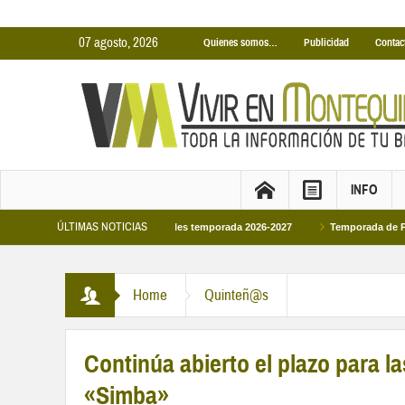
07 agosto, 2026
Quienes somos…
Publicidad
Contac
INFO
ÚLTIMAS NOTICIAS
nas Cubiertas Municipales temporada 2026-2027
Temporada de Piscinas Munic
Home
Quinteñ@s
Continúa abierto el plazo para l
«Simba»