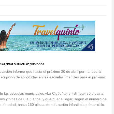
 las plazas de infantil de primer ciclo
ucación informa que hasta el próximo 30 de abril permanecerá
nscripción de solicitudes en las escuelas infantiles para el próximo
 de las escuelas municipales «La Cigüeña» y «Simba» se eleva a
ños y niñas de 0 a 3 años, y que puede llegar, según el número de
mo de edad, hasta 160 plazas de educación infantil de primer ciclo.