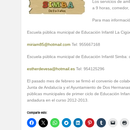
Los servicios de am
a 9 horas, comedor, 
Para mas información
Escuela pública municipal de Educación Infantil La Cigü
miriam85@hotmail.com
Tel: 955667168
Escuela pública municipal de Educación Infantil Simba: c
estherdevesa@hotmail.es
Tel: 954125296
El pasado mes de febrero se firmó el convenio de colab
Junta de Andalucía y el Ayuntamiento de Dos Hermanas p
públicas municipales de primer ciclo de Educación In
andadura en el curso 2012-2013.
Comparte esto: