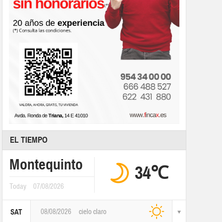
EL TIEMPO
Montequinto
34℃
Today
07/08/2026
08/08/2026
cielo claro
SAT