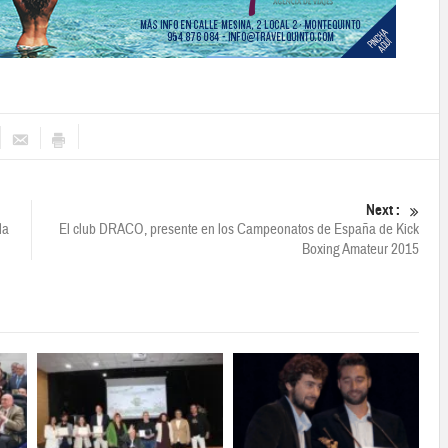
Next :
la
El club DRACO, presente en los Campeonatos de España de Kick
Boxing Amateur 2015