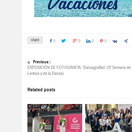
share
0
0
0
0
Previous :
EXPOSICIÓN DE FOTOGRAFÍA: ‘Danzagrafías’ (3ª Semana de 
Lectura y de la Danza)
Related posts