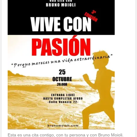
Esta es una cita contigo, con tu persona y con Bruno Moioli.