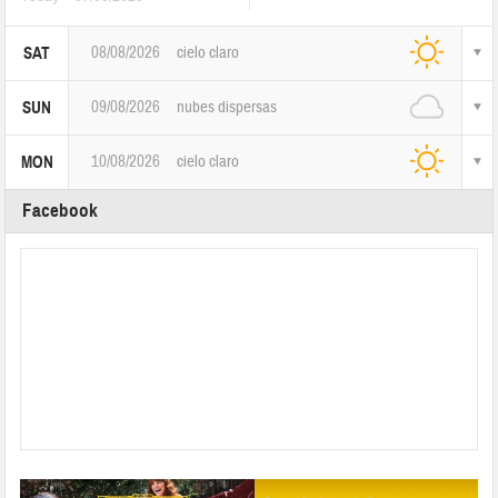
08/08/2026
cielo claro
SAT
09/08/2026
nubes dispersas
SUN
10/08/2026
cielo claro
MON
Facebook