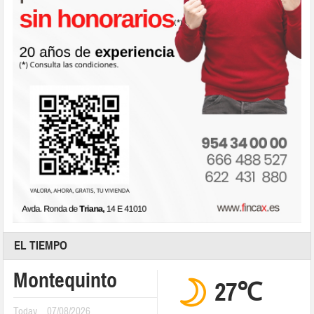
EL TIEMPO
Montequinto
27℃
Today
07/08/2026