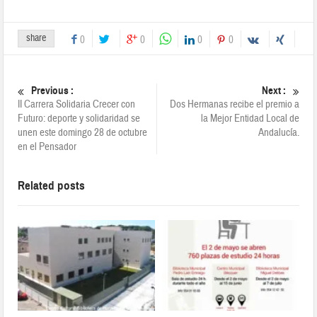
share
0
0
0
0
Previous :
Next :
II Carrera Solidaria Crecer con
Dos Hermanas recibe el premio a
Futuro: deporte y solidaridad se
la Mejor Entidad Local de
unen este domingo 28 de octubre
Andalucía.
en el Pensador
Related posts