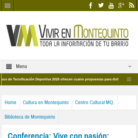
Menu
ecnificación Deportiva 2026 ofrecen cuatro propuestas para disfrutar del deporte 
a 28 de marzo por las calles del barrio
Candidatos/as entidad Quinteña 2026
Home
Cultura en Montequinto
Centro Cultural MQ.
Biblioteca de Montequinto
Conferencia: Vive con pasión: