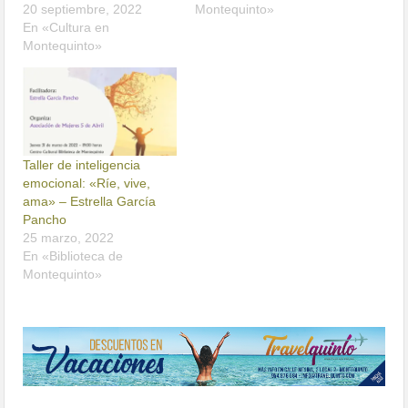
20 septiembre, 2022
Montequinto»
En «Cultura en
Montequinto»
Taller de inteligencia
emocional: «Ríe, vive,
ama» – Estrella García
Pancho
25 marzo, 2022
En «Biblioteca de
Montequinto»