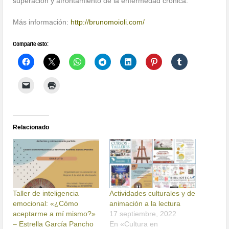
superación y afrontamiento de la enfermedad crónica.
Más información:
http://brunomoioli.com/
Comparte esto:
Relacionado
Taller de inteligencia
Actividades culturales y de
emocional: «¿Cómo
animación a la lectura
aceptarme a mí mismo?»
17 septiembre, 2022
– Estrella García Pancho
En «Cultura en