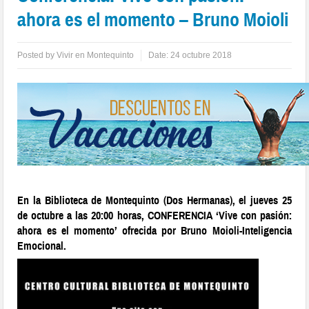
ahora es el momento – Bruno Moioli
Posted by
Vivir en Montequinto
Date:
24 octubre 2018
En la Biblioteca de Montequinto (Dos Hermanas), el jueves 25
de octubre a las 20:00 horas, CONFERENCIA ‘Vive con pasión:
ahora es el momento’ ofrecida por Bruno Moioli-Inteligencia
Emocional.