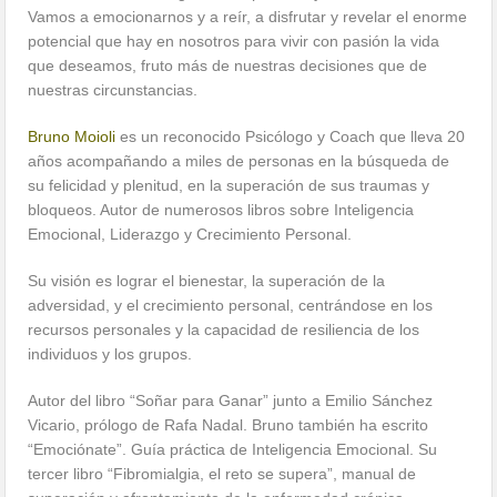
Vamos a emocionarnos y a reír, a disfrutar y revelar el enorme
potencial que hay en nosotros para vivir con pasión la vida
que deseamos, fruto más de nuestras decisiones que de
nuestras circunstancias.
Bruno Moioli
es un reconocido Psicólogo y Coach que lleva 20
años acompañando a miles de personas en la búsqueda de
su felicidad y plenitud, en la superación de sus traumas y
bloqueos. Autor de numerosos libros sobre Inteligencia
Emocional, Liderazgo y Crecimiento Personal.
Su visión es lograr el bienestar, la superación de la
adversidad, y el crecimiento personal, centrándose en los
recursos personales y la capacidad de resiliencia de los
individuos y los grupos.
Autor del libro “Soñar para Ganar” junto a Emilio Sánchez
Vicario, prólogo de Rafa Nadal. Bruno también ha escrito
“Emociónate”. Guía práctica de Inteligencia Emocional. Su
tercer libro “Fibromialgia, el reto se supera”, manual de