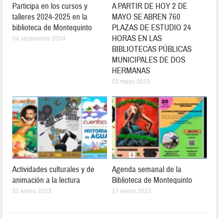
Participa en los cursos y
A PARTIR DE HOY 2 DE
talleres 2024-2025 en la
MAYO SE ABREN 760
biblioteca de Montequinto
PLAZAS DE ESTUDIO 24
HORAS EN LAS
04 septiembre 2024
BIBLIOTECAS PÚBLICAS
MUNICIPALES DE DOS
HERMANAS
02 mayo 2023
Actividades culturales y de
Agenda semanal de la
animación a la lectura
Biblioteca de Montequinto
31 enero 2023
17 enero 2023