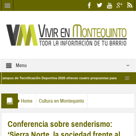
Menu
s de Tecnificación Deportiva 2026 ofrecen cuatro propuestas para disfrutar del dep
el día 28 de marzo por las calles del barrio
Candidatos/as entidad Quinteña
Home
Cultura en Montequinto
Conferencia sobre senderismo:
‘Sierra Norte, la sociedad frente al