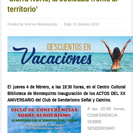
territorio’
Posted by
Vivir en Montequinto
Date:
01 febrero 2016
El jueves 4 de febrero, a las 19:30 horas, en el Centro Cultural
Biblioteca de Montequinto inauguración de los ACTOS DEL XX
ANIVERSARIO del Club de Senderismo Señal y Camino.
A las 20:00 horas,
CONFERENCIA
SOBRE
SENDERISMO