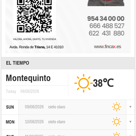
EL TIEMPO
Montequinto
38℃
Today
08/08/2026
09/08/2026
cielo claro
SUN
10/08/2026
cielo claro
MON