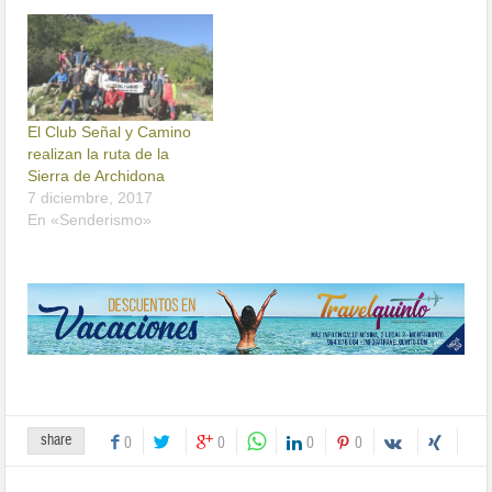
El Club Señal y Camino
realizan la ruta de la
Sierra de Archidona
7 diciembre, 2017
En «Senderismo»
share
0
0
0
0