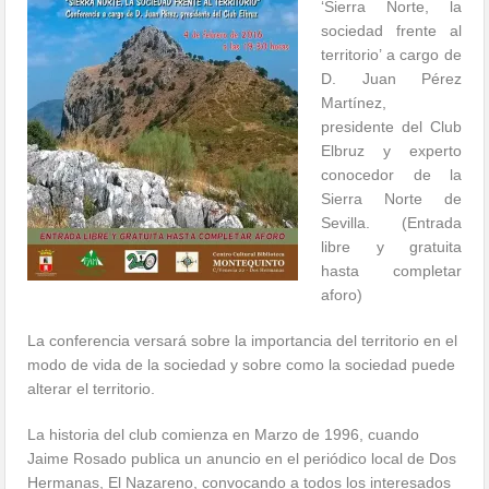
‘Sierra Norte, la
sociedad frente al
territorio’ a cargo de
D. Juan Pérez
Martínez,
presidente del Club
Elbruz y experto
conocedor de la
Sierra Norte de
Sevilla. (Entrada
libre y gratuita
hasta completar
aforo)
La conferencia versará sobre la importancia del territorio en el
modo de vida de la sociedad y sobre como la sociedad puede
alterar el territorio.
La historia del club comienza en Marzo de 1996, cuando
Jaime Rosado publica un anuncio en el periódico l
ocal de Dos
Hermanas, El Nazareno, convocando a todos los interesados