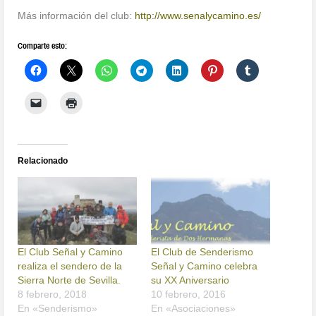
Más información del club:
http://
www.senalycamino.es/
Comparte esto:
Relacionado
El Club Señal y Camino
El Club de Senderismo
realiza el sendero de la
Señal y Camino celebra
Sierra Norte de Sevilla.
su XX Aniversario
8 febrero, 2018
10 febrero, 2016
En «Senderismo»
En «Asociaciones»