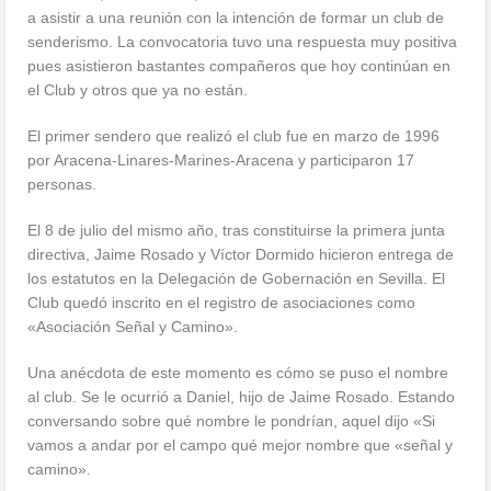
a asistir a una reunión con la intención de formar un club de
senderismo. La convocatoria tuvo una respuesta muy positiva
pues asistieron bastantes compañeros que hoy continúan en
el Club y otros que ya no están.
El primer sendero que realizó el club fue en marzo de 1996
por Aracena-Linares-Marines-Ar
acena y participaron 17
personas.
El 8 de julio del mismo año, tras constituirse la primera junta
directiva, Jaime Rosado y Víctor Dormido hicieron entrega de
los estatutos en la Delegación de Gobernación en Sevilla. El
Club quedó inscrito en el registro de asociaciones como
«Asociación Señal y Camino».
Una anécdota de este momento es cómo se puso el nombre
al club. Se le ocurrió a Daniel, hijo de Jaime Rosado. Estando
conversando sobre qué nombre le pondrían, aquel dijo «Si
vamos a andar por el campo qué mejor nombre que «señal y
camino».