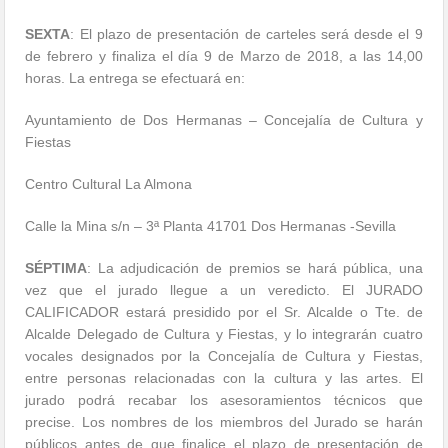
SEXTA
: El plazo de presentación de carteles será desde el 9
de febrero y finaliza el día 9 de Marzo de 2018, a las 14,00
horas. La entrega se efectuará en:
Ayuntamiento de Dos Hermanas – Concejalía de Cultura y
Fiestas
Centro Cultural La Almona
Calle la Mina s/n – 3ª Planta 41701 Dos Hermanas -Sevilla
SÉPTIMA
: La adjudicación de premios se hará pública, una
vez que el jurado llegue a un veredicto. El JURADO
CALIFICADOR estará presidido por el Sr. Alcalde o Tte. de
Alcalde Delegado de Cultura y Fiestas, y lo integrarán cuatro
vocales designados por la Concejalía de Cultura y Fiestas,
entre personas relacionadas con la cultura y las artes. El
jurado podrá recabar los asesoramientos técnicos que
precise. Los nombres de los miembros del Jurado se harán
públicos antes de que finalice el plazo de presentación de