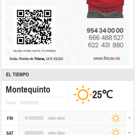
EL TIEMPO
Montequinto
25℃
Today
06/08/2026
07/08/2026
cielo claro
FRI
08/08/2026
cielo claro
SAT