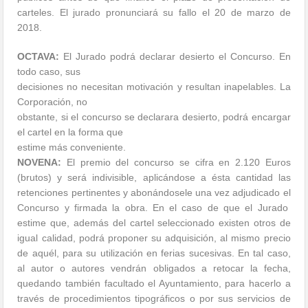
carteles. El jurado pronunciará su fallo el 20 de marzo de
2018.
OCTAVA:
El Jurado podrá declarar desierto el Concurso. En
todo caso, sus
decisiones no necesitan motivación y resultan inapelables. La
Corporación, no
obstante, si el concurso se declarara desierto, podrá encargar
el cartel en la forma que
estime más conveniente.
NOVENA:
El premio del concurso se cifra en 2.120 Euros
(brutos) y será indivisible, aplicándose a ésta cantidad las
retenciones pertinentes y abonándosele una vez adjudicado el
Concurso y firmada la obra. En el caso de que el Jurado
estime que, además del cartel seleccionado existen otros de
igual calidad, podrá proponer su adquisición, al mismo precio
de aquél, para su utilización en ferias sucesivas. En tal caso,
al autor o autores vendrán obligados a retocar la fecha,
quedando también facultado el Ayuntamiento, para hacerlo a
través de procedimientos tipográficos o por sus servicios de