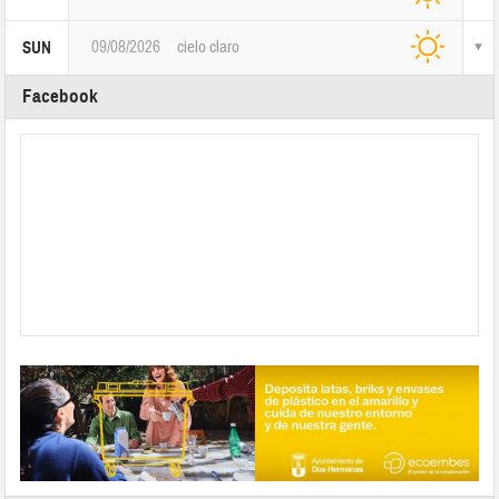
09/08/2026
cielo claro
SUN
Facebook