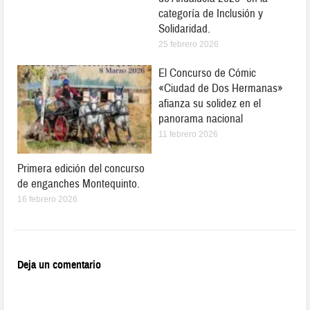
categoría de Inclusión y
Solidaridad.
25 febrero 2026
El Concurso de Cómic
«Ciudad de Dos Hermanas»
afianza su solidez en el
panorama nacional
11 febrero 2026
Primera edición del concurso
de enganches Montequinto.
16 febrero 2026
Deja un comentario