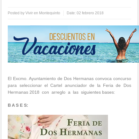
Posted by
Vivir en Montequinto
Date:
02 febrero 2018
El Excmo. Ayuntamiento de Dos Hermanas convoca concurso
para seleccionar el Cartel anunciador de la Feria de Dos
Hermanas 2018 con arreglo a las siguientes bases:
B A S E S: