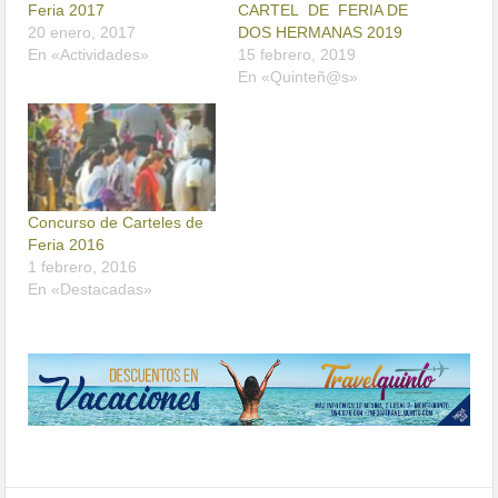
Feria 2017
CARTEL DE FERIA DE
20 enero, 2017
DOS HERMANAS 2019
En «Actividades»
15 febrero, 2019
En «Quinteñ@s»
Concurso de Carteles de
Feria 2016
1 febrero, 2016
En «Destacadas»