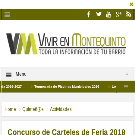
Menu
-2027
Temporada de Piscinas Municipales 2026
Los Campus de Tecnific
026
La hermanadad Humildad y Pilar de Montequinto procesionará el día 28 de 
Home
Quinteñ@s
Actividades
Concurso de Carteles de Feria 2018