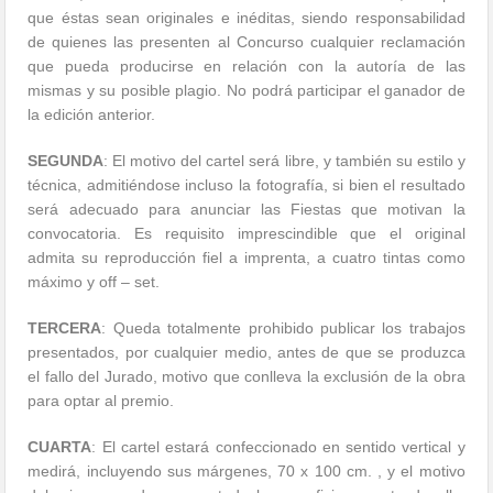
que éstas sean originales e inéditas, siendo responsabilidad
de quienes las presenten al Concurso cualquier reclamación
que pueda producirse en relación con la autoría de las
mismas y su posible plagio. No podrá participar el ganador de
la edición anterior.
SEGUNDA
: El motivo del cartel será libre, y también su estilo y
técnica, admitiéndose incluso la fotografía, si bien el resultado
será adecuado para anunciar las Fiestas que motivan la
convocatoria. Es requisito imprescindible que el original
admita su reproducción fiel a imprenta, a cuatro tintas como
máximo y off – set.
TERCERA
: Queda totalmente prohibido publicar los trabajos
presentados, por cualquier medio, antes de que se produzca
el fallo del Jurado, motivo que conlleva la exclusión de la obra
para optar al premio.
CUARTA
: El cartel estará confeccionado en sentido vertical y
medirá, incluyendo sus márgenes, 70 x 100 cm. , y el motivo