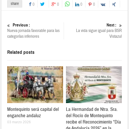
share
0
0
0
0
Previous :
Next :
Nueva jornada favorable para las
La vida sigue igual para BSR
categorías inferiores
Vistazul
Related posts
Montequinto será capital del
La Hermandad de Ntra. Sra.
enganche andaluz
del Rocío de Montequinto
recibe el Reconocimiento “Día
03 marzo 2026
de Andalucía 2026” en la