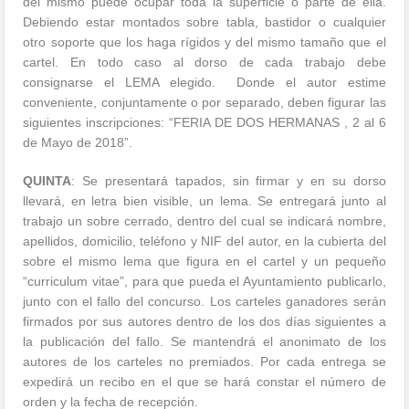
del mismo puede ocupar toda la superficie o parte de ella.
Debiendo estar montados sobre tabla, bastidor o cualquier
otro soporte que los haga rígidos y del mismo tamaño que el
cartel. En todo caso al dorso de cada trabajo debe
consignarse el LEMA elegido. Donde el autor estime
conveniente, conjuntamente o por separado, deben figurar las
siguientes inscripciones: “FERIA DE DOS HERMANAS , 2 al 6
de Mayo de 2018”.
QUINTA
: Se presentará tapados, sin firmar y en su dorso
llevará, en letra bien visible, un lema. Se entregará junto al
trabajo un sobre cerrado, dentro del cual se indicará nombre,
apellidos, domicilio, teléfono y NIF del autor, en la cubierta del
sobre el mismo lema que figura en el cartel y un pequeño
“curriculum vitae”, para que pueda el Ayuntamiento publicarlo,
junto con el fallo del concurso. Los carteles ganadores serán
firmados por sus autores dentro de los dos días siguientes a
la publicación del fallo. Se mantendrá el anonimato de los
autores de los carteles no premiados. Por cada entrega se
expedirá un recibo en el que se hará constar el número de
orden y la fecha de recepción.