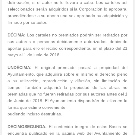
delineación, si el autor no lo llevara a cabo. Los carteles así
seleccionados serán adquiridos si la Corporación lo aprobara,
procediéndose a su abono una vez aprobada su adquisición y
firmado por su autor.
DÉCIMA:
Los carteles no premiados podrán ser retirados por
sus autores o personas debidamente autorizadas, debiendo
aportar para ello el recibo correspondiente, en el plazo del 21
mayo al 1 de junio de 2018.
UNDÉCIMA:
El original premiado pasará a propiedad del
Ayuntamiento, que adquirirá sobre el mismo el derecho pleno
a su utilización, reproducción y difusión, sin limitación de
tiempo. También adquirirá la propiedad de las obras no
premiadas que no fueran retiradas por sus autores antes del 1
de Junio de 2018. El Ayuntamiento dispondrán de ellas en la
forma que estime conveniente,
pudiendo incluso destruirlas.
DECIMOSEGUNDA:
El contenido íntegro de estas Bases se
encuentra publicado en la página web del Ayuntamiento de