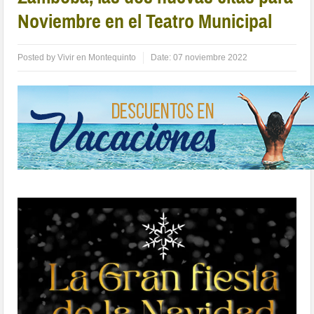
Noviembre en el Teatro Municipal
Posted by
Vivir en Montequinto
Date:
07 noviembre 2022