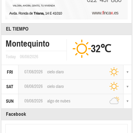
EL TIEMPO
Montequinto
32℃
Today
06/08/2026
07/08/2026
cielo claro
FRI
08/08/2026
cielo claro
SAT
09/08/2026
algo de nubes
SUN
Facebook