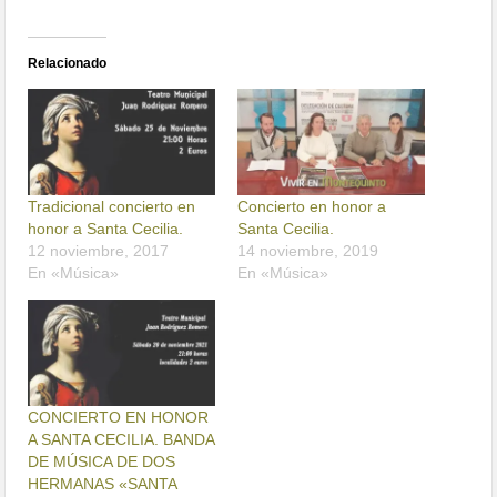
Relacionado
Tradicional concierto en
Concierto en honor a
honor a Santa Cecilia.
Santa Cecilia.
12 noviembre, 2017
14 noviembre, 2019
En «Música»
En «Música»
CONCIERTO EN HONOR
A SANTA CECILIA. BANDA
DE MÚSICA DE DOS
HERMANAS «SANTA