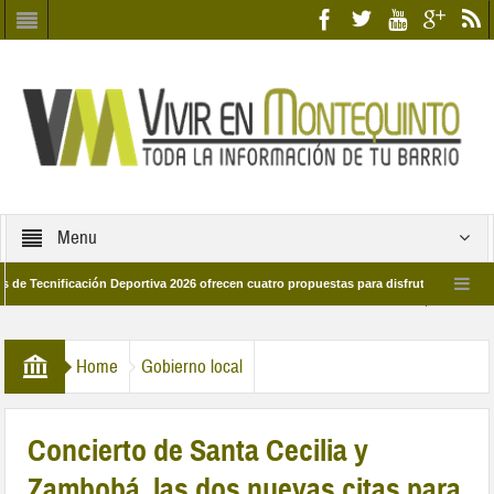
Menu
ificación Deportiva 2026 ofrecen cuatro propuestas para disfrutar del deporte est
8 de marzo por las calles del barrio
Candidatos/as entidad Quinteña 2026
Home
Gobierno local
Concierto de Santa Cecilia y
Zambobá, las dos nuevas citas para