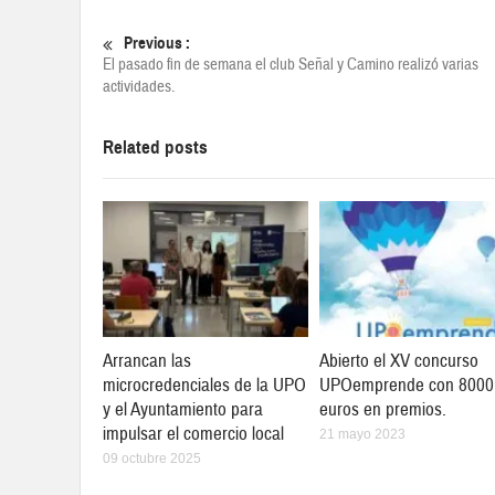
Previous :
El pasado fin de semana el club Señal y Camino realizó varias
actividades.
Related posts
Arrancan las
Abierto el XV concurso
microcredenciales de la UPO
UPOemprende con 8000
y el Ayuntamiento para
euros en premios.
impulsar el comercio local
21 mayo 2023
09 octubre 2025