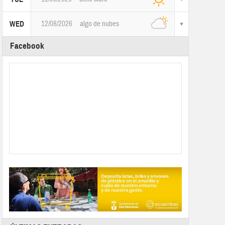
12/08/2026
algo de nubes
WED
Facebook