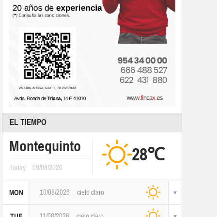
EL TIEMPO
Montequinto
28℃
Today
09/08/2026
10/08/2026
cielo claro
MON
11/08/2026
cielo claro
TUE