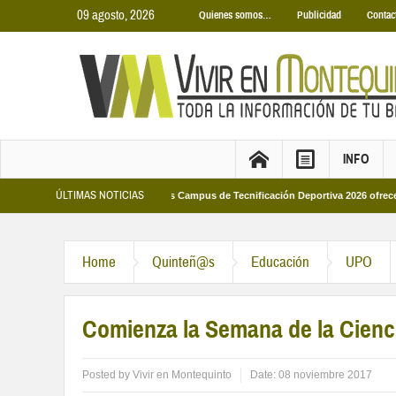
09 agosto, 2026
Quienes somos…
Publicidad
Contac
INFO
ÚLTIMAS NOTICIAS
unicipales 2026
Los Campus de Tecnificación Deportiva 2026 ofrecen cuatro 
Home
Quinteñ@s
Educación
UPO
Comienza la Semana de la Cienci
Posted by
Vivir en Montequinto
Date:
08 noviembre 2017