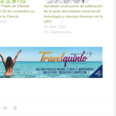
d Pablo de Olavide
Aprobado el proyecto de edificación
al 20 de noviembre su
de la sede del instituto nacional de
 la Ciencia
toxicología y ciencias forenses en la
2016
UPO
24 abril, 2023
En «Destacadas»