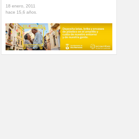
18 enero, 2011
hace
15,6
años.