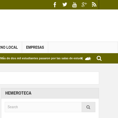
RNO LOCAL
EMPRESAS
s mil estudiantes pasaron por las salas de estudio de las Bibliotecas Municipales y d
HEMEROTECA