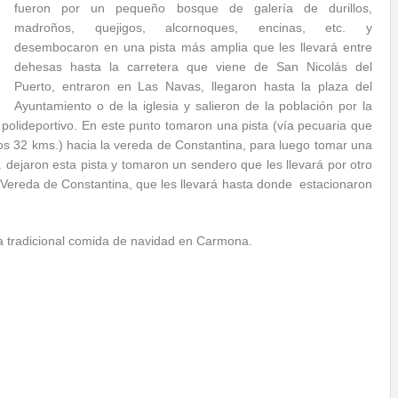
fueron por un pequeño bosque de galería de durillos,
madroños, quejigos, alcornoques, encinas, etc. y
desembocaron en una pista más amplia que les llevará entre
dehesas hasta la carretera que viene de San Nicolás del
Puerto, entraron en Las Navas, llegaron hasta la plaza del
Ayuntamiento o de la iglesia y salieron de la población por la
l polideportivo. En este punto tomaron una pista (vía pecuaria que
os 32 kms.) hacia la vereda de Constantina, para luego tomar una
 dejaron esta pista y tomaron un sendero que les llevará por otro
ereda de Constantina, que les llevará hasta donde estacionaron
 la tradicional comida de navidad en Carmona.