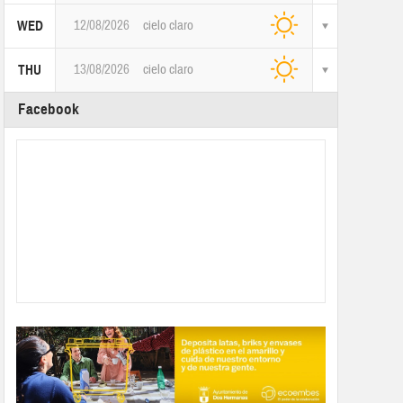
12/08/2026
cielo claro
WED
13/08/2026
cielo claro
THU
Facebook