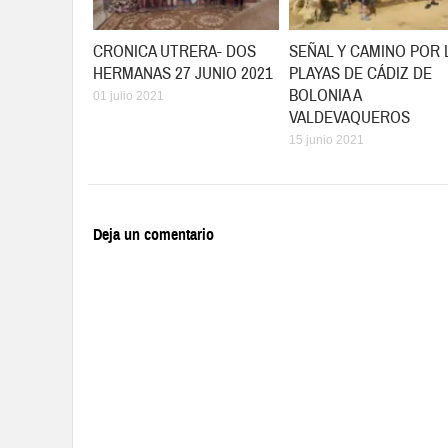
CRONICA UTRERA- DOS
SEÑAL Y CAMINO POR 
HERMANAS 27 JUNIO 2021
PLAYAS DE CÁDIZ DE
BOLONIA A
01 julio 2021
VALDEVAQUEROS
15 junio 2021
Deja un comentario