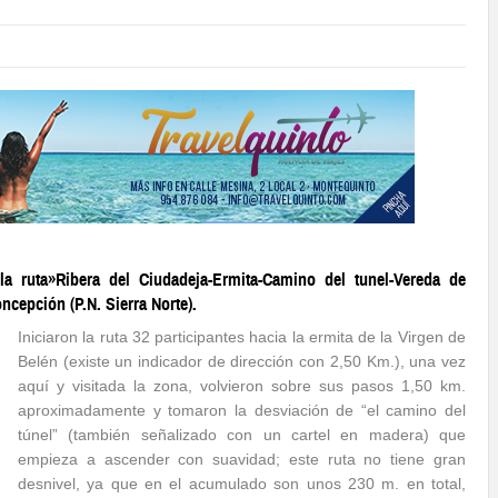
a ruta»Ribera del Ciudadeja-Ermita-Camino del tunel-Vereda de
ncepción (P.N. Sierra Norte).
Iniciaron la ruta 32 participantes hacia la ermita de la Virgen de
Belén (existe un indicador de dirección con 2,50 Km.), una vez
aquí y visitada la zona, volvieron sobre sus pasos 1,50 km.
aproximadamente y tomaron la desviación de “el camino del
túnel” (también señalizado con un cartel en madera) que
empieza a ascender con suavidad; este ruta no tiene gran
desnivel, ya que en el acumulado son unos 230 m. en total,