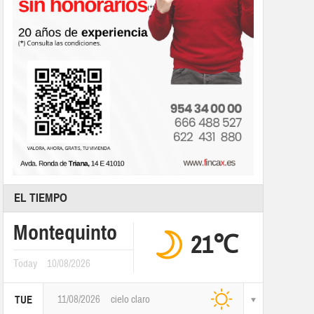
EL TIEMPO
Montequinto
21℃
Today
10/08/2026
11/08/2026
cielo claro
TUE