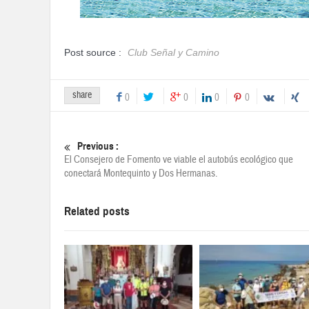
Post source :
Club Señal y Camino
share
0
0
0
0
Previous :
El Consejero de Fomento ve viable el autobús ecológico que
conectará Montequinto y Dos Hermanas.
Related posts