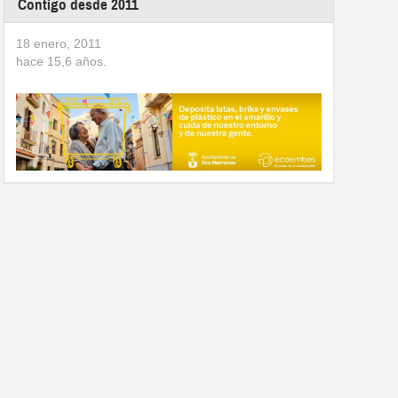
Contigo desde 2011
18 enero, 2011
hace
15,6
años.