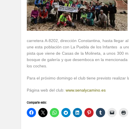
carretera A-8202, dirección Constantina,
hasta llegar a
une esta población con La Puebla de los Infantes a un
pista que viene de Casas de la Molineta, a unos 300 m.
bosque de galería y que desemboca en la mencionada V
los coches.
Para el próximo domingo el club tiene previsto realizar
Página web del club:
www.senalycamino.es
Comparte esto: