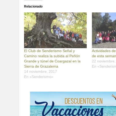
Relacionado
El Club de Senderismo Señal y
Actividades de
Camino realiza la subida al Peñón
de esta sema
Grande y túnel de Coargazal en la
22 noviembre,
Sierra de Grazalema
En «Senderis
14 noviembre, 2017
En «Senderismo»