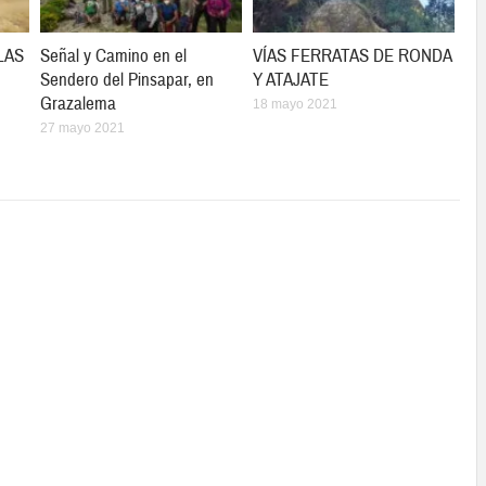
LAS
Señal y Camino en el
VÍAS FERRATAS DE RONDA
Sendero del Pinsapar, en
Y ATAJATE
Grazalema
18 mayo 2021
27 mayo 2021