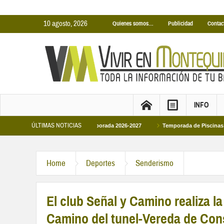
10 agosto, 2026
Quienes somos…
Publicidad
Contac
INFO
ÚLTIMAS NOTICIAS
ubiertas Municipales temporada 2026-2027
Temporada de Piscinas Municipale
Home
Deportes
Senderismo
El club Señal y Camino realiza l
Camino del tunel-Vereda de Con