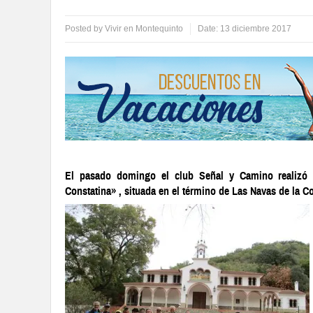
Posted by
Vivir en Montequinto
Date:
13 diciembre 2017
El pasado domingo el club Señal y Camino realizó l
Constatina» , situada en el término de Las Navas de la Co