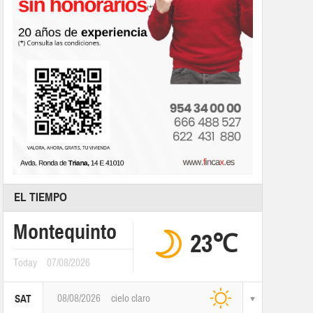
EL TIEMPO
Montequinto
23℃
Today
07/08/2026
08/08/2026
cielo claro
SAT