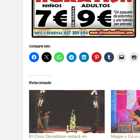
Comparte esto:
Relacionado
El Circo Donaldson estará en
Magia y Circo