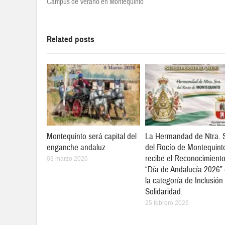
Campus de Verano en Montequinto
Related posts
Montequinto será capital del
La Hermandad de Ntra. 
enganche andaluz
del Rocío de Montequint
recibe el Reconocimient
03 marzo 2026
“Día de Andalucía 2026”
la categoría de Inclusión
Solidaridad.
25 febrero 2026