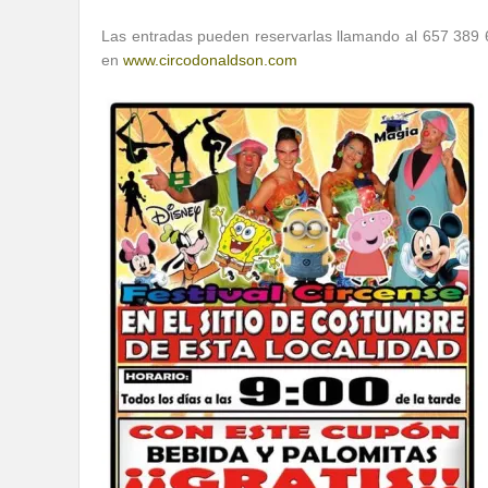
Las entradas pueden reservarlas llamando al 657 389 
en
www.circodonaldson.com