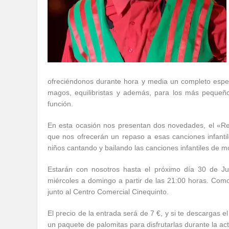
ofreciéndonos durante hora y media un completo espe
magos, equilibristas y además, para los más pequeño
función.
En esta ocasión nos presentan dos novedades, el «Re
que nos ofrecerán un repaso a esas canciones infanti
niños cantando y bailando las canciones infantiles de m
Estarán con nosotros hasta el próximo día 30 de Ju
miércoles a domingo a partir de las 21:00 horas. Como
junto al Centro Comercial Cinequinto.
El precio de la entrada será de 7 €, y si te descargas e
un paquete de palomitas para disfrutarlas durante la ac