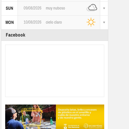
09/08/2026
muy nuboso
SUN
10/08/2026
cielo claro
MON
Facebook