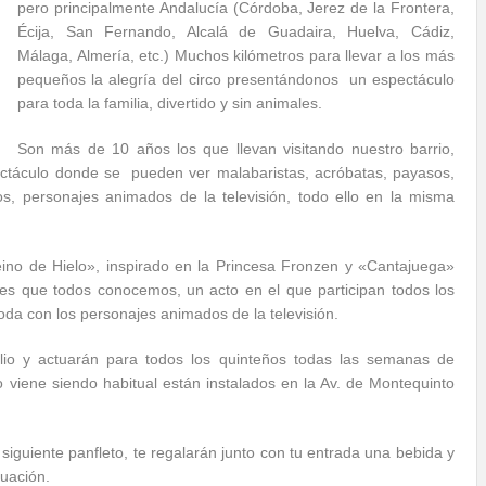
pero principalmente Andalucía (Córdoba, Jerez de la Frontera,
Écija, San Fernando, Alcalá de Guadaira, Huelva, Cádiz,
Málaga, Almería, etc.) Muchos kilómetros para llevar a los más
pequeños la alegría del circo presentándonos un espectáculo
para toda la familia, divertido y sin animales.
Son más de 10 años los que llevan visitando nuestro barrio,
ctáculo donde se pueden ver malabaristas, acróbatas, payasos,
s, personajes animados de la televisión, todo ello en la misma
ino de Hielo», inspirado en la Princesa Fronzen y «Cantajuega»
les que todos conocemos, un acto en el que participan todos los
oda con los personajes animados de la televisión.
lio y actuarán para todos los quinteños todas las semanas de
 viene siendo habitual están instalados en la Av. de Montequinto
l siguiente panfleto, te regalarán junto con tu entrada una bebida y
tuación.