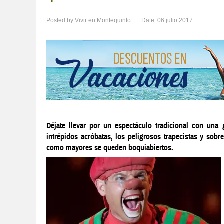
Posted by
Vivir en Montequinto
Date:
06 julio 2017
Déjate llevar por un espectáculo tradicional con una g
intrépidos acróbatas, los peligrosos trapecistas y sobr
como mayores se queden boquiabiertos.