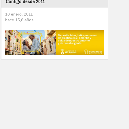
Contigo desde 2011
18 enero, 2011
hace
15,6
años.