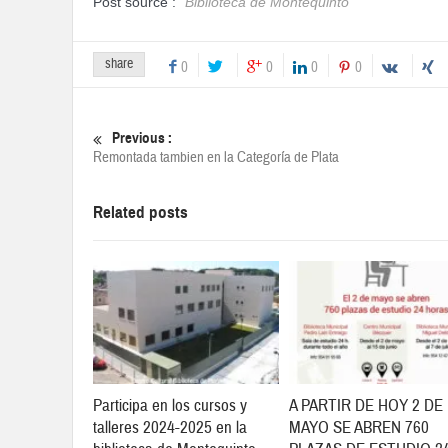
Post source :
Biblioteca de Montequinto
share
0
0
0
0
Previous :
Remontada tambien en la Categoría de Plata
Related posts
Participa en los cursos y
A PARTIR DE HOY 2 DE
talleres 2024-2025 en la
MAYO SE ABREN 760