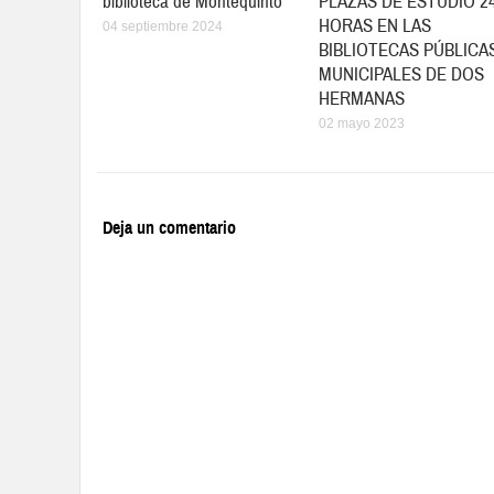
biblioteca de Montequinto
PLAZAS DE ESTUDIO 2
HORAS EN LAS
04 septiembre 2024
BIBLIOTECAS PÚBLICA
MUNICIPALES DE DOS
HERMANAS
02 mayo 2023
Deja un comentario