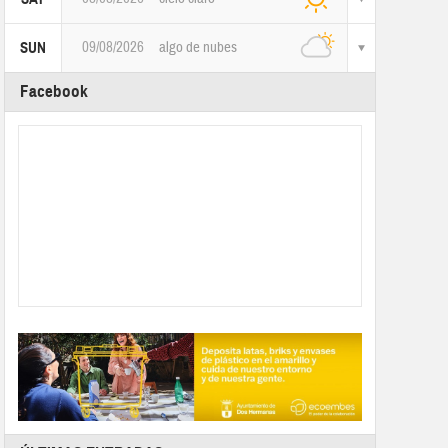
09/08/2026
algo de nubes
SUN
Facebook