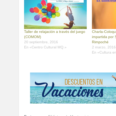
Taller de relajación a través del juego
Charla-Coloqu
(COMOM)
impartida por 
20 septiembre, 2016
Rimpoché
En «Centro Cultural MQ.»
2 marzo, 2016
En «Cultura e