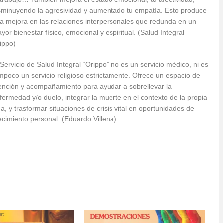
sminuyendo la agresividad y aumentado tu empatía. Esto produce
a mejora en las relaciones interpersonales que redunda en un
yor bienestar físico, emocional y espiritual. (Salud Integral
ippo)
 Servicio de Salud Integral “Orippo” no es un servicio médico, ni es
mpoco un servicio religioso estrictamente. Ofrece un espacio de
ención y acompañamiento para ayudar a sobrellevar la
fermedad y/o duelo, integrar la muerte en el contexto de la propia
da, y trasformar situaciones de crisis vital en oportunidades de
ecimiento personal. (Eduardo Villena)