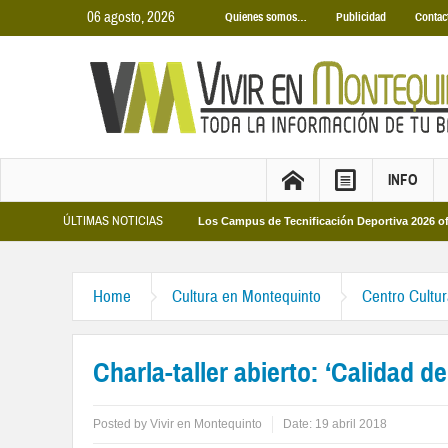
06 agosto, 2026
Quienes somos…
Publicidad
Contac
INFO
ÚLTIMAS NOTICIAS
as Municipales 2026
Los Campus de Tecnificación Deportiva 2026 ofrecen cuat
Home
Cultura en Montequinto
Centro Cultu
Charla-taller abierto: ‘Calidad d
Posted by
Vivir en Montequinto
Date:
19 abril 2018