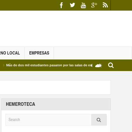
RNO LOCAL
EMPRESAS
 dos mil estudiantes pasaron por las salas de estudio de las Bibliotecas Municipales 
HEMEROTECA