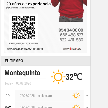
EL TIEMPO
Montequinto
32℃
Today
06/08/2026
07/08/2026
cielo claro
FRI
08/08/2026
cielo claro
SAT