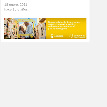
18 enero, 2011
hace
15,6
años.