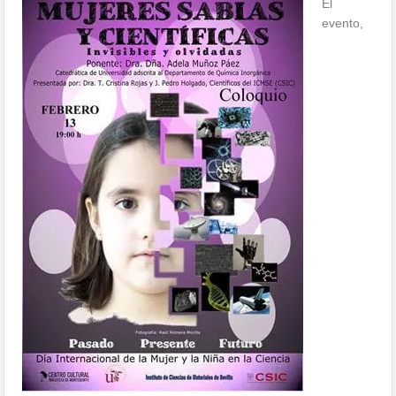
El
evento,