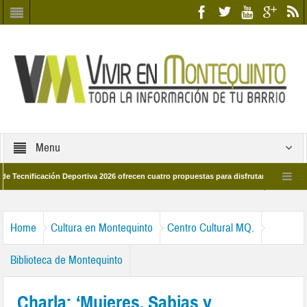
Menu
ficación Deportiva 2026 ofrecen cuatro propuestas para disfrutar del deporte este 
de marzo por las calles del barrio
Candidatos/as entidad Quinteña 2026
Home
Cultura en Montequinto
Centro Cultural MQ.
Biblioteca de Montequinto
Charla: ‘Mujeres, Sabias y