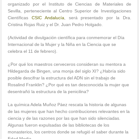
organizado por el Instituto de Ciencias de Materiales de
Sevilla, perteneciente al Centro Superior de Investigaciones
Científicas
CSIC Andalucía
, será presentado por la Dra.
Cristina Rojas Ruiz y el Dr. Juan Pedro Holgado.
(Actividad de divulgación científica para conmemorar el Día
Internacional de la Mujer y la Niña en la Ciencia que se
celebra el 11 de febrero).
¿Por qué los maestros cerveceros consideran su mentora a
Hildegarda de Bingen, una monja del siglo XI? ¿Habría sido
posible descifrar la estructura del ADN sin el trabajo de
Rosalind Franklin? ¿Por qué es tan desconocida la mujer que
desentrañó la estructura de la penicilina?
La química Adela Muñoz Páez rescata la historia de algunas
de las mujeres que han hecho contribuciones relevantes en la
ciencia y de las razones por las que han sido silenciadas.
Algunas fueron expulsadas de las bibliotecas de los
monasterios, los centros donde se refugió el saber durante la
Edad Media.