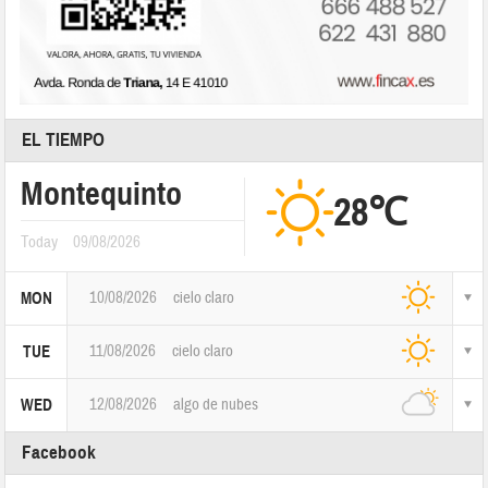
EL TIEMPO
Montequinto
28℃
Today
09/08/2026
10/08/2026
cielo claro
MON
11/08/2026
cielo claro
TUE
12/08/2026
algo de nubes
WED
Facebook