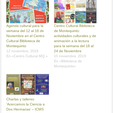
Agenda cultural para la
Centro Cultural Biblioteca
semana del 12 al 18 de
de Montequinto:
Noviembre en el Centro
actividades culturales y de
Cultural Biblioteca de
animación a la lectura
Montequinto
para la semana del 18 al
12 noviembre, 2018
24 de Noviembre
En «Centro Cultural MQ.»
15 noviembre, 2019
En «Biblioteca de
Montequinto»
Charlas y talleres:
‘Acercamos la Ciencia a
Dos Hermanas’ – ICMS