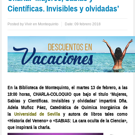
Científicas. Invisibles y olvidadas’
Posted by
Vivir en Montequinto
Date:
09 febrero 2018
En la Biblioteca de Montequinto, el martes 13 de febrero, a las
19:00 horas, CHARLA-COLOQUIO que bajo el título ‘Mujeres,
Sabias y Científicas. Invisibles y olvidadas’ impartirá Dña.
Adela Muñoz Páez, Catedrática de Química Inorgánica de
la
Universidad de Sevilla
y autora de libros tales como
«Historia del Veneno» o «SABIAS: La cara oculta de la Ciencia»,
que inspirará la charla.