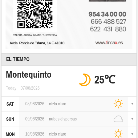
EL TIEMPO
Montequinto
25℃
Today
07/08/2026
08/08/2026
cielo claro
SAT
09/08/2026
nubes dispersas
SUN
10/08/2026
cielo claro
MON