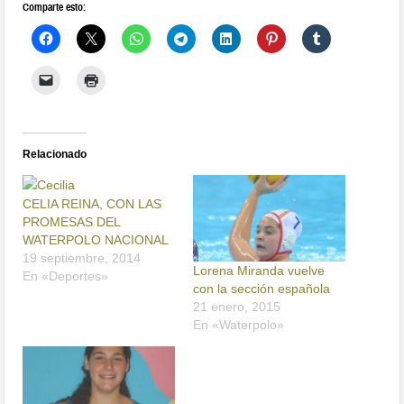
Relacionado
CELIA REINA, CON LAS
PROMESAS DEL
WATERPOLO NACIONAL
19 septiembre, 2014
Lorena Miranda vuelve
En «Deportes»
con la sección española
21 enero, 2015
En «Waterpolo»