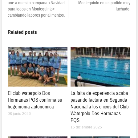
para todos en Montequinto»
luchado.
cambiando labores por alimentos.
Related posts
El club waterpolo Dos
La falta de experiencia acaba
Hermanas PQS confirma su
pasando factura en Segunda
hegemonía autonómica
Nacional a los chicos del Club
Waterpolo Dos Hermanas
08 junio 2026
PQS
15 diciembre 2025