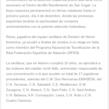
escenario el Centro de Alto Rendimiento de San Cugat. La
boya nazarena permanecerá en tierras catalanas hasta el
próximo jueves, día 4 de diciembre, donde las promesas
españolas tendrán la oportunidad de compartir
entrenamientos con la potente selección holandesa.
Reina, jugadora del equipo sevillano de División de Honor
femenina, ya acudió a finales de octubre a un stage en Italia
como miembro del Programa Nacional de Tecnificación de la
Real Federación Española de Natación (RFEN).
La sevillana, que en febrero cumplirá 16 años, se ejercitará a
las órdenes del catalán Jordi Valls, entrenador responsable de
una concentración a la que acuden un total de 17 jugadoras
procedentes, además del C.W. Dos Hermanas-EMASESA, del
C.N. Terrassa, C.N. Sabadell, C.E. Mediterrani, E.W.
Zaragoza, C.N. Mataró, C.N. Sant Feliú, C.N. Sant Andreu,
C.N. Bidasoa, A.R. Concepción, Leioa, C.N. Rubí y C.N.
Cuatro Caminos.
Comparte esto: