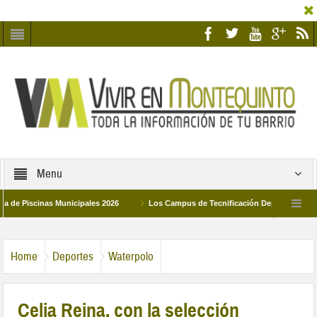
Menu
scinas Municipales 2026
Los Campus de Tecnificación Deportiva 2026 ofrecen
ildad y Pilar de Montequinto procesionará el día 28 de marzo por las calles del bar
Home
Deportes
Waterpolo
Celia Reina, con la selección