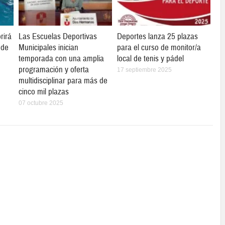
rirá
Las Escuelas Deportivas
Deportes lanza 25 plazas
 de
Municipales inician
para el curso de monitor/a
temporada con una amplia
local de tenis y pádel
programación y oferta
17 septiembre 2025
multidisciplinar para más de
cinco mil plazas
07 octubre 2025