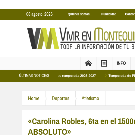
08 agosto, 2026
Quienes somos…
Publicidad
Contac
INFO
ÚLTIMAS NOTICIAS
as Cubiertas Municipales temporada 2026-2027
Temporada de Piscinas Municip
Home
Deportes
Atletismo
«Carolina Robles, 6ta en el 
ABSOLUTO»