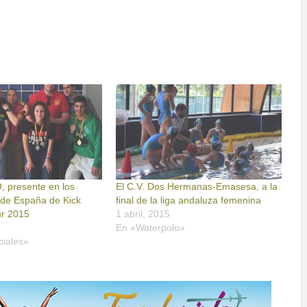
, presente en los
El C.V. Dos Hermanas-Emasesa, a la
de España de Kick
final de la liga andaluza femenina
ur 2015
1 abril, 2015
En «Waterpolo»
ciales»