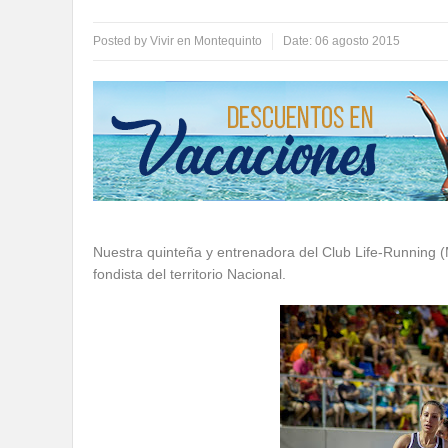
Posted by
Vivir en Montequinto
Date:
06 agosto 2015
Nuestra quinteña y entrenadora del Club Life-Running 
fondista del territorio Nacional.