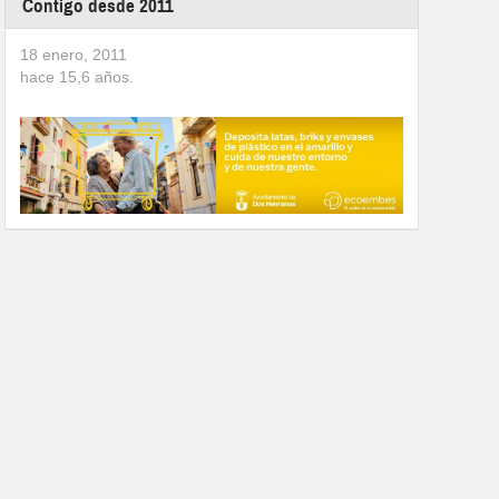
Contigo desde 2011
18 enero, 2011
hace
15,6
años.