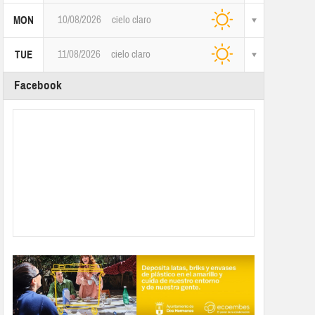
10/08/2026
cielo claro
MON
11/08/2026
cielo claro
TUE
Facebook