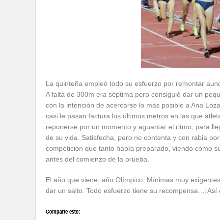
La quinteña empleó todo su esfuerzo por remontar aunqu
A falta de 300m era séptima pero consiguió dar un peq
con la intención de acercarse lo más posible a Ana Lo
casi le pasan factura los últimos metros en las que at
reponerse por un momento y aguantar el ritmo, para lle
de su vida. Satisfecha, pero no contenta y con rabia po
competición que tanto había preparado, viendo como su
antes del comienzo de la prueba.
El año que viene, año Olímpico. Mínimas muy exigentes
dar un salto. Todo esfuerzo tiene su recompensa…¡Así 
Comparte esto: