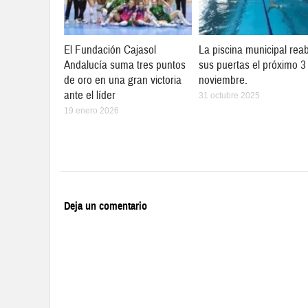
El Fundación Cajasol
La piscina municipal reab
Andalucía suma tres puntos
sus puertas el próximo 3
de oro en una gran victoria
noviembre.
ante el líder
31 octubre 2025
19 enero 2026
Deja un comentario