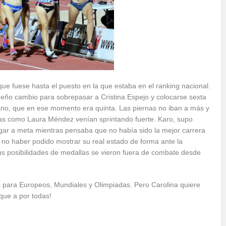
e fuese hasta el puesto en la que estaba en el ranking nacional.
ueño cambio para sobrepasar a Cristina Espejo y colocarse sexta
zano, que en ese momento era quinta. Las piernas no iban a más y
letas como Laura Méndez venían sprintando fuerte. Karo, supo
gar a meta mientras pensaba que no había sido la mejor carrera
r no haber podido mostrar su real estado de forma ante la
s posibilidades de medallas se vieron fuera de combate desde
 para Europeos, Mundiales y Olimpiadas. Pero Carolina quiere
que a por todas!