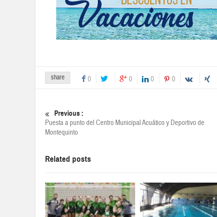
share
0
0
0
0
Previous :
Puesta a punto del Centro Municipal Acuático y Deportivo de
Montequinto
Related posts