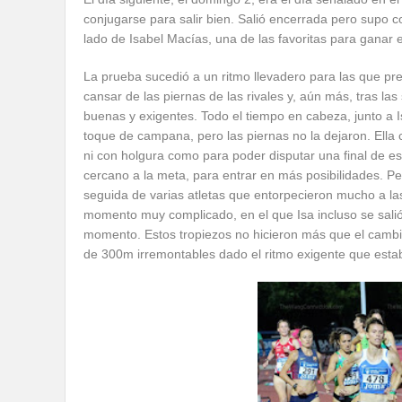
conjugarse para salir bien. Salió encerrada pero supo c
lado de Isabel Macías, una de las favoritas para ganar
La prueba sucedió a un ritmo llevadero para las que pr
cansar de las piernas de las rivales y, aún más, tras la
buenas y exigentes. Todo el tiempo en cabeza, junto a I
toque de campana, pero las piernas no la dejaron. Ella 
ni con holgura como para poder disputar una final de est
cercano a la meta, para entrar en más posibilidades. P
seguida de varias atletas que entorpecieron mucho a la
momento muy complicado, en el que Isa incluso se salió 
momento. Estos tropiezos no hicieron más que el cambio
de 300m irremontables dado el ritmo exigente que est