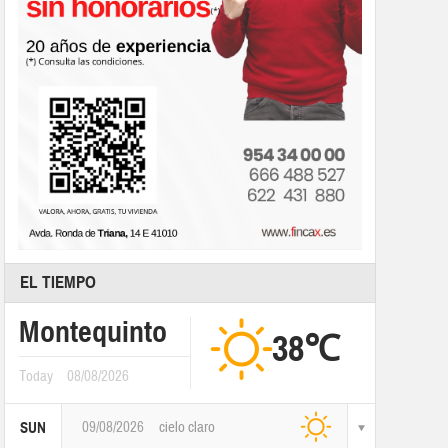
EL TIEMPO
Montequinto
38℃
Today
08/08/2026
09/08/2026
cielo claro
SUN