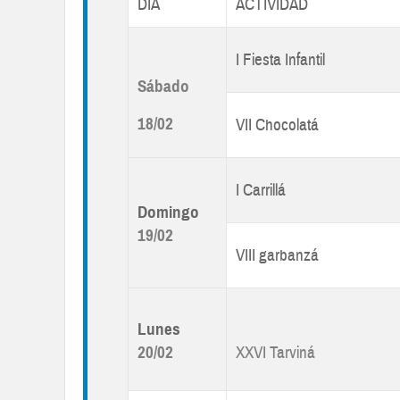
DÍA
ACTIVIDAD
I Fiesta Infantil
Sábado
18/02
VII Chocolatá
I Carrillá
Domingo
19/02
VIII garbanzá
Lunes
20/02
XXVI Tarviná