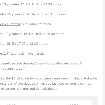
 13 y martes 14: De 11:00 a 13:30 horas
oles 15 y jueves 16: De 17:30 a 19:00 horas
 en el teatro
: Si quedan entradas
es 17 y sábado 18: De 19:00 a 20:30 horas.
ngo 19: De 17:00 a 18:30 horas.
io
: 1 € (aportación voluntaria).
 beneficios irán destinados a niños y niñas afectados de
rmedades raras *
s, del 18 al 26 de febrero, como viene siendo habitual todos los
n tu barrio” actividades en las que las asociaciones y centros
n nazareno, con multitud de actividades.