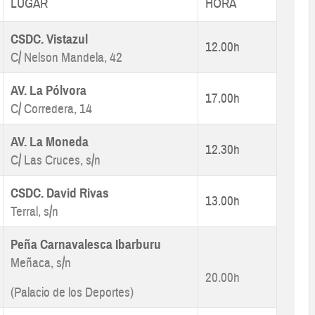
LUGAR
HORA
CSDC. Vistazul
12.00h
C/ Nelson Mandela, 42
AV. La Pólvora
17.00h
C/ Corredera, 14
AV. La Moneda
12.30h
C/ Las Cruces, s/n
CSDC. David Rivas
13.00h
Terral, s/n
Peña Carnavalesca Ibarburu
Meñaca, s/n
20.00h
(Palacio de los Deportes)