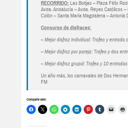
RECORRIDO:
Las Botijas – Plaza Félix Rod
Avda. Andalucía – Avda. Reyes Católicos – B
Colón – Santa María Magdalena – Antonia D
Consurso de disfraces:
–
Mejor disfraz individual: Trofeo y entrada
–
Mejor disfraz por pareja: Trofeo y dos en
–
Mejor disfraz grupal: Trofeo y 10 entrada
Un año más, los carnavales de Dos Hermana
FM
Comparte esto: