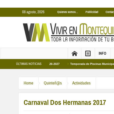
08 agosto, 2026
Quienes somos…
Publicidad
Contac
INFO
ÚLTIMAS NOTICIAS
Municipales temporada 2026-2027
Temporada de Piscinas Municipales 2026
Home
Quinteñ@s
Actividades
Carnaval Dos Hermanas 2017