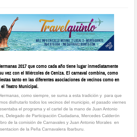
 Hermanas 2017 que como cada año tiene lugar inmediatamente
a su vez con el Miércoles de Ceniza. El carnaval combina, como
iestas tanto en las diferentes asociaciones de vecinos como en
el Teatro Municipal.
Hermanas, como siempre, se suma a esta tradición y para que
os disfrutarlo todos los vecinos del municipio, el pasado viernes
esentaba el programa y el cartel de la mano de Juan Antonio
es, Delegado de Participación Ciudadana, Mercedes Calderón
bro de la comisión de Carnavales y Juan Antonio Morales en
sentacion de la Peña Carnavalera Ibarburu.