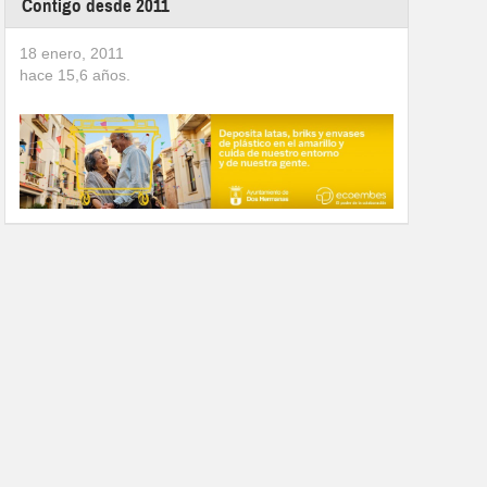
Contigo desde 2011
18 enero, 2011
hace
15,6
años.