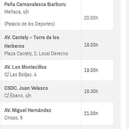
Peña Carnavalesca Ibarburu
Meñaca, s/n
20.00h
(Palacio de los Deportes)
AV. Cantely – Torre de los
19.00h
Herberos
Plaza Cantely, 2, Local Derecho
AV. Los Montecillos
19.00h
C/ Las Botijas, 4
CSDC. Juan Velasco
19.30h
C/ Ébano, s/n
AV. Miguel Hernández
21.00h
Chopo, 6