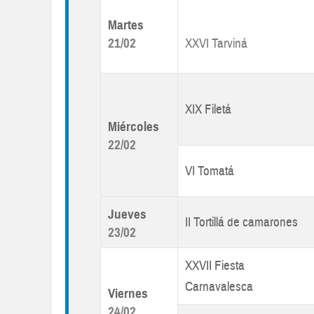
Martes
21/02
XXVI Tarviná
XIX Filetá
Miércoles
22/02
VI Tomatá
Jueves
II Tortillá de camarones
23/02
XXVII Fiesta
Carnavalesca
Viernes
24/02