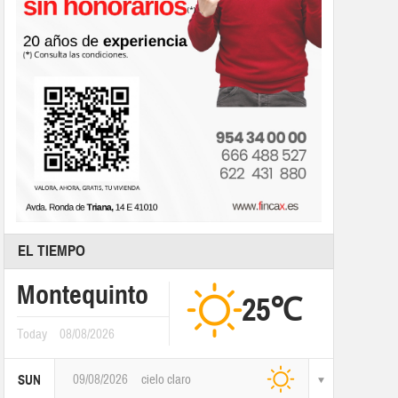
EL TIEMPO
Montequinto
25℃
Today
08/08/2026
09/08/2026
cielo claro
SUN