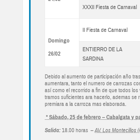
XXXII Fiesta de Carnaval
II Fiesta de Carnaval
Domingo
ENTIERRO DE LA
26/02
SARDINA
Debido al aumento de participación año tras
aumentara, tanto el numero de carrozas c
así como el recorrido a fin de que todos los
tramos suficientes ara hacerlo, ademas se r
premiara a la carroza mas elaborada.
* Sábado, 25 de febrero – Cabalgata y p
Salida:
18.00 horas –
AV. Los Montecillos (