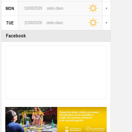
10/08/2026
cielo claro
MON
11/08/2026
cielo claro
TUE
Facebook