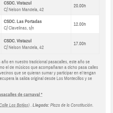
CSDC. Vistazul
20.00h
C/ Nelson Mandela, 42
CSDC. Las Portadas
12.00h
C/ Clavelinas, s/n
CSDC. Vistazul
17.00h
C/ Nelson Mandela, 42
 año en nuestro tradicional pasacalles, este año se
omo el de músicos que acompañaran a dicho pasa calles
 vecinos que se quieran sumar y participar en el tengan
ecupera la salida original desde Los Montecillos y se
asacalles de carnaval *
Calle Las Botijas)
.
Llegada:
Plaza de la Constitución.