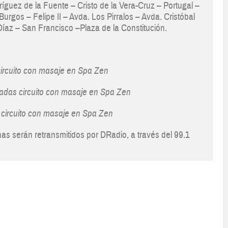
ríguez de la Fuente – Cristo de la Vera-Cruz – Portugal –
urgos – Felipe II – Avda. Los Pirralos – Avda. Cristóbal
íaz – San Francisco –Plaza de la Constitución.
 circuito con masaje en Spa Zen
tradas circuito con masaje en Spa Zen
s circuito con masaje en Spa Zen
s serán retransmitidos por DRadio, a través del 99.1