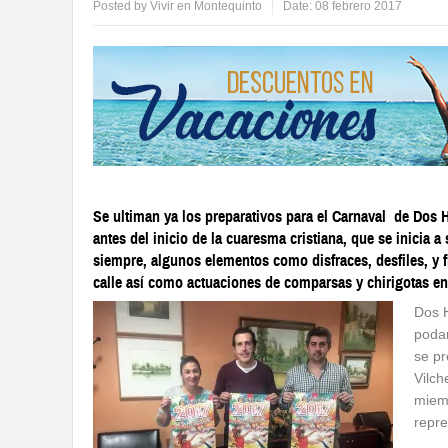
Posted by
Vivir en Montequinto
Date:
08 febrero 2017
Se ultiman ya los preparativos para el Carnaval de Dos
antes del inicio de la cuaresma cristiana, que se inicia 
siempre, algunos elementos como disfraces, desfiles, y f
calle así como actuaciones de comparsas y chirigotas en 
Dos 
podam
se pr
Vilch
miem
repre