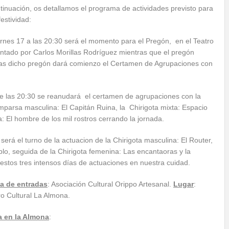
tinuación, os detallamos el programa de actividades previsto para
festividad:
ernes 17 a las 20:30 será el momento para el Pregón, en el Teatro
tado por Carlos Morillas Rodríguez mientras que el pregón
ras dicho pregón dará comienzo el Certamen de Agrupaciones con
de las 20:30 se reanudará el certamen de agrupaciones con la
mparsa masculina: El Capitán Ruina, la Chirigota mixta: Espacio
 El hombre de los mil rostros cerrando la jornada.
erá el turno de la actuacion de la Chirigota masculina: El Router,
o, seguida de la Chirigota femenina: Las encantaoras y la
estos tres intensos días de actuaciones en nuestra cuidad.
a de entradas
: Asociación Cultural Orippo Artesanal.
Lugar
:
o Cultural La Almona.
a en la Almona
: