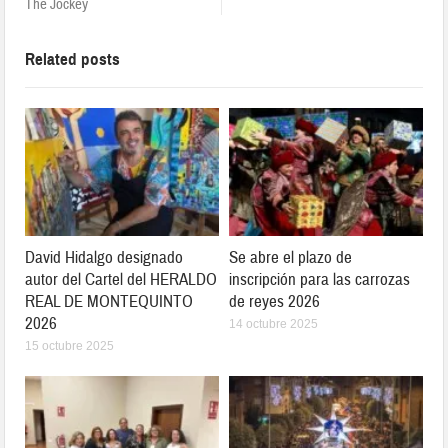
The Jockey
Related posts
David Hidalgo designado
Se abre el plazo de
autor del Cartel del HERALDO
inscripción para las carrozas
REAL DE MONTEQUINTO
de reyes 2026
2026
14 octubre 2025
15 octubre 2025