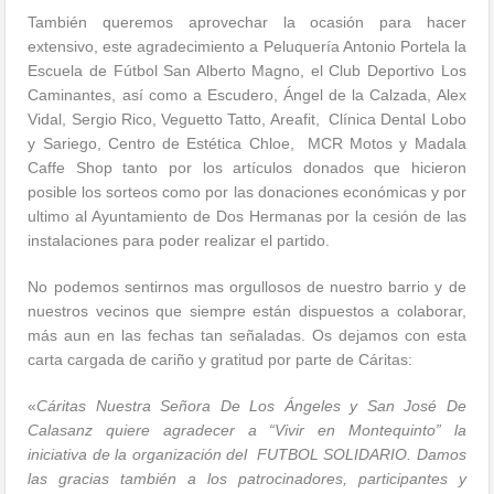
También queremos aprovechar la ocasión para hacer
extensivo, este agradecimiento a Peluquería Antonio Portela la
Escuela de Fútbol San Alberto Magno, el Club Deportivo Los
Caminantes, así como a Escudero, Ángel de la Calzada, Alex
Vidal, Sergio Rico, Veguetto Tatto, Areafit, Clínica Dental Lobo
y Sariego, Centro de Estética Chloe, MCR Motos y Madala
Caffe Shop tanto por los artículos donados que hicieron
posible los sorteos como por las donaciones económicas y por
ultimo al Ayuntamiento de Dos Hermanas por la cesión de las
instalaciones para poder realizar el partido.
No podemos sentirnos mas orgullosos de nuestro barrio y de
nuestros vecinos que siempre están dispuestos a colaborar,
más aun en las fechas tan señaladas. Os dejamos con esta
carta cargada de cariño y gratitud por parte de Cáritas:
«
Cáritas Nuestra Señora De Los Ángeles y San José De
Calasanz quiere agradecer a “Vivir en Montequinto” la
iniciativa de la organización del FUTBOL SOLIDARIO. Damos
las gracias también a los patrocinadores, participantes y