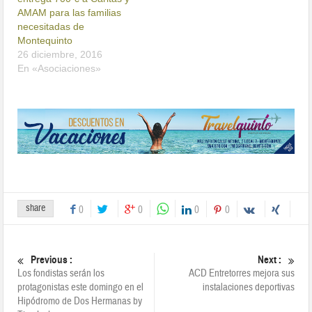
AMAM para las familias
necesitadas de
Montequinto
26 diciembre, 2016
En «Asociaciones»
share
0
0
0
0
Previous :
Next :
Los fondistas serán los
ACD Entretorres mejora sus
protagonistas este domingo en el
instalaciones deportivas
Hipódromo de Dos Hermanas by