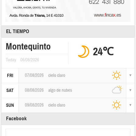
EL TIEMPO
Montequinto
24℃
Today
06/08/2026
07/08/2026
cielo claro
FRI
08/08/2026
algo de nubes
SAT
09/08/2026
cielo claro
SUN
Facebook