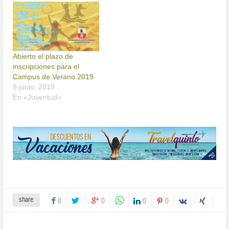
Abierto el plazo de
inscripciones para el
Campus de Verano 2019
9 junio, 2019
En «Juventud»
share
0
0
0
0