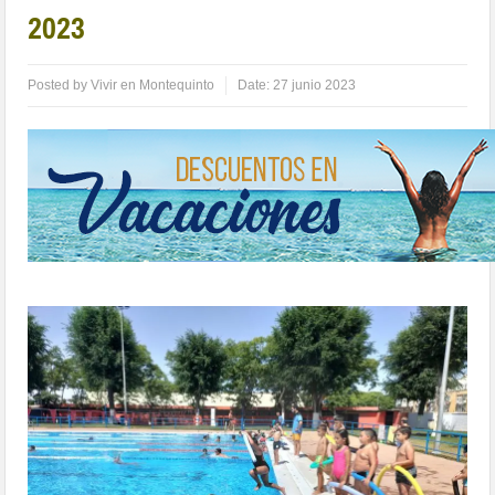
2023
Posted by
Vivir en Montequinto
Date:
27 junio 2023