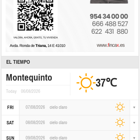
EL TIEMPO
Montequinto
37℃
Today
06/08/2026
07/08/2026
cielo claro
FRI
08/08/2026
cielo claro
SAT
09/08/2026
cielo claro
SUN