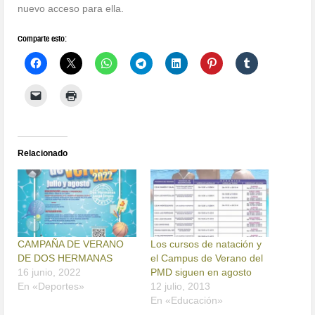
nuevo acceso para ella.
Comparte esto:
Relacionado
CAMPAÑA DE VERANO
Los cursos de natación y
DE DOS HERMANAS
el Campus de Verano del
16 junio, 2022
PMD siguen en agosto
En «Deportes»
12 julio, 2013
En «Educación»