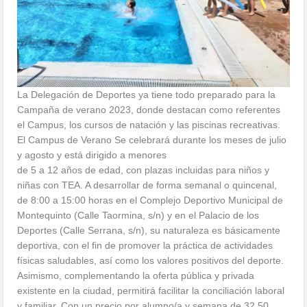
La Delegación de Deportes ya tiene todo preparado para la
Campaña de verano 2023, donde destacan como referentes
el Campus, los cursos de natación y las piscinas recreativas.
El Campus de Verano Se celebrará durante los meses de julio
y agosto y está dirigido a menores
de 5 a 12 años de edad, con plazas incluidas para niños y
niñas con TEA. A desarrollar de forma semanal o quincenal,
de 8:00 a 15:00 horas en el Complejo Deportivo Municipal de
Montequinto (Calle Taormina, s/n) y en el Palacio de los
Deportes (Calle Serrana, s/n), su naturaleza es básicamente
deportiva, con el fin de promover la práctica de actividades
físicas saludables, así como los valores positivos del deporte.
Asimismo, complementando la oferta pública y privada
existente en la ciudad, permitirá facilitar la conciliación laboral
y familiar. Con un precio por alumno/a y semana de 32.50