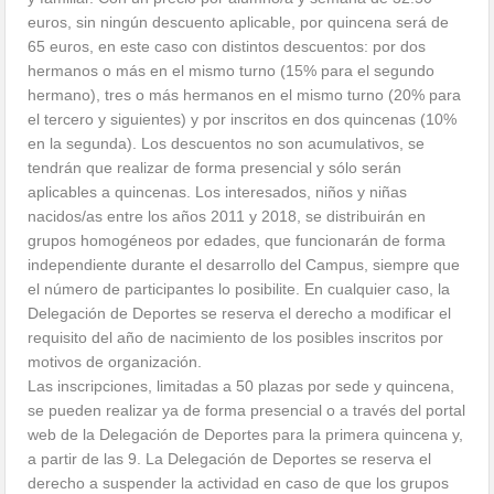
euros, sin ningún descuento aplicable, por quincena será de
65 euros, en este caso con distintos descuentos: por dos
hermanos o más en el mismo turno (15% para el segundo
hermano), tres o más hermanos en el mismo turno (20% para
el tercero y siguientes) y por inscritos en dos quincenas (10%
en la segunda). Los descuentos no son acumulativos, se
tendrán que realizar de forma presencial y sólo serán
aplicables a quincenas. Los interesados, niños y niñas
nacidos/as entre los años 2011 y 2018, se distribuirán en
grupos homogéneos por edades, que funcionarán de forma
independiente durante el desarrollo del Campus, siempre que
el número de participantes lo posibilite. En cualquier caso, la
Delegación de Deportes se reserva el derecho a modificar el
requisito del año de nacimiento de los posibles inscritos por
motivos de organización.
Las inscripciones, limitadas a 50 plazas por sede y quincena,
se pueden realizar ya de forma presencial o a través del portal
web de la Delegación de Deportes para la primera quincena y,
a partir de las 9. La Delegación de Deportes se reserva el
derecho a suspender la actividad en caso de que los grupos