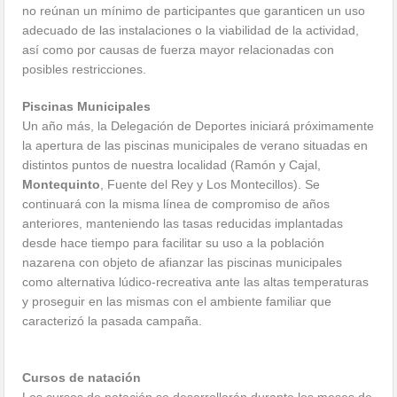
no reúnan un mínimo de participantes que garanticen un uso
adecuado de las instalaciones o la viabilidad de la actividad,
así como por causas de fuerza mayor relacionadas con
posibles restricciones.
Piscinas Municipales
Un año más, la Delegación de Deportes iniciará próximamente
la apertura de las piscinas municipales de verano situadas en
distintos puntos de nuestra localidad (Ramón y Cajal,
Montequinto
, Fuente del Rey y Los Montecillos). Se
continuará con la misma línea de compromiso de años
anteriores, manteniendo las tasas reducidas implantadas
desde hace tiempo para facilitar su uso a la población
nazarena con objeto de afianzar las piscinas municipales
como alternativa lúdico-recreativa ante las altas temperaturas
y proseguir en las mismas con el ambiente familiar que
caracterizó la pasada campaña.
Cursos de natación
Los cursos de natación se desarrollarán durante los meses de