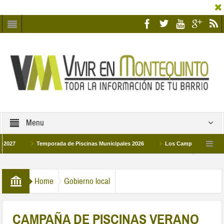
Menu
Temporada de Piscinas Municipales 2026
Los Campus de Tecnificación D
La hermanadad Humildad y Pilar de Montequinto procesionará el día 28 de marzo p
Home
Gobierno local
CAMPAÑA DE PISCINAS VERANO