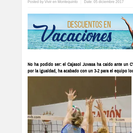
Posted by
Vivir en Montequinto
Date:
05 diciembre 2017
No ha podido ser: el Cajasol Juvasa ha caído ante un C
por la igualdad, ha acabado con un 3-2 para el equipo lo