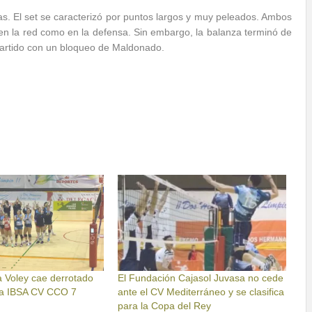
rzas. El set se caracterizó por puntos largos y muy peleados. Ambos
en la red como en la defensa. Sin embargo, la balanza terminó de
l partido con un bloqueo de Maldonado.
a Voley cae derrotado
El Fundación Cajasol Juvasa no cede
e a IBSA CV CCO 7
ante el CV Mediterráneo y se clasifica
para la Copa del Rey