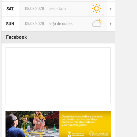
08/08/2026
cielo claro
SAT
09/08/2026
algo de nubes
SUN
Facebook