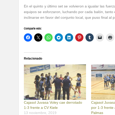
En el quinto y último set se volvieron a igualar las fue
equipos se esforzaron, luchando por cada balón, tanto 
inclinarse en favor del conjunto local, que puso final a
Comparte esto:
Relacionado
Cajasol Juvasa Voley cae derrotado
Cajasol Juvas
1-3 frente a CV Kiele
por 1-3 frent
13 noviembre, 2019
Palmas