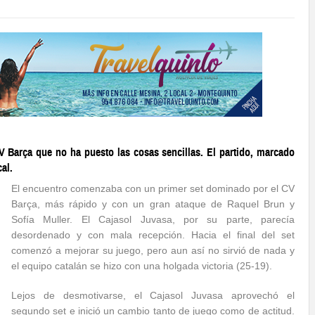
V Barça que no ha puesto las cosas sencillas. El partido, marcado
cal
.
El encuentro comenzaba con un primer set dominado por el CV
Barça, más rápido y con un gran ataque de Raquel Brun y
Sofía Muller. El Cajasol Juvasa, por su parte, parecía
desordenado y con mala recepción. Hacia el final del set
comenzó a mejorar su juego, pero aun así no sirvió de nada y
el equipo catalán se hizo con una holgada victoria (25-19).
Lejos de desmotivarse, el Cajasol Juvasa aprovechó el
segundo set e inició un cambio tanto de juego como de actitud.