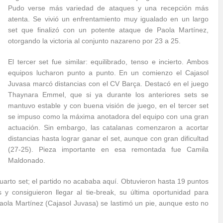
Pudo verse más variedad de ataques y una recepción más
atenta. Se vivió un enfrentamiento muy igualado en un largo
set que finalizó con un potente ataque de Paola Martínez,
otorgando la victoria al conjunto nazareno por 23 a 25.
El tercer set fue similar: equilibrado, tenso e incierto. Ambos
equipos lucharon punto a punto. En un comienzo el Cajasol
Juvasa marcó distancias con el CV Barça. Destacó en el juego
Thaynara Emmel, que si ya durante los anteriores sets se
mantuvo estable y con buena visión de juego, en el tercer set
se impuso como la máxima anotadora del equipo con una gran
actuación. Sin embargo, las catalanas comenzaron a acortar
distancias hasta lograr ganar el set, aunque con gran dificultad
(27-25). Pieza importante en esa remontada fue Camila
Maldonado.
uarto set; el partido no acababa aquí. Obtuvieron hasta 19 puntos
 consiguieron llegar al tie-break, su última oportunidad para
aola Martínez (Cajasol Juvasa) se lastimó un pie, aunque esto no