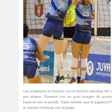
Las andaluzas se hicieron con el dominio absoluto del c
por ataque. Ganaron con un gran margen de puntos y
hacerse con el partido. Cabe señalar que la jugadora P
le impidió continuar con el juego.