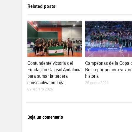
Related posts
Contundente victoria del
Campeonas de la Copa d
Fundación Cajasol Andalucía
Reina por primera vez en
para sumar la tercera
historia
consecutiva en Liga.
26 enero 2026
09 febrero 2026
Deja un comentario