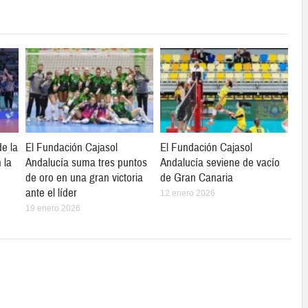
e la
El Fundación Cajasol
El Fundación Cajasol
 la
Andalucía suma tres puntos
Andalucía seviene de vacío
de oro en una gran victoria
de Gran Canaria
ante el líder
12 enero 2026
19 enero 2026