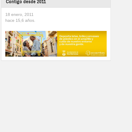
Contigo desde 2011
18 enero, 2011
hace
15,6
años.