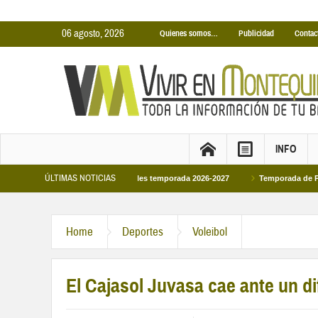
06 agosto, 2026
Quienes somos…
Publicidad
Contac
INFO
ÚLTIMAS NOTICIAS
inas Cubiertas Municipales temporada 2026-2027
Temporada de Piscinas Munic
Home
Deportes
Voleibol
El Cajasol Juvasa cae ante un difí