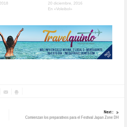
 2018
20 diciembre, 2016
En «Voleibol»
Next :
Comienzan los preparativos para el Festival Japan Zone DH