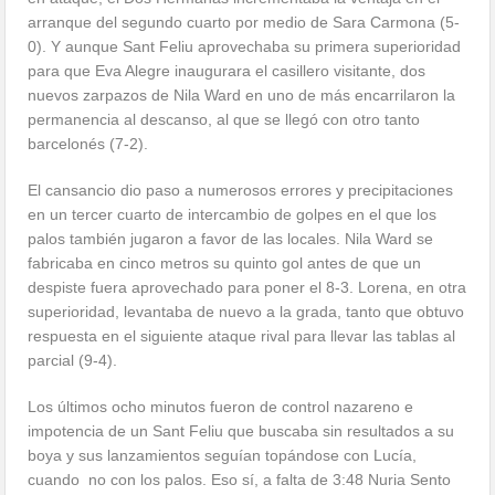
arranque del segundo cuarto por medio de Sara Carmona (5-
0). Y aunque Sant Feliu aprovechaba su primera superioridad
para que Eva Alegre inaugurara el casillero visitante, dos
nuevos zarpazos de Nila Ward en uno de más encarrilaron la
permanencia al descanso, al que se llegó con otro tanto
barcelonés (7-2).
El cansancio dio paso a numerosos errores y precipitaciones
en un tercer cuarto de intercambio de golpes en el que los
palos también jugaron a favor de las locales. Nila Ward se
fabricaba en cinco metros su quinto gol antes de que un
despiste fuera aprovechado para poner el 8-3. Lorena, en otra
superioridad, levantaba de nuevo a la grada, tanto que obtuvo
respuesta en el siguiente ataque rival para llevar las tablas al
parcial (9-4).
Los últimos ocho minutos fueron de control nazareno e
impotencia de un Sant Feliu que buscaba sin resultados a su
boya y sus lanzamientos seguían topándose con Lucía,
cuando no con los palos. Eso sí, a falta de 3:48 Nuria Sento