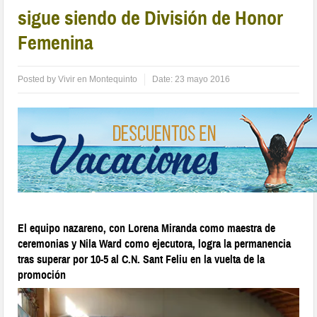
sigue siendo de División de Honor
Femenina
Posted by
Vivir en Montequinto
Date:
23 mayo 2016
El equipo nazareno, con Lorena Miranda como maestra de
ceremonias y Nila Ward como ejecutora, logra la permanencia
tras superar por 10-5 al C.N. Sant Feliu en la vuelta de la
promoción