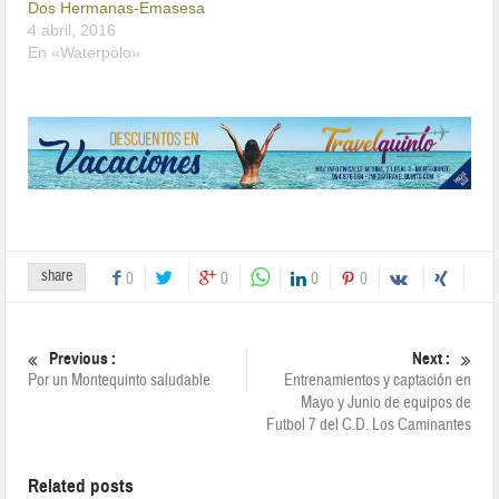
Dos Hermanas-Emasesa
4 abril, 2016
En «Waterpolo»
share
0
0
0
0
Previous :
Next :
Por un Montequinto saludable
Entrenamientos y captación en
Mayo y Junio de equipos de
Futbol 7 del C.D. Los Caminantes
Related posts