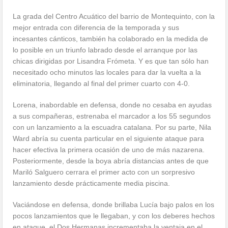
La grada del Centro Acuático del barrio de Montequinto, con la
mejor entrada con diferencia de la temporada y sus
incesantes cánticos, también ha colaborado en la medida de
lo posible en un triunfo labrado desde el arranque por las
chicas dirigidas por Lisandra Frómeta. Y es que tan sólo han
necesitado ocho minutos las locales para dar la vuelta a la
eliminatoria, llegando al final del primer cuarto con 4-0.
Lorena, inabordable en defensa, donde no cesaba en ayudas
a sus compañeras, estrenaba el marcador a los 55 segundos
con un lanzamiento a la escuadra catalana. Por su parte, Nila
Ward abría su cuenta particular en el siguiente ataque para
hacer efectiva la primera ocasión de uno de más nazarena.
Posteriormente, desde la boya abría distancias antes de que
Mariló Salguero cerrara el primer acto con un sorpresivo
lanzamiento desde prácticamente media piscina.
Vaciándose en defensa, donde brillaba Lucía bajo palos en los
pocos lanzamientos que le llegaban, y con los deberes hechos
en ataque, el Dos Hermanas incrementaba la ventaja en el