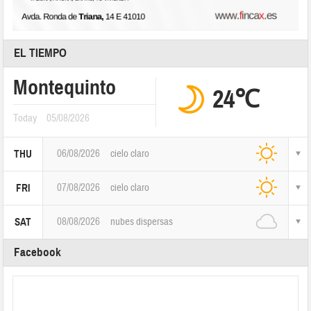
EL TIEMPO
Montequinto
24℃
Today
05/08/2026
06/08/2026
cielo claro
THU
07/08/2026
cielo claro
FRI
08/08/2026
nubes dispersas
SAT
Facebook