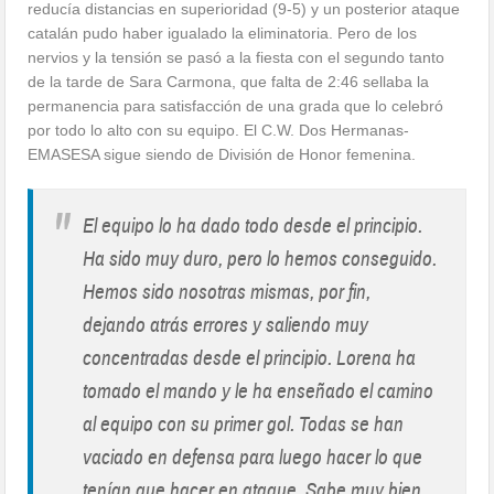
reducía distancias en superioridad (9-5) y un posterior ataque
catalán pudo haber igualado la eliminatoria. Pero de los
nervios y la tensión se pasó a la fiesta con el segundo tanto
de la tarde de Sara Carmona, que falta de 2:46 sellaba la
permanencia para satisfacción de una grada que lo celebró
por todo lo alto con su equipo. El C.W. Dos Hermanas-
EMASESA sigue siendo de División de Honor femenina.
"
El equipo lo ha dado todo desde el principio.
Ha sido muy duro, pero lo hemos conseguido.
Hemos sido nosotras mismas, por fin,
dejando atrás errores y saliendo muy
concentradas desde el principio. Lorena ha
tomado el mando y le ha enseñado el camino
al equipo con su primer gol. Todas se han
vaciado en defensa para luego hacer lo que
tenían que hacer en ataque. Sabe muy bien