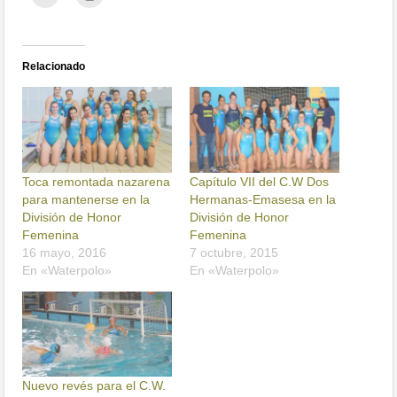
Relacionado
Toca remontada nazarena
Capítulo VII del C.W Dos
para mantenerse en la
Hermanas-Emasesa en la
División de Honor
División de Honor
Femenina
Femenina
16 mayo, 2016
7 octubre, 2015
En «Waterpolo»
En «Waterpolo»
Nuevo revés para el C.W.