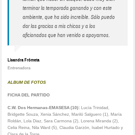
terminar la temporada ganando y con este
ambiente, que ha sido increíble. Sólo puedo
dar las gracias a mis chicas y a los
aficionados que han venido a apoyarnos.
Lisandra Frómeta
Entrenadora
ALBUM DE FOTOS
FICHA DEL PARTIDO
C.W. Dos Hermanas-EMASESA (10):
Lucía Trinidad,
Bridgette Souza, Xenia Sánchez, Mariló Salguero (1), María
Roldán, Lola Diaz, Sara Carmona (2), Lorena Miranda (2),
Celia Reina, Nila Ward (5), Claudia Garzón, Isabel Hurtado y
Clara de la Torre.