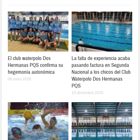
El club waterpolo Dos
La falta de experiencia acaba
Hermanas PQS confirma su
pasando factura en Segunda
hegemonía autonómica
Nacional a los chicos del Club
Waterpolo Dos Hermanas
08 junio 2026
PQS
15 diciembre 2025