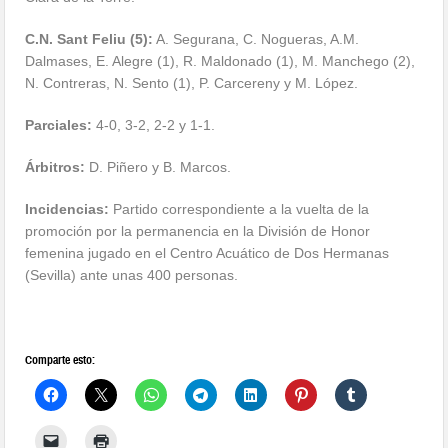
C.N. Sant Feliu
(5):
A. Segurana, C. Nogueras, A.M.
Dalmases, E. Alegre (1), R. Maldonado (1), M. Manchego (2),
N. Contreras, N. Sento (1), P. Carcereny y M. López.
Parciales:
4-0, 3-2, 2-2 y 1-1.
Árbitros:
D. Piñero y B. Marcos.
Incidencias:
Partido correspondiente a la vuelta de la
promoción por la permanencia en la División de Honor
femenina jugado en el Centro Acuático de Dos Hermanas
(Sevilla) ante unas 400 personas.
Comparte esto: