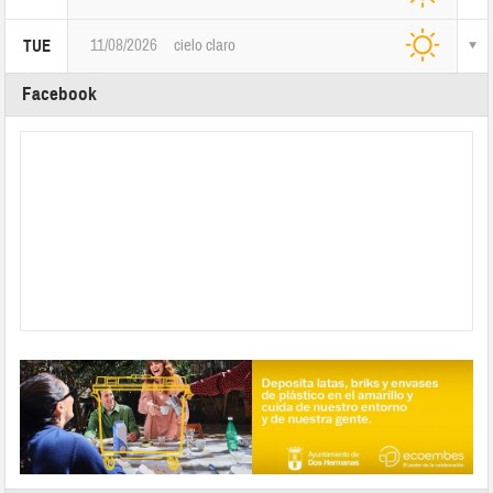
11/08/2026
cielo claro
TUE
Facebook