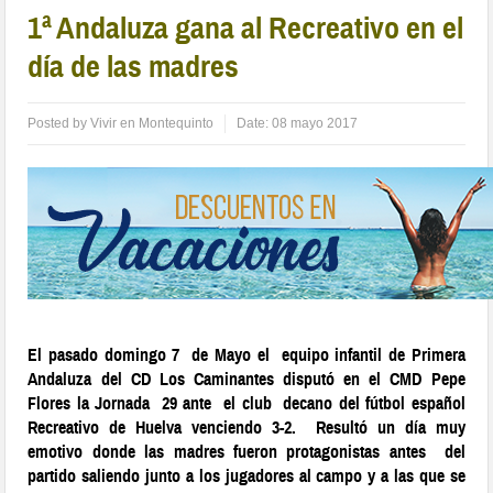
1ª Andaluza gana al Recreativo en el
día de las madres
Posted by
Vivir en Montequinto
Date:
08 mayo 2017
El pasado domingo 7 de Mayo el equipo infantil de Primera
Andaluza del CD Los Caminantes disputó en el CMD Pepe
Flores la Jornada 29 ante el club decano del fútbol español
Recreativo de Huelva venciendo 3-2. Resultó un día muy
emotivo donde las madres fueron protagonistas antes del
partido saliendo junto a los jugadores al campo y a las que se