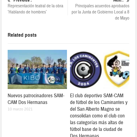
Previous :
Next :
Representación teatral de la obra
Principales acuerdos aprobados
‘Hablando de hombres’
por la Junta de Gobierno Local a 8
de Mayo
Related posts
Nuevos patrocinadores SAM-
El club deportivo SAM-CAM
CAM Dos Hermanas
de fútbol de los Caminantes y
del San Alberto Magno se
10 marzo 2021
consolidan como el club con
las categorías más altas de
fútbol base de la ciudad de
Dos Hermanas.