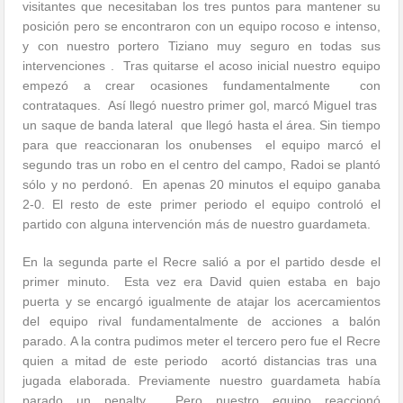
visitantes que necesitaban los tres puntos para mantener su
posición pero se encontraron con un equipo rocoso e intenso,
y con nuestro portero Tiziano muy seguro en todas sus
intervenciones . Tras quitarse el acoso inicial nuestro equipo
empezó a crear ocasiones fundamentalmente con
contrataques. Así llegó nuestro primer gol, marcó Miguel tras
un saque de banda lateral que llegó hasta el área. Sin tiempo
para que reaccionaran los onubenses el equipo marcó el
segundo tras un robo en el centro del campo, Radoi se plantó
sólo y no perdonó. En apenas 20 minutos el equipo ganaba
2-0. El resto de este primer periodo el equipo controló el
partido con alguna intervención más de nuestro guardameta.
En la segunda parte el Recre salió a por el partido desde el
primer minuto. Esta vez era David quien estaba en bajo
puerta y se encargó igualmente de atajar los acercamientos
del equipo rival fundamentalmente de acciones a balón
parado. A la contra pudimos meter el tercero pero fue el Recre
quien a mitad de este periodo acortó distancias tras una
jugada elaborada. Previamente nuestro guardameta había
parado un penalty. Pero nuestro equipo reaccionó