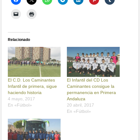
Relacionado
El C.D. Los Caminantes
El Infantil del CD Los
Infantil de primera, sigue
Caminantes consigue la
haciendo historia
permanencia en Primera
4 mayo, 2017
Andaluza
En «Fútbol»
20 abril, 2017
En «Fútbol»