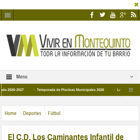
Menu
6-2027
Temporada de Piscinas Municipales 2026
Los Campus de Tecnifi
 2026
La hermanadad Humildad y Pilar de Montequinto procesionará el día 28 d
Home
Deportes
Fútbol
El C.D. Los Caminantes Infantil de