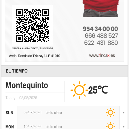
EL TIEMPO
Montequinto
25℃
Today
08/08/2026
09/08/2026
cielo claro
SUN
10/08/2026
cielo claro
MON