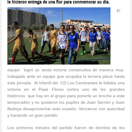
le hicieron entrega de una flor para conmemorar su día.
El
equipo logró su sexta victoria consecutiva de manera muy
trabajada ante un equipo que ocupaba la tercera plaza hasta
esta jornada. Al Infantil del CD Los Caminantes le faltaba una
victoria en el Pepe Flores contra uno de los grandes
históricos que hay en el grupo para ponerle un broche a este
temporadón y no quisieron los pupilos de Juan Sarrión y Juan
Bedoya desaprovechar esta ocasión. Vencieron con autoridad
y haciendo un gran partido.
Los primeros minutos del partido fueron de dominio de los