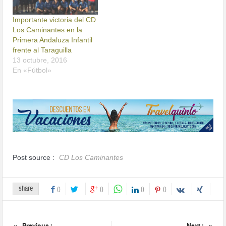
Importante victoria del CD
Los Caminantes en la
Primera Andaluza Infantil
frente al Taraguilla
13 octubre, 2016
En «Fútbol»
Post source :
CD Los Caminantes
share
0
0
0
0