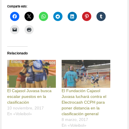
Comparte esto:
Relacionado
El Cajasol Juvasa busca
El Fundación Cajasol
escalar puestos en la
Juvasa luchará contra el
clasificación
Electrocash CCPH para
10 noviembre, 2017
poner distancia en la
En «Voleibol»
clasificación general
8 marzo, 2017
En «Voleibol»