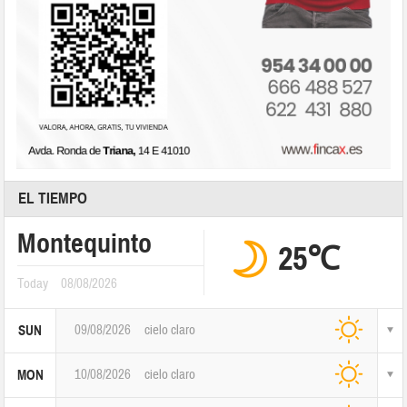
EL TIEMPO
Montequinto
25℃
Today
08/08/2026
09/08/2026
cielo claro
SUN
10/08/2026
cielo claro
MON