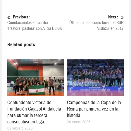
Previous :
Next :
Cuentacuentos en familia:
Último partido como local del BSR
‘Pastora, pastora’ con Alicia Bululú
Vistazul en 2017
Related posts
Contundente victoria del
Campeonas de la Copa de la
Fundación Cajasol Andalucía
Reina por primera vez en la
para sumar la tercera
historia
consecutiva en Liga.
26 enero 2026
09 febrero 2026