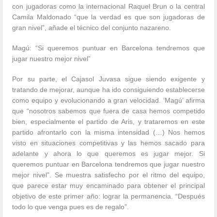
con jugadoras como la internacional Raquel Brun o la central
Camila Maldonado “que la verdad es que son jugadoras de
gran nivel”, añade el técnico del conjunto nazareno.
Magú: “Si queremos puntuar en Barcelona tendremos que
jugar nuestro mejor nivel”
Por su parte, el Cajasol Juvasa sigue siendo exigente y
tratando de mejorar, aunque ha ido consiguiendo establecerse
como equipo y evolucionando a gran velocidad. ‘Magú’ afirma
que “nosotros sabemos que fuera de casa hemos competido
bien, especialmente el partido de Aris, y trataremos en este
partido afrontarlo con la misma intensidad (…) Nos hemos
visto en situaciones competitivas y las hemos sacado para
adelante y ahora lo que queremos es jugar mejor. Si
queremos puntuar en Barcelona tendremos que jugar nuestro
mejor nivel”. Se muestra satisfecho por el ritmo del equipo,
que parece estar muy encaminado para obtener el principal
objetivo de este primer año: lograr la permanencia. “Después
todo lo que venga pues es de regalo”.