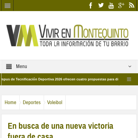
Menu
 Tecnificación Deportiva 2026 ofrecen cuatro propuestas para disfrutar del deporte
ía 28 de marzo por las calles del barrio
Candidatos/as entidad Quinteña 202
Home
Deportes
Voleibol
En busca de una nueva victoria
fuera de casa