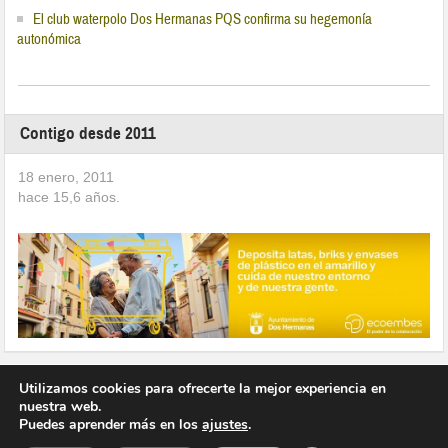
El club waterpolo Dos Hermanas PQS confirma su hegemonía
autonómica
Contigo desde 2011
18 enero, 2011
hace
15,6
años.
Utilizamos cookies para ofrecerte la mejor experiencia en
nuestra web.
Puedes aprender más en los
ajustes
.