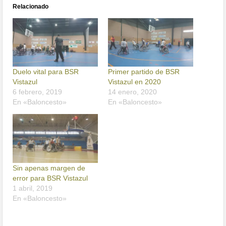
Relacionado
Duelo vital para BSR
Primer partido de BSR
Vistazul
Vistazul en 2020
6 febrero, 2019
14 enero, 2020
En «Baloncesto»
En «Baloncesto»
Sin apenas margen de
error para BSR Vistazul
1 abril, 2019
En «Baloncesto»