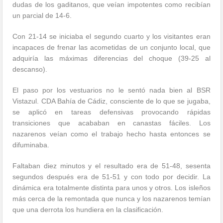
dudas de los gaditanos, que veían impotentes como recibían
un parcial de 14-6.
Con 21-14 se iniciaba el segundo cuarto y los visitantes eran
incapaces de frenar las acometidas de un conjunto local, que
adquiría las máximas diferencias del choque (39-25 al
descanso).
El paso por los vestuarios no le sentó nada bien al BSR
Vistazul. CDA Bahía de Cádiz, consciente de lo que se jugaba,
se aplicó en tareas defensivas provocando rápidas
transiciones que acababan en canastas fáciles. Los
nazarenos veían como el trabajo hecho hasta entonces se
difuminaba.
Faltaban diez minutos y el resultado era de 51-48, sesenta
segundos después era de 51-51 y con todo por decidir. La
dinámica era totalmente distinta para unos y otros. Los isleños
más cerca de la remontada que nunca y los nazarenos temían
que una derrota los hundiera en la clasificación.