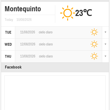
Montequinto
23℃
Today
10/08/2026
11/08/2026
cielo claro
TUE
12/08/2026
cielo claro
WED
13/08/2026
cielo claro
THU
Facebook