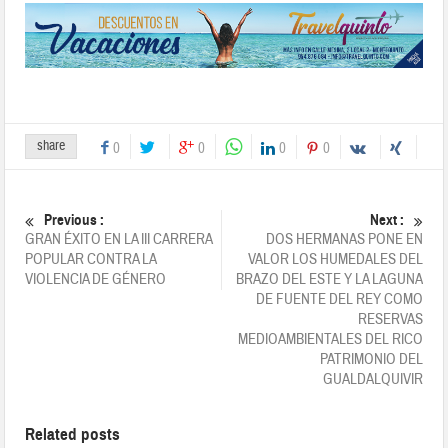
share
0
0
0
0
Previous :
Next :
GRAN ÉXITO EN LA III CARRERA
DOS HERMANAS PONE EN
POPULAR CONTRA LA
VALOR LOS HUMEDALES DEL
VIOLENCIA DE GÉNERO
BRAZO DEL ESTE Y LA LAGUNA
DE FUENTE DEL REY COMO
RESERVAS
MEDIOAMBIENTALES DEL RICO
PATRIMONIO DEL
GUALDALQUIVIR
Related posts