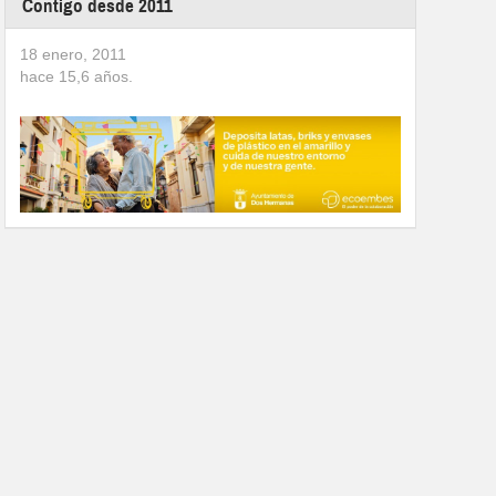
Contigo desde 2011
18 enero, 2011
hace
15,6
años.