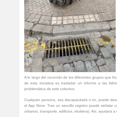
A lo largo del recorrido de los diferentes grupos que hi
de esta iniciativa es trasladar un informe a las Adm
problemática de este colectivo.
Cualquier persona, sea discapacitada o no, puede desca
el App Store. Tras un sencillo registro puede señalar 
urbanos, transporte, edificios, etcétera). Así, ayudará 