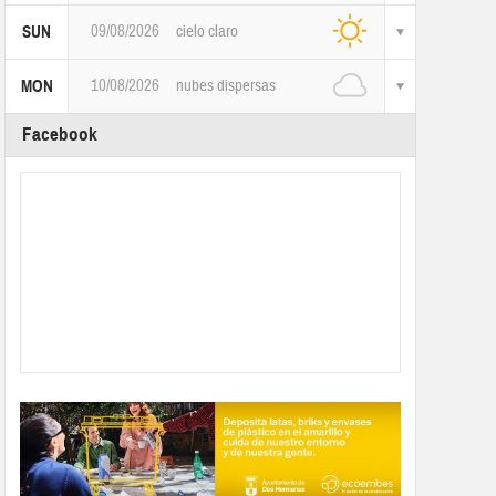
09/08/2026
cielo claro
SUN
10/08/2026
nubes dispersas
MON
Facebook