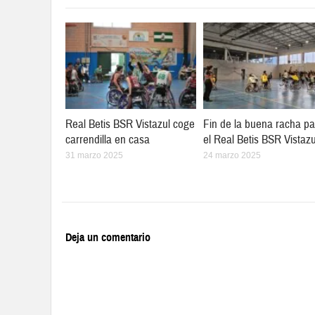
Real Betis BSR Vistazul coge
Fin de la buena racha pa
carrendilla en casa
el Real Betis BSR Vistazu
31 marzo 2025
24 marzo 2025
Deja un comentario