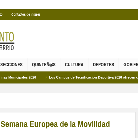
to
Contactos de interés
SECCIONES
QUINTEÑ@S
CULTURA
DEPORTES
GOBIE
ales 2026
Los Campus de Tecnificación Deportiva 2026 ofrecen cuatro propue
a Semana Europea de la Movilidad