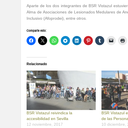
Aparte de los dos integrantes de BSR Vistazul estuvi
Alma de Asociaciones de Lesionados Medulares de And
Inclusivo (Afoprodei), entre otros.
Comparte esto:
Relacionado
BSR Vistazul reivindica la
BSR Vistazul e
accesibilidad en Sevilla
de las Person
12 noviembre, 2017
10 diciembre,