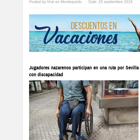
Posted by
Vivir en Montequinto
Date:
25 septiembre 2019
Jugadores nazarenos participan en una ruta por Sevilla 
con discapacidad