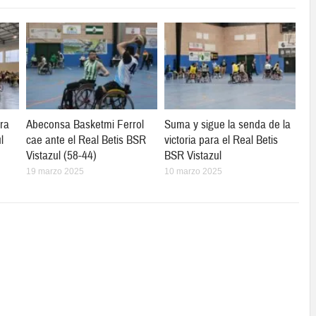
ra
Abeconsa Basketmi Ferrol
Suma y sigue la senda de la
l
cae ante el Real Betis BSR
victoria para el Real Betis
Vistazul (58-44)
BSR Vistazul
19 marzo 2025
10 marzo 2025