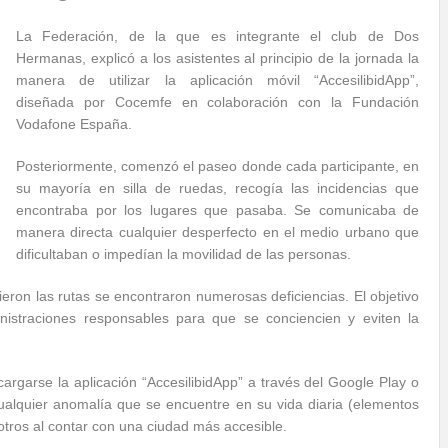
La Federación, de la que es integrante el club de Dos
Hermanas, explicó a los asistentes al principio de la jornada la
manera de utilizar la aplicación móvil “AccesilibidApp”,
diseñada por Cocemfe en colaboración con la Fundación
Vodafone España.
Posteriormente, comenzó el paseo donde cada participante, en
su mayoría en silla de ruedas, recogía las incidencias que
encontraba por los lugares que pasaba. Se comunicaba de
manera directa cualquier desperfecto en el medio urbano que
dificultaban o impedían la movilidad de las personas.
cieron las rutas se encontraron numerosas deficiencias. El objetivo
inistraciones responsables para que se conciencien y eviten la
rgarse la aplicación “AccesilibidApp” a través del Google Play o
cualquier anomalía que se encuentre en su vida diaria (elementos
a otros al contar con una ciudad más accesible.