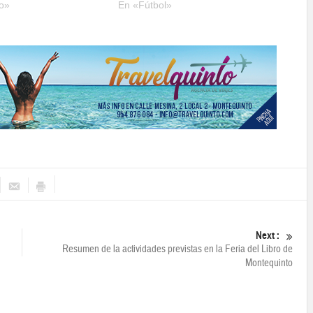
o»
En «Fútbol»
Next :
Resumen de la actividades previstas en la Feria del Libro de
Montequinto