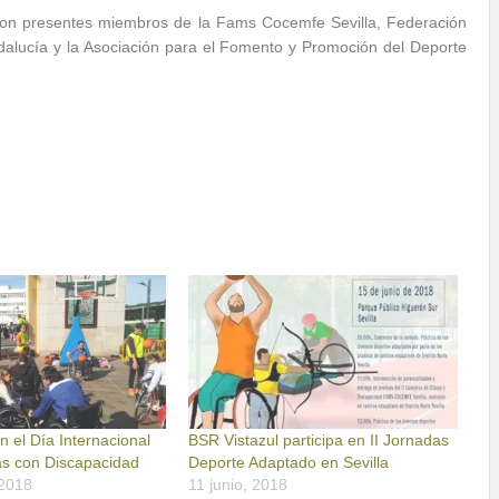
eron presentes miembros de la Fams Cocemfe Sevilla, Federación
alucía y la Asociación para el Fomento y Promoción del Deporte
n el Día Internacional
BSR Vistazul participa en II Jornadas
as con Discapacidad
Deporte Adaptado en Sevilla
 2018
11 junio, 2018