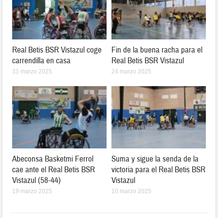
Real Betis BSR Vistazul coge
Fin de la buena racha para el
carrendilla en casa
Real Betis BSR Vistazul
31 marzo 2025
24 marzo 2025
Abeconsa Basketmi Ferrol
Suma y sigue la senda de la
cae ante el Real Betis BSR
victoria para el Real Betis BSR
Vistazul (58-44)
Vistazul
19 marzo 2025
10 marzo 2025