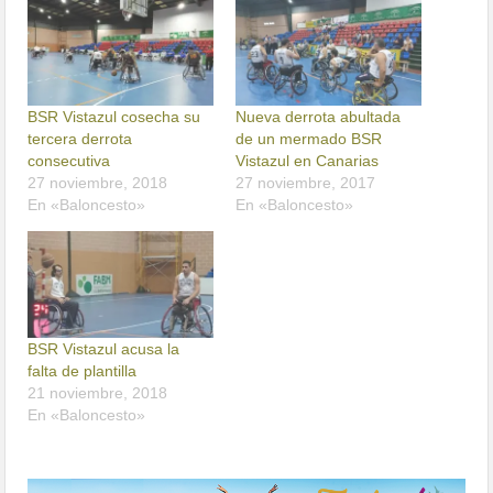
BSR Vistazul cosecha su
Nueva derrota abultada
tercera derrota
de un mermado BSR
consecutiva
Vistazul en Canarias
27 noviembre, 2018
27 noviembre, 2017
En «Baloncesto»
En «Baloncesto»
BSR Vistazul acusa la
falta de plantilla
21 noviembre, 2018
En «Baloncesto»