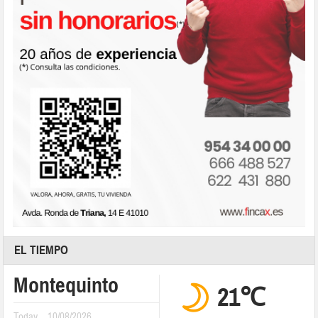
EL TIEMPO
Montequinto
21℃
Today
10/08/2026