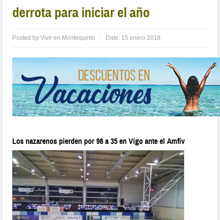
derrota para iniciar el año
Posted by
Vivir en Montequinto
Date:
15 enero 2018
Los nazarenos pierden por 98 a 35 en Vigo ante el Amfiv