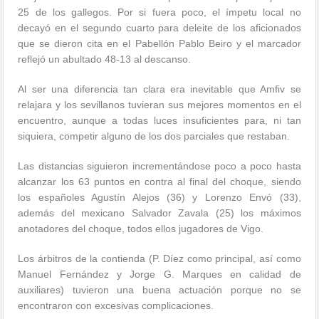
25 de los gallegos. Por si fuera poco, el ímpetu local no
decayó en el segundo cuarto para deleite de los aficionados
que se dieron cita en el Pabellón Pablo Beiro y el marcador
reflejó un abultado 48-13 al descanso.
Al ser una diferencia tan clara era inevitable que Amfiv se
relajara y los sevillanos tuvieran sus mejores momentos en el
encuentro, aunque a todas luces insuficientes para, ni tan
siquiera, competir alguno de los dos parciales que restaban.
Las distancias siguieron incrementándose poco a poco hasta
alcanzar los 63 puntos en contra al final del choque, siendo
los españoles Agustín Alejos (36) y Lorenzo Envó (33),
además del mexicano Salvador Zavala (25) los máximos
anotadores del choque, todos ellos jugadores de Vigo.
Los árbitros de la contienda (P. Díez como principal, así como
Manuel Fernández y Jorge G. Marques en calidad de
auxiliares) tuvieron una buena actuación porque no se
encontraron con excesivas complicaciones.