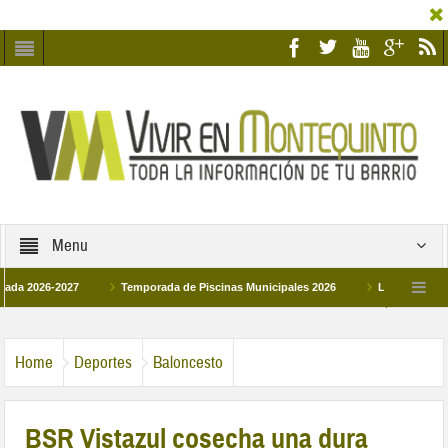
Menu
26-2027
Temporada de Piscinas Municipales 2026
Los Campus de Tecnif
a 2026
La hermanadad Humildad y Pilar de Montequinto procesionará el día 28 d
Home
Deportes
Baloncesto
BSR Vistazul cosecha una dura