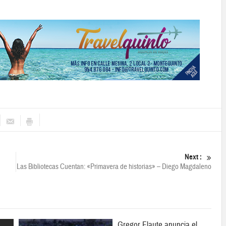
Next :
Las Bibliotecas Cuentan: «Primavera de historias» – Diego Magdaleno
Gregor Flaute anuncia el