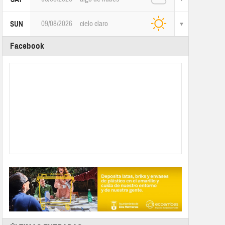
09/08/2026
cielo claro
SUN
Facebook