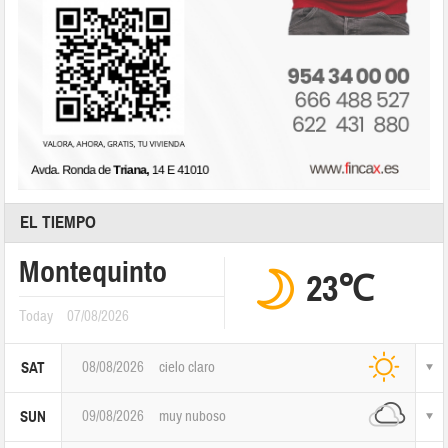
EL TIEMPO
Montequinto
23℃
Today
07/08/2026
08/08/2026
cielo claro
SAT
09/08/2026
muy nuboso
SUN