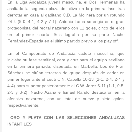
En la Liga Andaluza juvenil masculina, el Dos Hermanas ha
asaltado la segunda plaza definitiva en la primera fase tras
derrotar en casa al gaditano C.D. La Molinera por un rotundo
24-4 (9-0, 4-1, 4-2 y 7-1). Antonio Lama se erigió en el gran
protagonista del recital nazareno con 11 goles, cinco de ellos
en el primer cuarto. Seis lograba por su parte Nacho
Fernández-Espada en el último partido previo a los play off.
En el Campeonato de Andalucía cadete masculino, que
iniciaba su fase semifinal, cara y cruz para el equipo sevillano
en la primera jornada, disputada en Marbella. Los de Fran
Sánchez se sitúan terceros de grupo después de ceder en
primer lugar ante el ceutí C.N. Caballa 10-13 (2-1, 2-4, 2-4 y
4-4) para superar posteriormente al C.W. Jerez 6-11 (1-1, 0-5,
2-3 y 3-2). Nacho Azaña e Ismael Rando destacaron en la
ofensiva nazarena, con un total de nueve y siete goles,
respectivamente.
ORO Y PLATA CON LAS SELECCIONES ANDALUZAS
INFANTILES