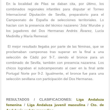
En la localidad de Pilas se daban cita, por último, los
combinados regionales infantiles para disputar el Torneo
Internacional Diputación de Sevilla, preparatorio para el
Campeonato de España de selecciones territoriales. Lo
hacían con la presencia del técnico nazareno ‘Jota’ Murube y
los jugadores del Dos Hermanas Andrés Álvarez, Lucía
Medinilla y María Remesal.
El mejor resultado llegaba por parte de las féminas, que se
proclamaban campeonas tras superar en la final a una
selección de Cádiz por 9-7, siendo el bronce para un
combinado de Sevilla, también con presencia nazarena. Los
chicos lograban el subcampeonato al caer en la final ante
Portugal Norte por 9-2. Igualmente, el bronce fue para una
selección sevillana con participación del Dos Hermanas.
RESULTADOS / CLASIFICACIONES:
Liga Andaluza
femenina
/
Liga Andaluza juvenil masculina
/
Cto. de