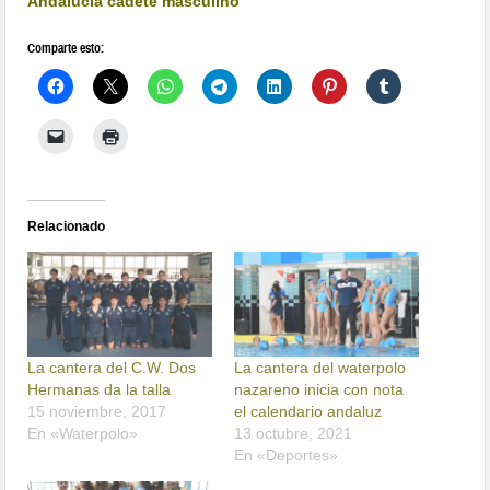
Andalucía cadete masculino
Comparte esto:
Relacionado
La cantera del C.W. Dos
La cantera del waterpolo
Hermanas da la talla
nazareno inicia con nota
15 noviembre, 2017
el calendario andaluz
En «Waterpolo»
13 octubre, 2021
En «Deportes»