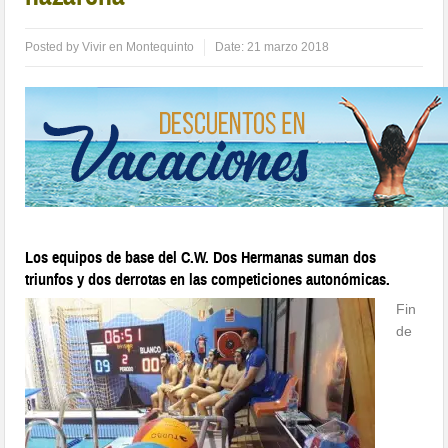
Posted by
Vivir en Montequinto
Date:
21 marzo 2018
Los equipos de base del C.W. Dos Hermanas suman dos
triunfos y dos derrotas en las competiciones autonómicas.
Fin
de