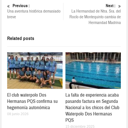
Previous :
Next :
Una aventura histórica demasiado
La Hermandad de Ntra. Sra. del
breve
Rocío de Montequinto cambia de
Hermandad Madrina
Related posts
El club waterpolo Dos
La falta de experiencia acaba
Hermanas PQS confirma su
pasando factura en Segunda
hegemonía autonómica
Nacional a los chicos del Club
Waterpolo Dos Hermanas
08 junio 2026
PQS
15 diciembre 2025